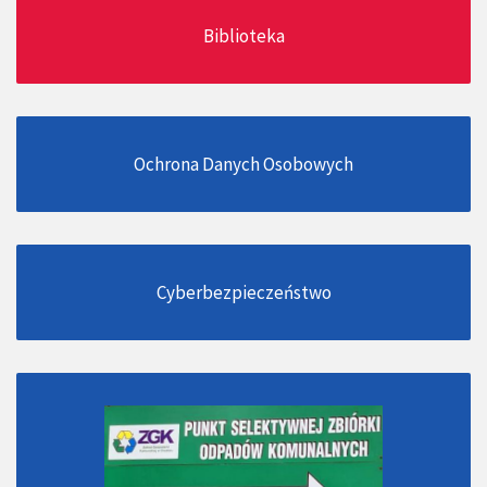
Biblioteka
Ochrona Danych Osobowych
Cyberbezpieczeństwo