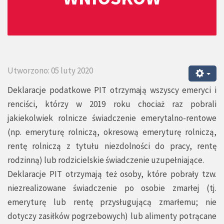
Utworzono: 05 luty 2020
Deklaracje podatkowe PIT otrzymają wszyscy emeryci i
renciści, którzy w 2019 roku chociaż raz pobrali
jakiekolwiek rolnicze świadczenie emerytalno-rentowe
(np. emeryturę rolniczą, okresową emeryturę rolniczą,
rentę rolniczą z tytułu niezdolności do pracy, rentę
rodzinną) lub rodzicielskie świadczenie uzupełniające.
Deklaracje PIT otrzymają też osoby, które pobrały tzw.
niezrealizowane świadczenie po osobie zmarłej (tj.
emeryturę lub rentę przysługującą zmarłemu; nie
dotyczy zasiłków pogrzebowych) lub alimenty potrącane