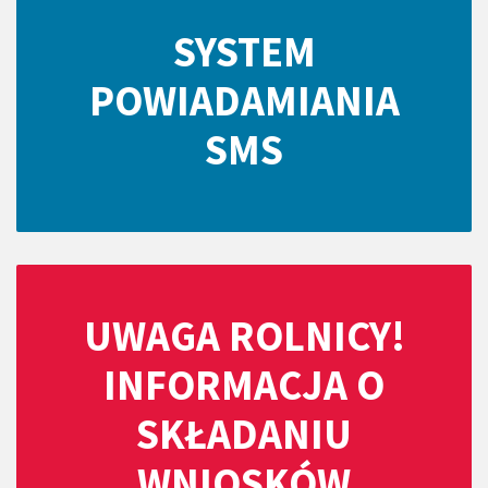
SYSTEM
POWIADAMIANIA
SMS
UWAGA ROLNICY!
INFORMACJA O
SKŁADANIU
WNIOSKÓW