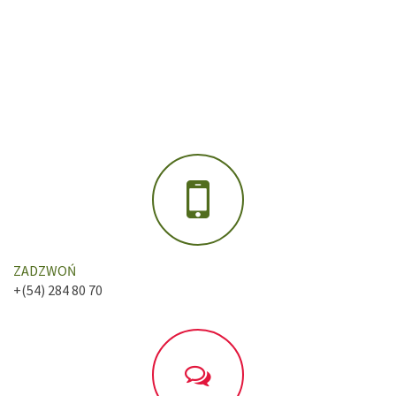
ZADZWOŃ
+(54) 284 80 70