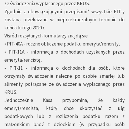
ze świadczenia wypłacanego przez KRUS.
Zgodnie z obowiązującymi przepisami* wszystkie PIT-y
zostaną przekazane w nieprzekraczalnym terminie do
końca lutego 2020 r.
Wśród rozsyłanych formularzy znajdą się:
• PIT-40A - roczne obliczenie podatku emeryta/rencisty,
• PIT-11A - informacja o dochodach uzyskanych przez
emeryta/rencistę,
• PIT-11 - informacja o dochodach dla osób, które
otrzymały świadczenie należne po osobie zmarłej lub
alimenty potrącane ze świadczenia wypłacanego przez
KRUS.
Jednocześnie Kasa przypomina, że każdy
emeryt/rencista, który chce skorzystać z ulg
podatkowych lub z rozliczenia podatku razem z
małżonkiem bądź z dzieckiem (w przypadku osób