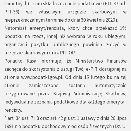
samotnych) - sam składa zeznanie podatkowe (PIT-37 lub
PIT-36) we właściwym urzędzie skarbowym w
nieprzekraczalnym terminie do dnia 30 kwietnia 2020 r.
Natomiast emeryt/rencista, który chce przekazać 1%
podatku na rzecz, innej niż wybrana w roku ubiegłym,
organizacji pożytku publicznego powinien złożyć w
urzędzie skarbowym druk PIT-OP.
Ponadto Kasa informuje, że Ministerstwo Finansów
zachęca do skorzystania z usługi Twój e-PIT dostępnej na
stronie www.podatki.gov.pl. Od dnia 15 lutego br. na tej
stronie zamieszczone zostaną automatycznie
przygotowane przez Krajową Administrację Skarbową
indywidualne zeznania podatkowe dla każdego emeryta i
rencisty.
* art. 34 ust. 7 i 8 oraz art. 42 g ust. 1 ustawy z dnia 26 lipca
1991 r. o podatku dochodowym od osób fizycznych (Dz. U.