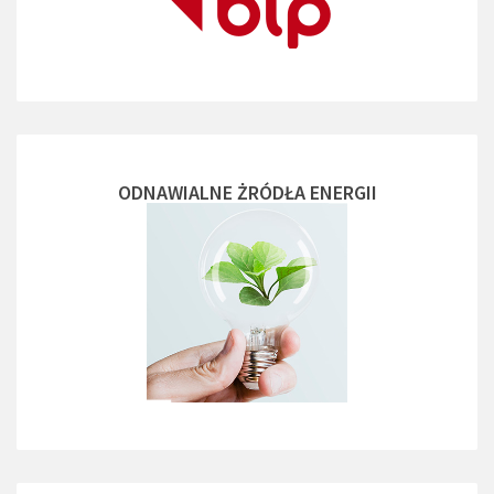
ODNAWIALNE ŻRÓDŁA ENERGII