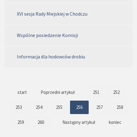
XVI sesja Rady Miejskiej w Chodczu
Wspólne posiedzenie Komisji
Informacja dla hodowców drobiu
start
Poprzedni artykuł
251
252
253
254
255
256
257
258
259
260
Następny artykuł
koniec