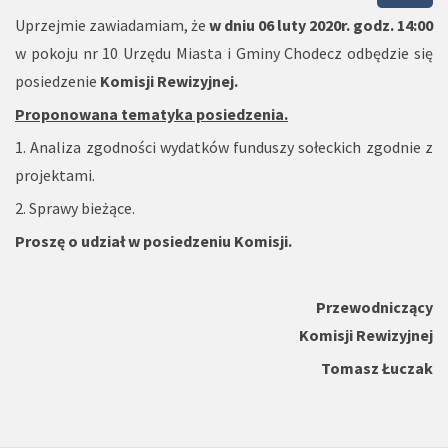
Uprzejmie zawiadamiam, że
w dniu 06 luty 2020r. godz. 14:00
w pokoju nr 10 Urzędu Miasta i Gminy Chodecz odbędzie się
posiedzenie
Komisji Rewizyjnej.
Proponowana tematyka posiedzenia.
1. Analiza zgodności wydatków funduszy sołeckich zgodnie z
projektami.
2. Sprawy bieżące.
Proszę o udział w posiedzeniu Komisji.
Przewodniczący
Komisji Rewizyjnej
Tomasz Łuczak