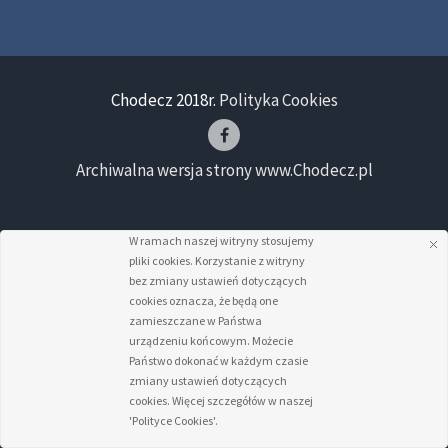
Chodecz 2018r.
Polityka Cookies
Archiwalna wersja strony www.Chodecz.pl
W ramach naszej witryny stosujemy
pliki cookies. Korzystanie z witryny
bez zmiany ustawień dotyczących
cookies oznacza, że będą one
zamieszczane w Państwa
urządzeniu końcowym. Możecie
Państwo dokonać w każdym czasie
zmiany ustawień dotyczących
cookies. Więcej szczegółów w naszej
'Polityce Cookies'.