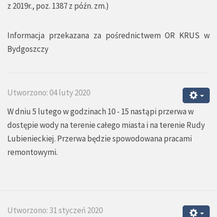
z 2019r., poz. 1387 z późn. zm.)
Informacja przekazana za pośrednictwem OR KRUS w
Bydgoszczy
Utworzono: 04 luty 2020
W dniu 5 lutego w godzinach 10 - 15 nastąpi przerwa w
dostępie wody na terenie całego miasta i na terenie Rudy
Lubienieckiej. Przerwa będzie spowodowana pracami
remontowymi.
Utworzono: 31 styczeń 2020