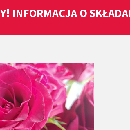
Y! INFORMACJA O SKŁAD