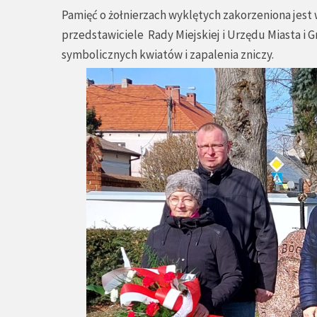
Pamięć o żołnierzach wyklętych zakorzeniona jest 
przedstawiciele Rady Miejskiej i Urzędu Miasta i 
symbolicznych kwiatów i zapalenia zniczy.