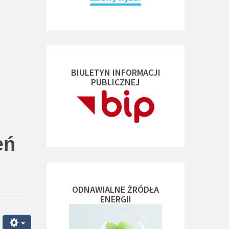
BIULETYN INFORMACJI
PUBLICZNEJ
eń
ODNAWIALNE ŻRÓDŁA
ENERGII