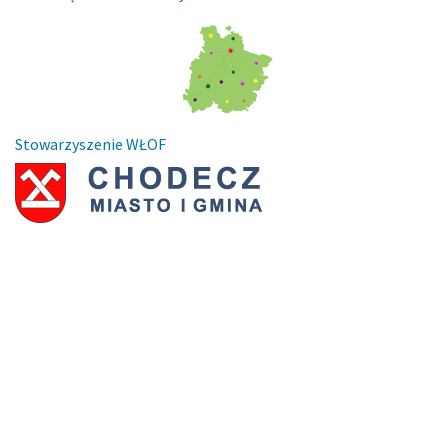
Stowarzyszenie WŁOF