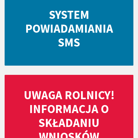
SYSTEM
POWIADAMIANIA
SMS
UWAGA ROLNICY!
INFORMACJA O
SKŁADANIU
WNIOSKÓW