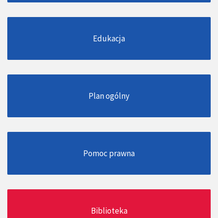
Edukacja
Plan ogólny
Pomoc prawna
Biblioteka