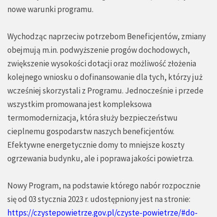
nowe warunki programu.
Wychodząc naprzeciw potrzebom Beneficjentów, zmiany
obejmują m.in. podwyższenie progów dochodowych,
zwiększenie wysokości dotacji oraz możliwość złożenia
kolejnego wniosku o dofinansowanie dla tych, którzy już
wcześniej skorzystali z Programu. Jednocześnie i przede
wszystkim promowana jest kompleksowa
termomodernizacja, która służy bezpieczeństwu
cieplnemu gospodarstw naszych beneficjentów.
Efektywne energetycznie domy to mniejsze koszty
ogrzewania budynku, ale i poprawa jakości powietrza.
Nowy Program, na podstawie którego nabór rozpocznie
się od 03 stycznia 2023 r. udostępniony jest na stronie:
https://czystepowietrze.gov.pl/czyste-powietrze/#do-