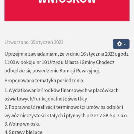
Utworzono: 09 styczeń 2023
Uprzejmie zawiadamiam, że w dniu 16 stycznia 2023r. godz.
11:00 w pokoju nr 10 Urzędu Miasta i Gminy Chodecz
odbędzie się posiedzenie Komisji Rewizyjnej.
Proponowana tematyka posiedzenia:
1. Wydatkowanie środków finansowych w placówkach
oświatowych/funkcjonalność świetlicy.
2. Poprawność realizacji terminowości umów na odbiór i
wywóz nieczystości stałych i płynnych przez ZGK Sp. z o.o.
3. Wolne wnioski.
4. Sprawy bieżące.