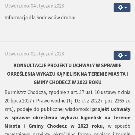
Utworzono: 04 styczeń 2023
Informacja dla hodowców drobiu
Utworzono: 02 styczeń 2023
KONSULTACJE PROJEKTU UCHWAŁY
W SPRAWIE
OKREŚLENIA WYKAZU KĄPIELISK NA TERENIE MIASTA I
GMINY CHODECZ W 2023 ROKU
Burmistrz Chodcza, zgodnie z art. 37 ust. 10 ustawy z dnia
20 lipca 2017 r. Prawo wodne (t.j. Dz.U. z 2022 r. poz. 2265 ze
zm.), podaje do publicznej wiadomości
projekt uchwały
w sprawie określenia wykazu kąpielisk na terenie
Miasta i Gminy Chodecz w 2023 roku
, w sposób
zwyczajowo przyjęty, określając formę, miejsce i termin