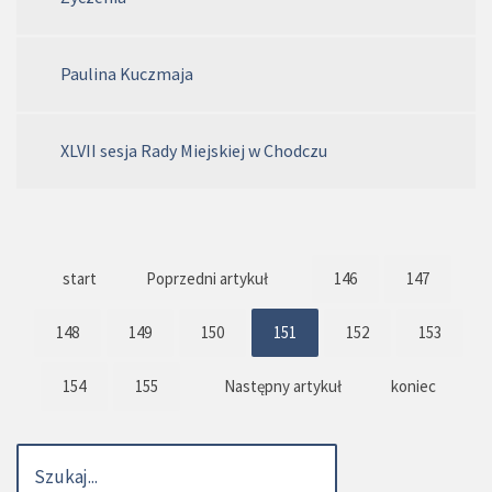
Paulina Kuczmaja
XLVII sesja Rady Miejskiej w Chodczu
start
Poprzedni artykuł
146
147
148
149
150
151
152
153
154
155
Następny artykuł
koniec