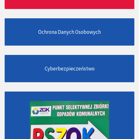
Ochrona Danych Osobowych
Cyberbezpieczeństwo