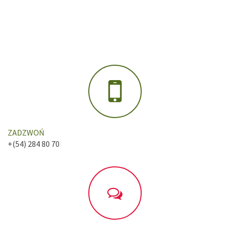
ZADZWOŃ
+(54) 284 80 70