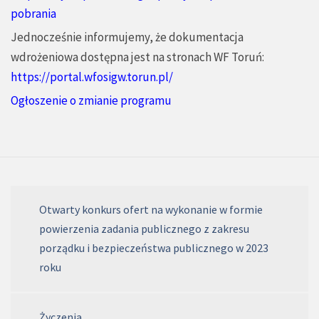
pobrania
Jednocześnie informujemy, że dokumentacja
wdrożeniowa dostępna jest na stronach WF Toruń:
https://portal.wfosigw.torun.pl/
Ogłoszenie o zmianie programu
Otwarty konkurs ofert na wykonanie w formie
powierzenia zadania publicznego z zakresu
porządku i bezpieczeństwa publicznego w 2023
roku
Życzenia