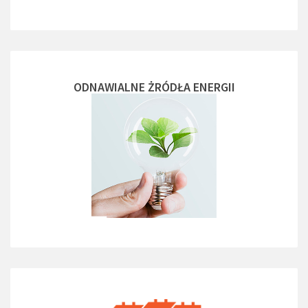
ODNAWIALNE ŻRÓDŁA ENERGII