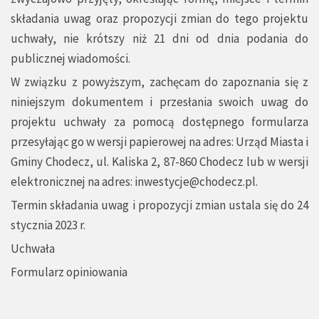
składania uwag oraz propozycji zmian do tego projektu
uchwały, nie krótszy niż 21 dni od dnia podania do
publicznej wiadomości.
W związku z powyższym, zachęcam do zapoznania się z
niniejszym dokumentem i przesłania swoich uwag do
projektu uchwały za pomocą dostępnego formularza
przesyłając go w wersji papierowej na adres: Urząd Miasta i
Gminy Chodecz, ul. Kaliska 2, 87-860 Chodecz lub w wersji
elektronicznej na adres:
inwestycje@chodecz.pl
.
Termin składania uwag i propozycji zmian ustala się do 24
stycznia 2023 r.
Uchwała
Formularz opiniowania