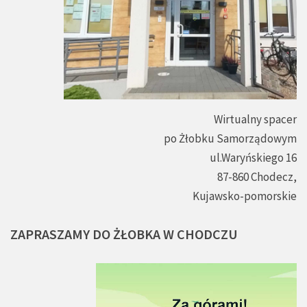
Wirtualny spacer
po Żłobku Samorządowym
ul.Waryńskiego 16
87-860 Chodecz,
Kujawsko-pomorskie
ZAPRASZAMY
DO
ŻŁOBKA
W
CHODCZU