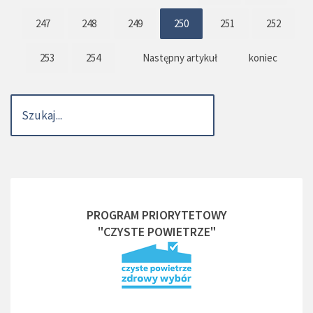
247
248
249
250
251
252
253
254
Następny artykuł
koniec
PROGRAM PRIORYTETOWY
"CZYSTE POWIETRZE"