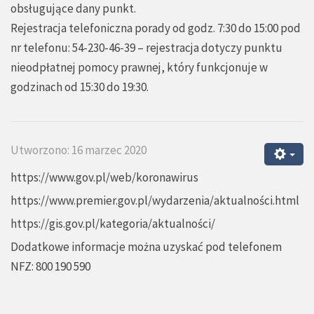
obsługujące dany punkt.
Rejestracja telefoniczna porady od godz. 7:30 do 15:00 pod
nr telefonu: 54-230-46-39 – rejestracja dotyczy punktu
nieodpłatnej pomocy prawnej, który funkcjonuje w
godzinach od 15:30 do 19:30.
Utworzono: 16 marzec 2020
https://www.gov.pl/web/koronawirus
https://www.premier.gov.pl/wydarzenia/aktualności.html
https://gis.gov.pl/kategoria/aktualności/
Dodatkowe informacje można uzyskać pod telefonem
NFZ: 800 190 590