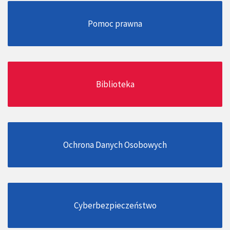
Pomoc prawna
Biblioteka
Ochrona Danych Osobowych
Cyberbezpieczeństwo