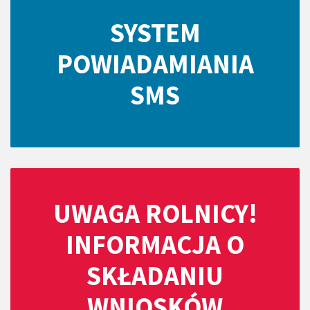
SYSTEM
POWIADAMIANIA
SMS
UWAGA ROLNICY!
INFORMACJA O
SKŁADANIU
WNIOSKÓW