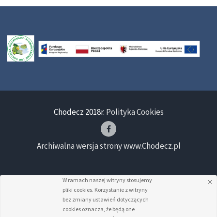
Chodecz 2018r.
Polityka Cookies
Archiwalna wersja strony www.Chodecz.pl
W ramach naszej witryny stosujemy
pliki cookies. Korzystanie z witryny
bez zmiany ustawień dotyczących
cookies oznacza, że będą one