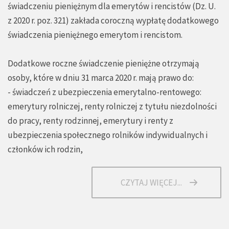
świadczeniu pieniężnym dla emerytów i rencistów (Dz. U.
z 2020 r. poz. 321) zakłada coroczną wypłatę dodatkowego
świadczenia pieniężnego emerytom i rencistom.
Dodatkowe roczne świadczenie pieniężne otrzymają
osoby, które w dniu 31 marca 2020 r. mają prawo do:
- świadczeń z ubezpieczenia emerytalno-rentowego:
emerytury rolniczej, renty rolniczej z tytułu niezdolności
do pracy, renty rodzinnej, emerytury i renty z
ubezpieczenia społecznego rolników indywidualnych i
członków ich rodzin,
CZYTAJ WIĘCEJ...