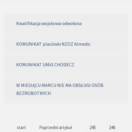
Kwalifikacja wojskowa odwołana
KOMUNIKAT placówki NZOZ Almedic
KOMUNIKAT UMiG CHODECZ
W MIESIĄCU MARCU NIE MA OBSŁUGI OSÓB
BEZROBOTNYCH
start
Poprzedni artykuł
245
246