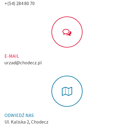
+(54) 284 80 70
E-MAIL
urzad@chodecz.pl
ODWIEDŹ NAS
Ul. Kaliska 2, Chodecz