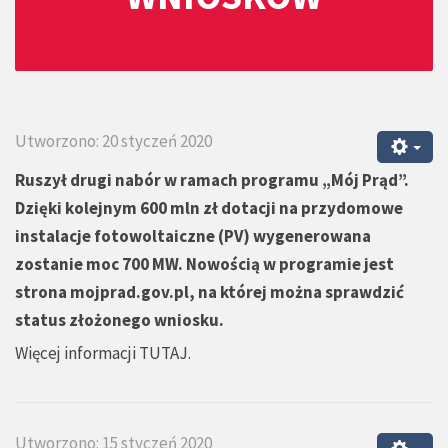
Utworzono: 20 styczeń 2020
Ruszył drugi nabór w ramach programu „Mój Prąd”.
Dzięki kolejnym 600 mln zł dotacji na przydomowe
instalacje fotowoltaiczne (PV) wygenerowana
zostanie moc 700 MW. Nowością w programie jest
strona mojprad.gov.pl, na której można sprawdzić
status złożonego wniosku.
Więcej informacji
TUTAJ
.
Utworzono: 15 styczeń 2020