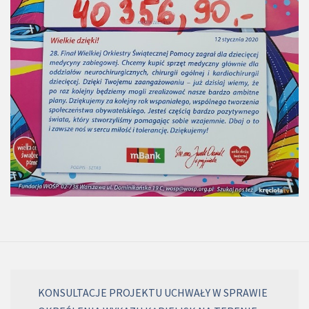
KONSULTACJE PROJEKTU UCHWAŁY W SPRAWIE