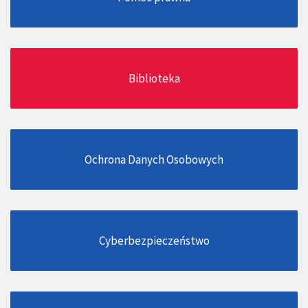
Biblioteka
Ochrona Danych Osobowych
Cyberbezpieczeństwo