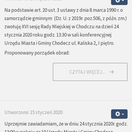
Na podstawie art. 20 ust. 3 ustawy z dnia 8 marca 1990 r. o
samorządzie gminnym (Dz. U. z 2019r. poz.506, z późn. zm.)
zwołuję XVI sesję Rady Miejskiej w Chodczu na dzień 24
stycznia 2020 roku godz. 13:30 w sali konferencyjnej
Urzędu Miasta i Gminy Chodecz ul. Kaliska 2, I piętro.
Proponowany porządek obrad:
CZYTAJ WIĘCEJ...
Utworzono: 15 styczeń 2020
Uprzejmie zawiadamiam, że w dniu 24 stycznia 2020r. godz.