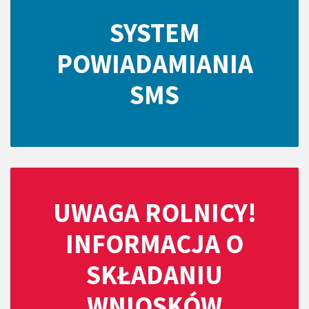
SYSTEM
POWIADAMIANIA
SMS
UWAGA ROLNICY!
INFORMACJA O
SKŁADANIU
WNIOSKÓW