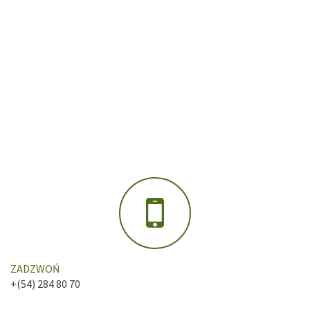
ZADZWOŃ
+(54) 284 80 70