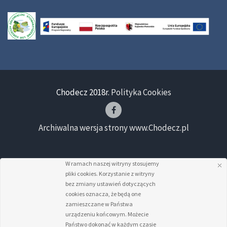
Chodecz 2018r.
Polityka Cookies
Archiwalna wersja strony www.Chodecz.pl
W ramach naszej witryny stosujemy
pliki cookies. Korzystanie z witryny
bez zmiany ustawień dotyczących
cookies oznacza, że będą one
zamieszczane w Państwa
urządzeniu końcowym. Możecie
Państwo dokonać w każdym czasie