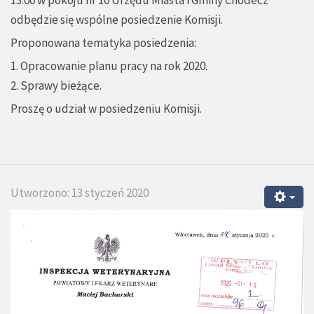
13:00 w pokoju nr 10 Urzędu Miasta i Gminy Chodecz
odbędzie się wspólne posiedzenie Komisji.
Proponowana tematyka posiedzenia:
1. Opracowanie planu pracy na rok 2020.
2. Sprawy bieżące.
Proszę o udział w posiedzeniu Komisji.
Utworzono: 13 styczeń 2020