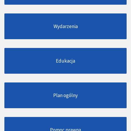
Wydarzenia
Edukacja
Plan ogólny
Pomoc prawna