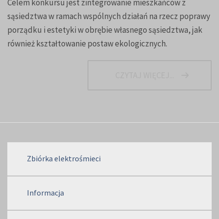
Celem konkursu jest zintegrowanie mieszkańców z
sąsiedztwa w ramach wspólnych działań na rzecz poprawy
porządku i estetyki w obrębie własnego sąsiedztwa, jak
również kształtowanie postaw ekologicznych.
CZYTAJ WIĘCEJ...
Zbiórka elektrośmieci
Informacja