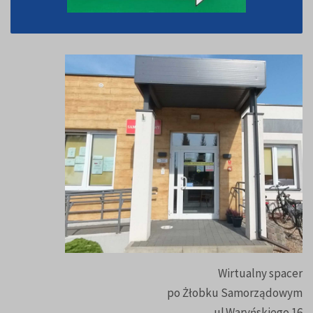
Wirtualny spacer
po Żłobku Samorządowym
ul.Waryńskiego 16