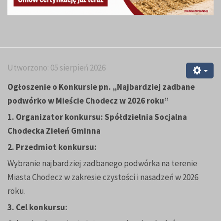
Utworzono: 05 sierpień 2026
Ogłoszenie o Konkursie pn.
„
Najbardziej zadbane
podwórko w Mieście Chodecz w 2026 roku”
1.
Organizator konkursu: Spółdzielnia Socjalna
Chodecka Zieleń Gminna
2. Przedmiot konkursu:
Wybranie najbardziej zadbanego podwórka na terenie
Miasta Chodecz w zakresie czystości i nasadzeń w 2026
roku.
3. Cel konkursu: