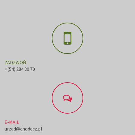
ZADZWOŃ
+(54) 284 80 70
E-MAIL
urzad@chodecz.pl