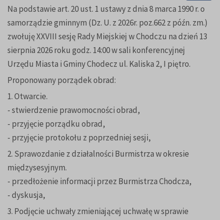
Na podstawie art. 20 ust. 1 ustawy z dnia 8 marca 1990 r. o
samorządzie gminnym (Dz. U. z 2026r. poz.662 z późn. zm.)
zwołuję XXVIII sesję Rady Miejskiej w Chodczu na dzień 13
sierpnia 2026 roku godz. 14:00 w sali konferencyjnej
Urzędu Miasta i Gminy Chodecz ul. Kaliska 2, I piętro.
Proponowany porządek obrad:
1. Otwarcie.
- stwierdzenie prawomocności obrad,
- przyjęcie porządku obrad,
- przyjęcie protokołu z poprzedniej sesji,
2. Sprawozdanie z działalności Burmistrza w okresie
międzysesyjnym.
- przedłożenie informacji przez Burmistrza Chodcza,
- dyskusja,
3. Podjęcie uchwały zmieniającej uchwałę w sprawie