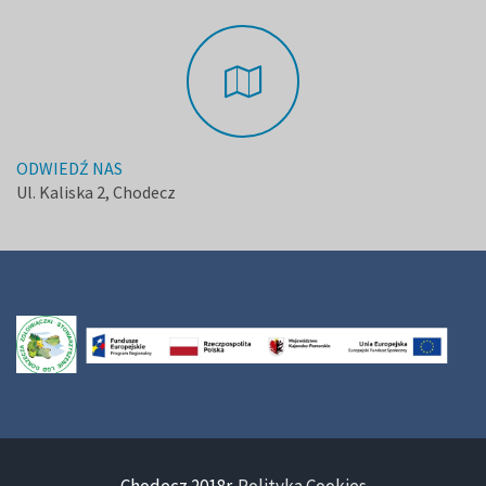
ODWIEDŹ NAS
Ul. Kaliska 2, Chodecz