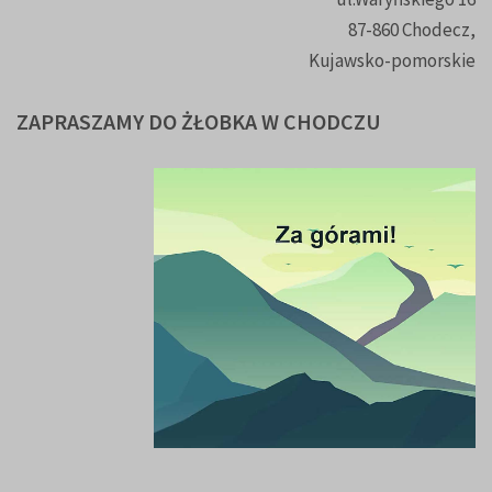
87-860 Chodecz,
Kujawsko-pomorskie
ZAPRASZAMY
DO
ŻŁOBKA
W
CHODCZU