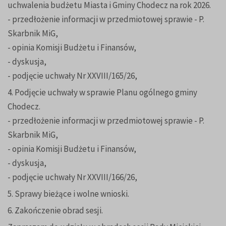
uchwalenia budżetu Miasta i Gminy Chodecz na rok 2026.
- przedłożenie informacji w przedmiotowej sprawie - P.
Skarbnik MiG,
- opinia Komisji Budżetu i Finansów,
- dyskusja,
- podjęcie uchwały Nr XXVIII/165/26,
4. Podjęcie uchwały w sprawie Planu ogólnego gminy
Chodecz.
- przedłożenie informacji w przedmiotowej sprawie - P.
Skarbnik MiG,
- opinia Komisji Budżetu i Finansów,
- dyskusja,
- podjęcie uchwały Nr XXVIII/166/26,
5. Sprawy bieżące i wolne wnioski.
6. Zakończenie obrad sesji.