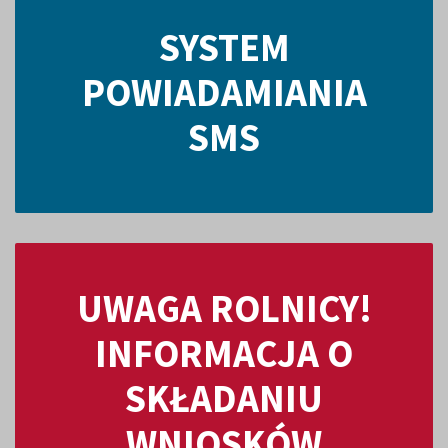
SYSTEM
POWIADAMIANIA
SMS
UWAGA ROLNICY!
INFORMACJA O
SKŁADANIU
WNIOSKÓW