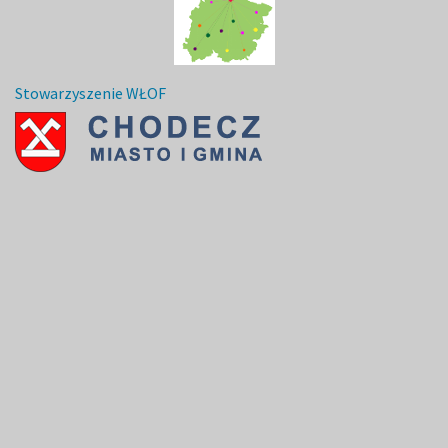
Stowarzyszenie WŁOF