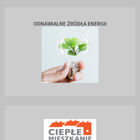
ODNAWIALNE ŻRÓDŁA ENERGII