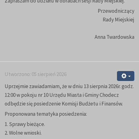
Zapraszam do udziału w obradach sesji Rady Miejskiej.
Przewodniczący
Rady Miejskiej
Anna Twardowska
Utworzono: 05 sierpień 2026
Uprzejmie zawiadamiam, że w dniu 13 sierpnia 2026r. godz.
12:00 w pokoju nr 10 Urzędu Miasta i Gminy Chodecz
odbędzie się posiedzenie Komisji Budżetu i Finansów.
Proponowana tematyka posiedzenia:
1. Sprawy bieżące.
2. Wolne wnioski.