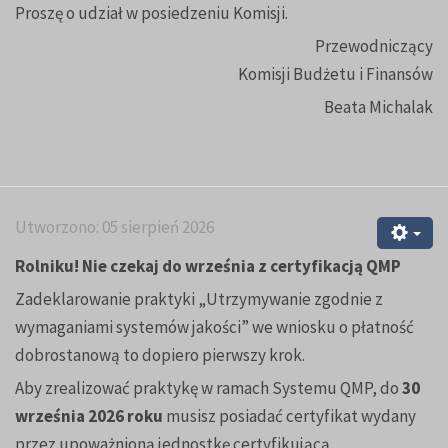
Proszę o udział w posiedzeniu Komisji.
Przewodniczący
Komisji Budżetu i Finansów
Beata Michalak
Utworzono: 05 sierpień 2026
Rolniku! Nie czekaj do września z certyfikacją QMP
Zadeklarowanie praktyki „Utrzymywanie zgodnie z
wymaganiami systemów jakości” we wniosku o płatność
dobrostanową to dopiero pierwszy krok.
Aby zrealizować praktykę w ramach Systemu QMP, do
30
września 2026 roku
musisz posiadać certyfikat wydany
przez upoważnioną jednostkę certyfikującą.