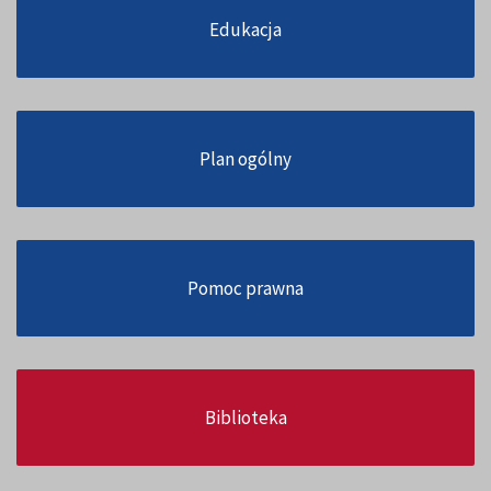
Edukacja
Plan ogólny
Pomoc prawna
Biblioteka