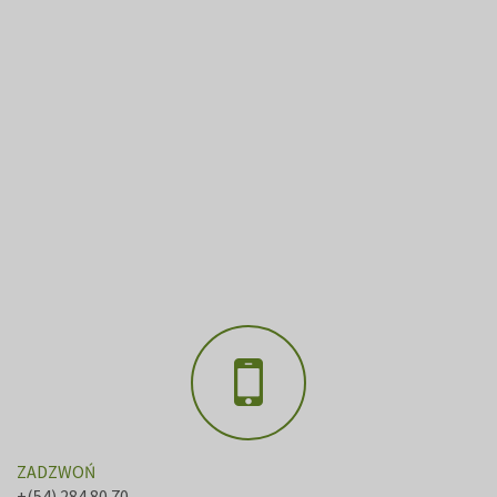
ZADZWOŃ
+(54) 284 80 70