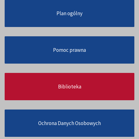
Plan ogólny
Pomoc prawna
Biblioteka
Ochrona Danych Osobowych