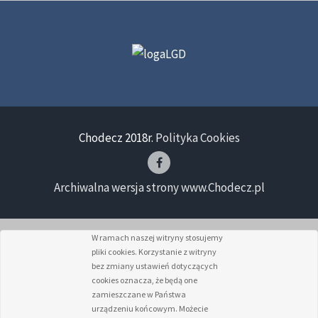
Chodecz 2018r.
Polityka Cookies
Archiwalna wersja strony www.Chodecz.pl
W ramach naszej witryny stosujemy
pliki cookies. Korzystanie z witryny
bez zmiany ustawień dotyczących
cookies oznacza, że będą one
zamieszczane w Państwa
urządzeniu końcowym. Możecie