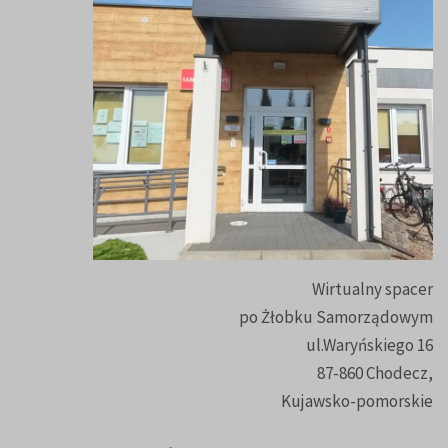
Wirtualny spacer
po Żłobku Samorządowym
ul.Waryńskiego 16
87-860 Chodecz,
Kujawsko-pomorskie