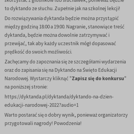
to dyktando ze słuchu. Zupełnie jak na szkolnej lekcji!
Do rozwiązywania dyktanda będzie można przystąpić
między godziną 18:00 a 19:00. Nagranie, stanowiące treść
dyktanda, będzie można dowolnie zatrzymywać i
przewijać, tak aby każdy uczestnik mógł dopasować
prędkość do swoich możliwości.
Zachęcamy do zapoznania się ze szczegółami wydarzenia
oraz do zapisania się na Dyktando na Święto Edukacji
Narodowej. Wystarczy kliknąć "
Zapisz się do konkursu
"
na poniższej stronie:
https://dyktanda.pl/dyktanda/dyktando-na-dzien-
edukacji-narodowej-2022?audio=1
Warto postarać się o dobry wynik, ponieważ organizatorzy
przygotowali nagrody! Powodzenia!