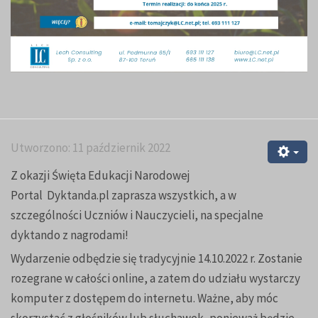
Utworzono: 11 październik 2022
Z okazji Święta Edukacji Narodowej
Portal
Dyktanda.pl
zaprasza wszystkich, a w
szczególności Uczniów i Nauczycieli, na specjalne
dyktando z nagrodami!
Wydarzenie odbędzie się tradycyjnie 14.10.2022 r. Zostanie
rozegrane w całości online, a zatem do udziału wystarczy
komputer z dostępem do internetu. Ważne, aby móc
skorzystać z głośników lub słuchawek, ponieważ będzie