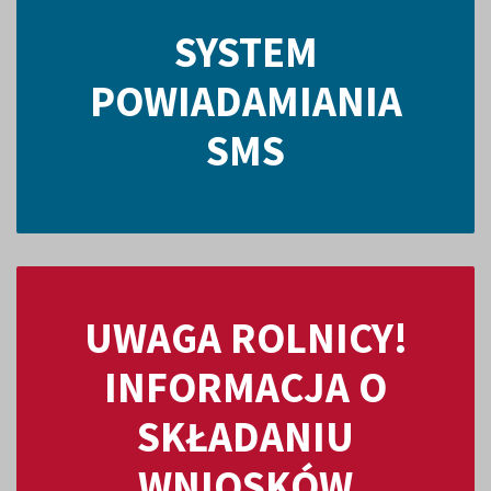
SYSTEM
POWIADAMIANIA
SMS
UWAGA ROLNICY!
INFORMACJA O
SKŁADANIU
WNIOSKÓW