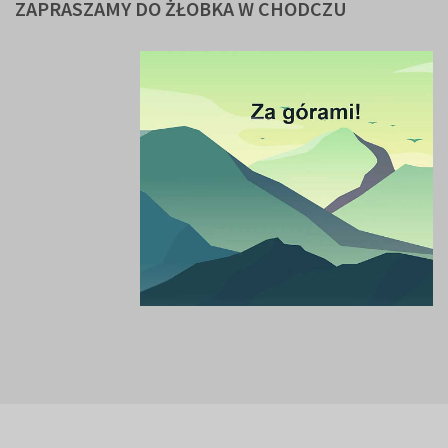
ZAPRASZAMY
DO
ŻŁOBKA
W
CHODCZU