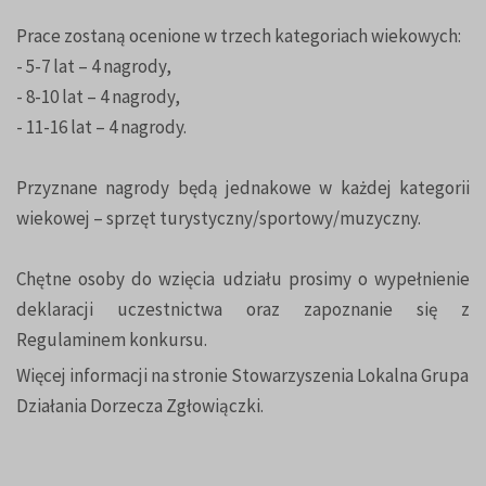
Prace zostaną ocenione w trzech kategoriach wiekowych:
- 5-7 lat – 4 nagrody,
- 8-10 lat – 4 nagrody,
- 11-16 lat – 4 nagrody.
Przyznane nagrody będą jednakowe w każdej kategorii
wiekowej – sprzęt turystyczny/sportowy/muzyczny.
Chętne osoby do wzięcia udziału prosimy o wypełnienie
deklaracji uczestnictwa oraz zapoznanie się z
Regulaminem konkursu.
Więcej informacji na stronie
Stowarzyszenia Lokalna Grupa
Działania Dorzecza Zgłowiączki.