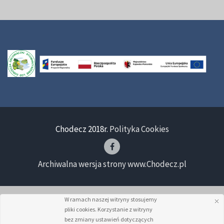
Chodecz 2018r.
Polityka Cookies
Archiwalna wersja strony www.Chodecz.pl
W ramach naszej witryny stosujemy
pliki cookies. Korzystanie z witryny
bez zmiany ustawień dotyczących