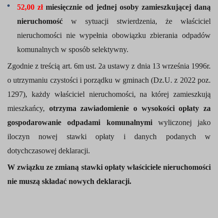
52,00
zł
miesięcznie od jednej osoby zamieszkującej daną
nieruchomość
w
sytuacji stwierdzenia, że właściciel
nieruchomości nie wypełnia obowiązku zbierania odpadów
komunalnych w sposób selektywny.
Zgodnie z treścią
art. 6m ust. 2a
ustawy
z dnia 13 września 1996r.
o utrzymaniu czystości i porządku w gminach
(Dz.U. z 2022 poz.
1297)
, każdy właściciel nieruchomości, na której zamieszkują
mieszkańcy,
otrzyma zawiadomienie o wysokości opłaty za
gospodarowanie odpadami komunalnymi
wyliczonej jako
iloczyn nowej stawki opłaty i danych podanych
w
dotychczasowej deklaracji.
W związku ze zmianą stawki opłaty właściciele nieruchomości
nie muszą składać nowych deklaracji.