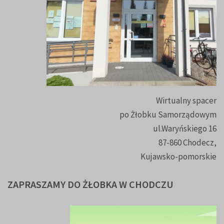
Wirtualny spacer
po Żłobku Samorządowym
ul.Waryńskiego 16
87-860 Chodecz,
Kujawsko-pomorskie
ZAPRASZAMY
DO
ŻŁOBKA
W
CHODCZU