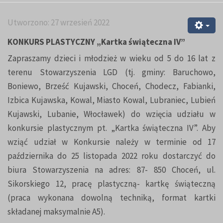
Utworzono: 27 wrzesień 2022
KONKURS PLASTYCZNY „Kartka świąteczna IV”
Zapraszamy dzieci i młodzież w wieku od 5 do 16 lat z
terenu Stowarzyszenia LGD (tj. gminy: Baruchowo,
Boniewo, Brześć Kujawski, Choceń, Chodecz, Fabianki,
Izbica Kujawska, Kowal, Miasto Kowal, Lubraniec, Lubień
Kujawski, Lubanie, Włocławek) do wzięcia udziału w
konkursie plastycznym pt. „Kartka świąteczna IV”. Aby
wziąć udział w Konkursie należy w terminie od 17
października do 25 listopada 2022 roku dostarczyć do
biura Stowarzyszenia na adres: 87- 850 Choceń, ul.
Sikorskiego 12, pracę plastyczną- kartkę świąteczną
(praca wykonana dowolną techniką, format kartki
składanej maksymalnie A5).