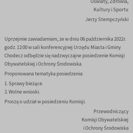
Oświaty, Zdrowia,
Kultury i Sportu
Jerzy Stempczyński
Uprzejmie zawiadamiam, że w dniu 06 października 2022r.
godz. 12:00 w sali konferencyjnej Urzędu Miasta i Gminy
Chodecz odbędzie się nadzwyczajne posiedzenie Komisji
Obywatelskiej i Ochrony Środowiska.
Proponowana tematyka posiedzenia:
1. Sprawy bieżące.
2. Wolne wnioski.
Proszę o udział w posiedzeniu Komisji.
Przewodniczący
Komisji Obywatelskiej
i Ochrony Środowiska