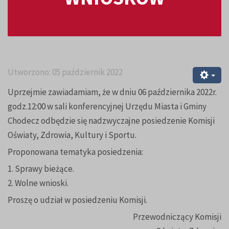
Utworzono: 05 październik 2022
Uprzejmie zawiadamiam, że w dniu 06 października 2022r.
godz.12:00 w sali konferencyjnej Urzędu Miasta i Gminy
Chodecz odbędzie się nadzwyczajne posiedzenie Komisji
Oświaty, Zdrowia, Kultury i Sportu.
Proponowana tematyka posiedzenia:
1. Sprawy bieżące.
2. Wolne wnioski.
Proszę o udział w posiedzeniu Komisji.
Przewodniczący Komisji