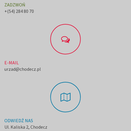
ZADZWOŃ
+(54) 284 80 70
E-MAIL
urzad@chodecz.pl
ODWIEDŹ NAS
Ul. Kaliska 2, Chodecz