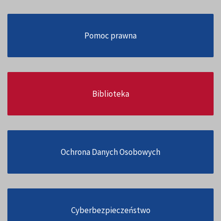
Pomoc prawna
Biblioteka
Ochrona Danych Osobowych
Cyberbezpieczeństwo