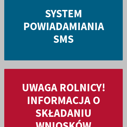
SYSTEM
POWIADAMIANIA
SMS
UWAGA ROLNICY!
INFORMACJA O
SKŁADANIU
WNIOSKÓW