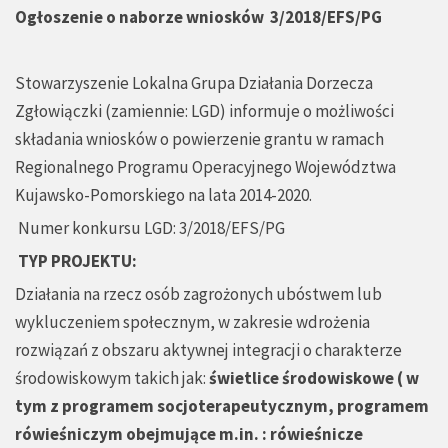
Ogłoszenie o naborze wniosków
3/2018/EFS/PG
Stowarzyszenie Lokalna Grupa Działania Dorzecza
Zgłowiączki (zamiennie: LGD) informuje o możliwości
składania wniosków o powierzenie grantu w ramach
Regionalnego Programu Operacyjnego Województwa
Kujawsko-Pomorskiego na lata 2014-2020.
Numer konkursu LGD: 3/2018/EFS/PG
TYP PROJEKTU:
Działania na rzecz osób zagrożonych ubóstwem lub
wykluczeniem społecznym, w zakresie wdrożenia
rozwiązań z obszaru aktywnej integracji o charakterze
środowiskowym takich jak:
świetlice środowiskowe
( w
tym z programem socjoterapeutycznym, programem
rówieśniczym obejmujące m.in. : rówieśnicze