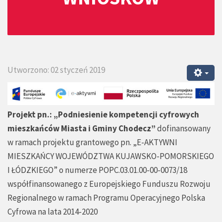
Utworzono: 02 styczeń 2019
Projekt pn.: „Podniesienie kompetencji cyfrowych
mieszkańców Miasta i Gminy Chodecz”
dofinansowany
w ramach projektu grantowego pn. „E-AKTYWNI
MIESZKAŃCY WOJEWÓDZTWA KUJAWSKO-POMORSKIEGO
I ŁÓDZKIEGO” o numerze POPC.03.01.00-00-0073/18
współfinansowanego z Europejskiego Funduszu Rozwoju
Regionalnego w ramach Programu Operacyjnego Polska
Cyfrowa na lata 2014-2020