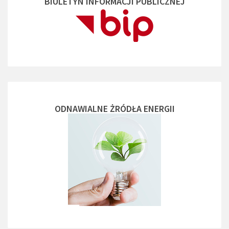
BIULETYN INFORMACJI PUBLICZNEJ
ODNAWIALNE ŻRÓDŁA ENERGII