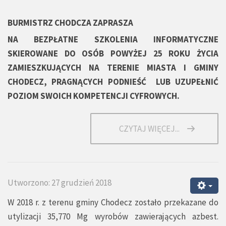
BURMISTRZ CHODCZA ZAPRASZA
NA BEZPŁATNE SZKOLENIA INFORMATYCZNE
SKIEROWANE DO OSÓB POWYŻEJ 25 ROKU ŻYCIA
ZAMIESZKUJĄCYCH NA TERENIE MIASTA I GMINY
CHODECZ, PRAGNĄCYCH PODNIEŚĆ LUB UZUPEŁNIĆ
POZIOM SWOICH KOMPETENCJI CYFROWYCH.
CZYTAJ WIĘCEJ...
Utworzono: 27 grudzień 2018
W 2018 r. z terenu gminy Chodecz zostało przekazane do
utylizacji 35,770 Mg wyrobów zawierających azbest.