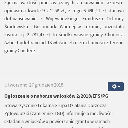
Łączna wartość prac związanych z usuwaniem azbestu
opiewa na kwotę 9 271,58 zł, z tego 6 490,11 zł stanowi
dofinansowanie z Wojewódzkiego Funduszu Ochrony
Środowiska i Gospodarki Wodnej w Toruniu, pozostała
kwota, tj. 2 781,47 zł to środki własne gminy Chodecz.
Azbest odebrano od 18 właścicieli nieruchomości z terenu
gminy Chodecz.
Utworzono: 27 grudzień 2018
Ogłoszenie o naborze wniosków 2/2018/EFS/PG
Stowarzyszenie Lokalna Grupa Działania Dorzecza
Zgłowiączki (zamiennie: LGD) informuje o możliwości
składania wniosków o powierzenie grantu w ramach