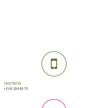
ZADZWOŃ
+(54) 284 80 70