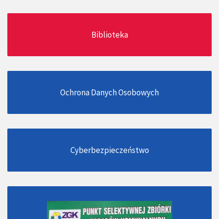
Biblioteka
Ochrona Danych Osobowych
Cyberbezpieczeństwo