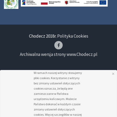
Chodecz 2018r.
Polityka Cookies
Archiwalna wersja strony www.Chodecz.pl
W ramach naszej witryny stosujemy
pliki cookies. Korzystanie z witryny
bez zmiany ustawień dotyczących
cookies oznacza, że będą one
zamieszczane w Państwa
urządzeniu końcowym. Możecie
Państwo dokonać w każdym czasie
zmiany ustawień dotyczących
cookies. Więcej szczegółów w naszej