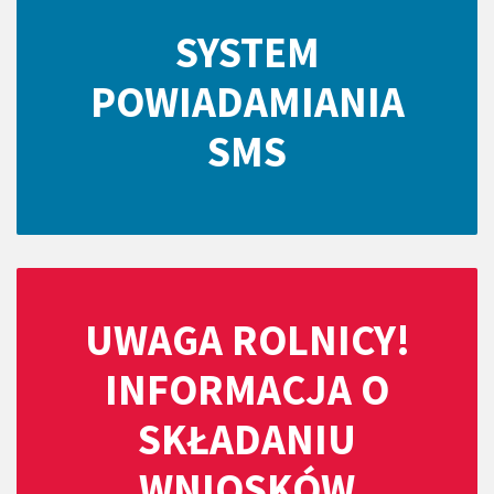
SYSTEM
POWIADAMIANIA
SMS
UWAGA ROLNICY!
INFORMACJA O
SKŁADANIU
WNIOSKÓW