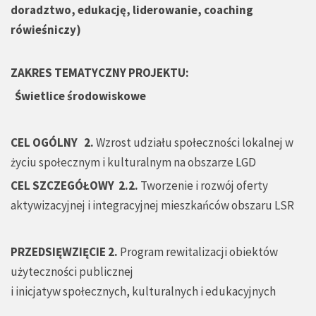
doradztwo, edukację, liderowanie, coaching
rówieśniczy)
ZAKRES TEMATYCZNY PROJEKTU:
Świetlice środowiskowe
CEL OGÓLNY
2.
Wzrost udziału społeczności lokalnej w
życiu społecznym i kulturalnym na obszarze LGD
CEL SZCZEGÓŁOWY
2.2.
Tworzenie i rozwój oferty
aktywizacyjnej i integracyjnej mieszkańców obszaru LSR
PRZEDSIĘWZIĘCIE 2.
Program rewitalizacji obiektów
użyteczności publicznej
i inicjatyw społecznych, kulturalnych i edukacyjnych