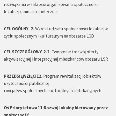
rozwiązania w zakresie organizowania społeczności
lokalnej i animacji społecznej
CEL OGÓLNY
2.
Wzrost udziału społeczności lokalnej w
życiu społecznym i kulturalnym na obszarze LGD
CEL SZCZEGÓŁOWY
2.2.
Tworzenie i rozwój oferty
aktywizacyjnej i integracyjnej mieszkańców obszaru LSR
PRZEDSIĘWZIĘCIE2.
Program rewitalizacji obiektów
użyteczności publicznej
i inicjatyw społecznych, kulturalnych i edukacyjnych
Oś Priorytetowa 11:Rozwój lokalny kierowany przez
społeczność