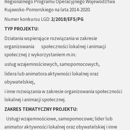
Regionalnego Programu Operacyjnego Województwa
Kujawsko-Pomorskiego na lata 2014-2020.
Numer konkursu LGD:
2/2018/EFS/PG
TYP PROJEKTU:
Działania wspierające rozwiązania w zakresie
organizowania społeczności lokalnej i animacji
społecznej z wykorzystaniem m.in.:
usług wzajemnościowych, samopomocowych,
lidera lub animatora aktywności lokalnej oraz
obywatelskiej,
i inne rozwiązania w zakresie organizowania społeczności
lokalnej i animacji społecznej.
ZAKRES TEMATYCZNY PROJEKTU:
Usługi wzajemnościowe, samopomocowe; lider lub
animator aktywności lokalnej oraz obywatelskiej i inne