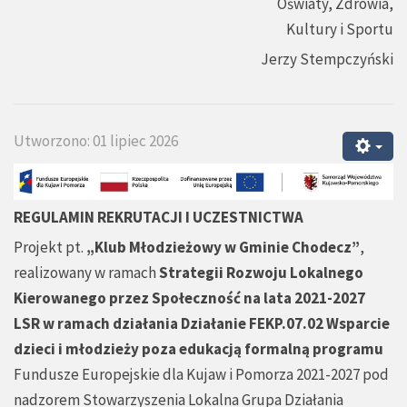
Oświaty, Zdrowia,
Kultury i Sportu
Jerzy Stempczyński
Utworzono: 01 lipiec 2026
REGULAMIN REKRUTACJI I UCZESTNICTWA
Projekt pt.
„Klub Młodzieżowy w Gminie Chodecz”
,
realizowany w ramach
Strategii Rozwoju Lokalnego
Kierowanego przez Społeczność na lata 2021-2027
LSR w ramach działania Działanie FEKP.07.02 Wsparcie
dzieci i młodzieży poza edukacją formalną programu
Fundusze Europejskie dla Kujaw i Pomorza 2021-2027 pod
nadzorem Stowarzyszenia Lokalna Grupa Działania