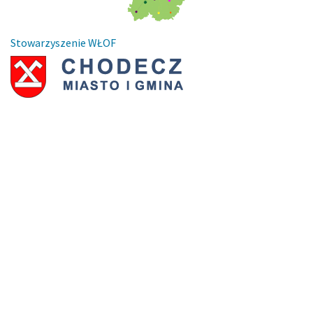
Stowarzyszenie WŁOF