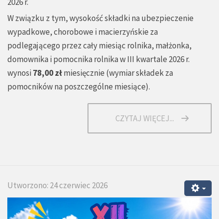
2026 r.
W związku z tym, wysokość składki na ubezpieczenie
wypadkowe, chorobowe i macierzyńskie za
podlegającego przez cały miesiąc rolnika, małżonka,
domownika i pomocnika rolnika w III kwartale 2026 r.
wynosi
78,00 zł
miesięcznie (
wymiar składek za
pomocników na poszczególne miesiące
).
CZYTAJ WIĘCEJ...
Utworzono: 24 czerwiec 2026