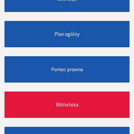
Plan ogólny
Pomoc prawna
Biblioteka