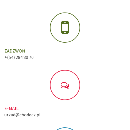
ZADZWOŃ
+(54) 284 80 70
E-MAIL
urzad@chodecz.pl