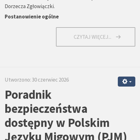
Dorzecza Zgłowiączki.
Postanowienie ogólne
CZYTAJ WIĘCEJ...
Utworzono: 30 czerwiec 2026
Poradnik
bezpieczeństwa
dostępny w Polskim
Języku Migowym (PJM)