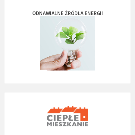
ODNAWIALNE ŻRÓDŁA ENERGII