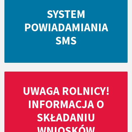
SYSTEM
POWIADAMIANIA
SMS
UWAGA ROLNICY!
INFORMACJA O
SKŁADANIU
WNIOSKÓW