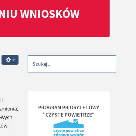
ANIU WNIOSKÓW
ii
PROGRAM PRIORYTETOWY
zmienia;
"CZYSTE POWIETRZE"
kowych
ków.