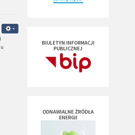
)
BIULETYN INFORMACJI
du
PUBLICZNEJ
ODNAWIALNE ŻRÓDŁA
ENERGII