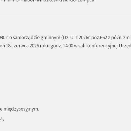
990 r. o samorządzie gminnym (Dz. U. z 2026r. poz.662 z późn. zm.
eń 18 czerwca 2026 roku godz. 14:00 w sali konferencyjnej Urzę
sie międzysesyjnym.
a,