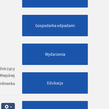
Gospodarka odpadami
Wydarzenia
dniczący
Miejskiej
Edukacja
ardowska