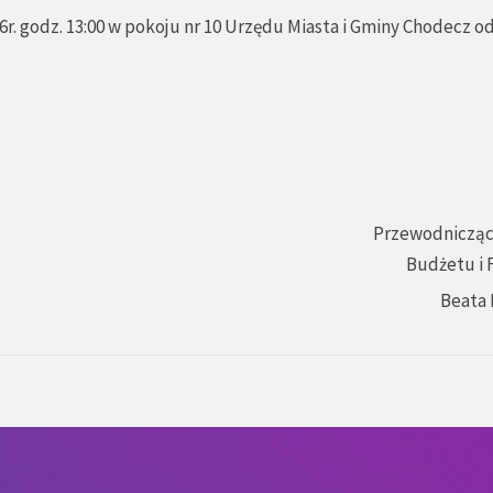
r. godz. 13:00 w pokoju nr 10 Urzędu Miasta i Gminy Chodecz o
Przewodnicząc
Budżetu i 
Beata 