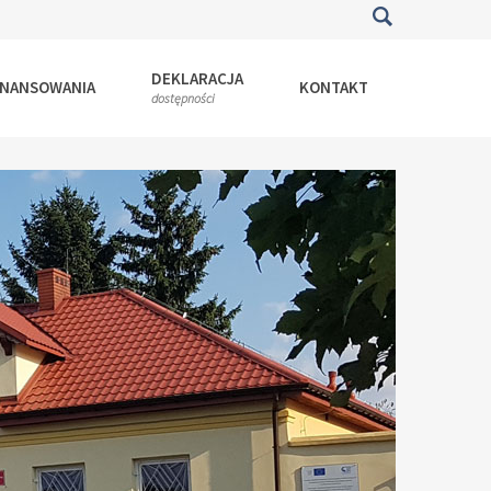
DEKLARACJA
INANSOWANIA
KONTAKT
dostępności