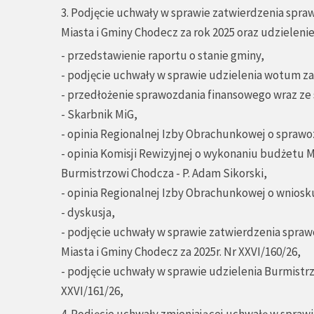
3. Podjęcie uchwały w sprawie zatwierdzenia sp
Miasta i Gminy Chodecz za rok 2025 oraz udzieleni
- przedstawienie raportu o stanie gminy,
- podjęcie uchwały w sprawie udzielenia wotum za
- przedłożenie sprawozdania finansowego wraz ze
- Skarbnik MiG,
- opinia Regionalnej Izby Obrachunkowej o sprawo
- opinia Komisji Rewizyjnej o wykonaniu budżetu M
Burmistrzowi Chodcza - P. Adam Sikorski,
- opinia Regionalnej Izby Obrachunkowej o wniosku
- dyskusja,
- podjęcie uchwały w sprawie zatwierdzenia spr
Miasta i Gminy Chodecz za 2025r. Nr XXVI/160/26,
- podjęcie uchwały w sprawie udzielenia Burmistr
XXVI/161/26,