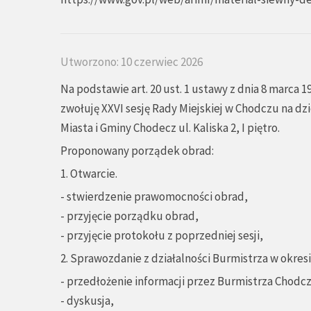
Utworzono: 10 czerwiec 2026
Na podstawie art. 20 ust. 1 ustawy z dnia 8 marca 1
zwołuję XXVI sesję Rady Miejskiej w Chodczu na dzi
Miasta i Gminy Chodecz ul. Kaliska 2, I piętro.
Proponowany porządek obrad:
1. Otwarcie.
- stwierdzenie prawomocności obrad,
- przyjęcie porządku obrad,
- przyjęcie protokołu z poprzedniej sesji,
2. Sprawozdanie z działalności Burmistrza w okre
- przedłożenie informacji przez Burmistrza Chodcz
- dyskusja,