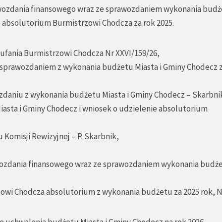
rawozdania finansowego wraz ze sprawozdaniem wykonania bud
e absolutorium Burmistrzowi Chodcza za rok 2025.
ufania Burmistrzowi Chodcza Nr XXVI/159/26,
 sprawozdaniem z wykonania budżetu Miasta i Gminy Chodecz z
zdaniu z wykonania budżetu Miasta i Gminy Chodecz – Skarbni
iasta i Gminy Chodecz i wniosek o udzielenie absolutorium
 Komisji Rewizyjnej – P. Skarbnik,
awozdania finansowego wraz ze sprawozdaniem wykonania budż
zowi Chodcza absolutorium z wykonania budżetu za 2025 rok, N