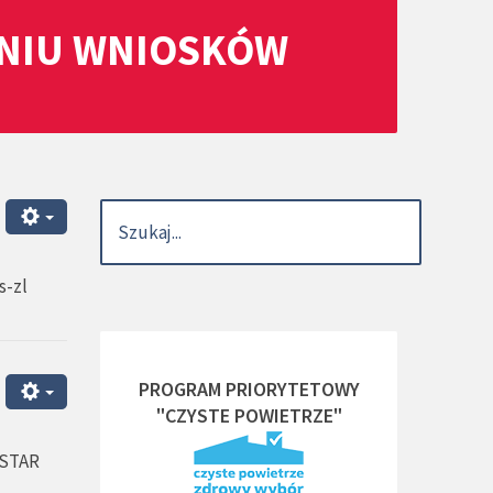
ANIU WNIOSKÓW
s-zl
PROGRAM PRIORYTETOWY
"CZYSTE POWIETRZE"
 STAR