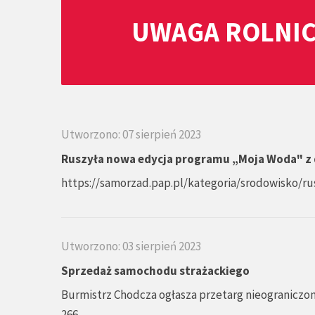
UWAGA ROLNIC
Utworzono: 07 sierpień 2023
Ruszyła nowa edycja programu „Moja Woda" z d
https://samorzad.pap.pl/kategoria/srodowisko/r
Utworzono: 03 sierpień 2023
Sprzedaż samochodu strażackiego
Burmistrz Chodcza ogłasza przetarg nieograniczon
266.