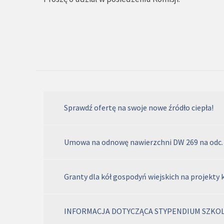
Sprawdź ofertę na swoje nowe źródło ciepła!
Umowa na odnowę nawierzchni DW 269 na odc
Granty dla kół gospodyń wiejskich na projekty kul
INFORMACJA DOTYCZĄCA STYPENDIUM SZKO