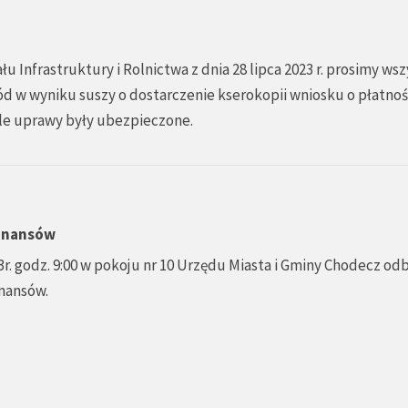
Infrastruktury i Rolnictwa z dnia 28 lipca 2023 r. prosimy wsz
kód w wyniku suszy o dostarczenie kserokopii wniosku o płatnoś
ile uprawy były ubezpieczone.
Finansów
r. godz. 9:00 w pokoju nr 10 Urzędu Miasta i Gminy Chodecz od
inansów.