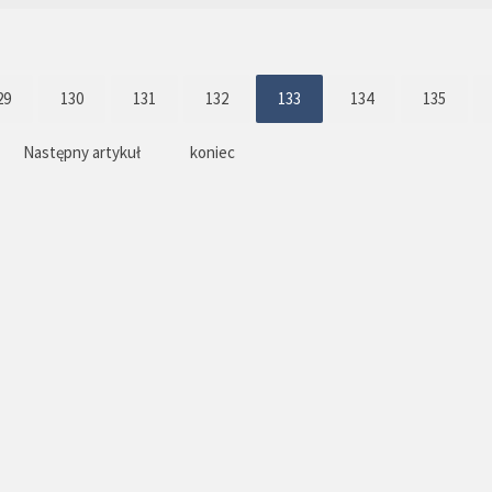
29
130
131
132
133
134
135
Następny artykuł
koniec