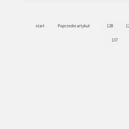
start
Poprzedni artykuł
128
1
137