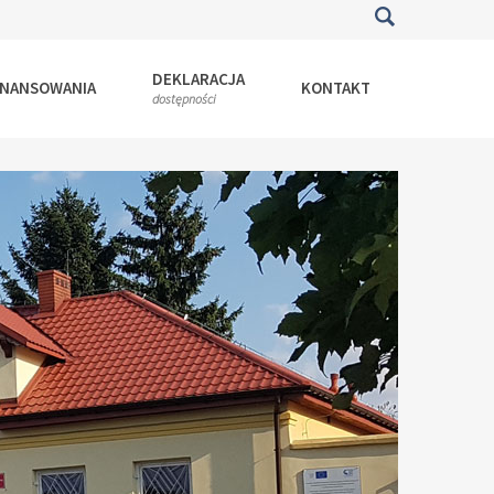
DEKLARACJA
INANSOWANIA
KONTAKT
dostępności