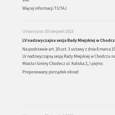
Więcej informacji
TUTAJ
Utworzono: 03 sierpień 2023
LV nadzwyczajna sesja Rady Miejskiej w Chodc
Na podstawie art. 20 ust. 3 ustawy z dnia 8 marca 1
LV nadzwyczajną sesję Rady Miejskiej w Chodczu na 
Miasta i Gminy Chodecz ul. Kaliska 2, I piętro.
Proponowany porządek obrad: