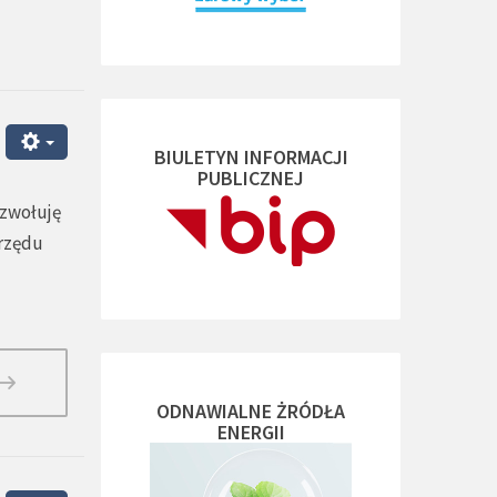
BIULETYN INFORMACJI
PUBLICZNEJ
 zwołuję
Urzędu
ODNAWIALNE ŻRÓDŁA
ENERGII