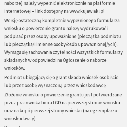
naborze) należy wypełnić elektronicznie na platformie
internetowej – link dostępny na
www.kujawiaki.pl
Wersję ostateczną kompletnie wypełnionego formularza
wniosku o powierzenie grantu należy wydrukować i
podpisać przez osoby upoważnione (pieczątka podmiotu
lub pieczątka/i imienne osoby/osób upoważnionej/ych).
Wymaga się zachowania czytelności wszystkich formularzy
składanych w odpowiedzi na Ogłoszenie o naborze
wniosków.
Podmiot ubiegający się o grant składa wniosek osobiście
lub przez osobę wyznaczoną przez wnioskodawcę.
Złożenie wniosku o powierzenie grantu jest potwierdzane
przez pracownika biura LGD na pierwszej stronie wniosku
oraz na kopii pierwszej strony wniosku (na egzemplarzu
wnioskodawcy).