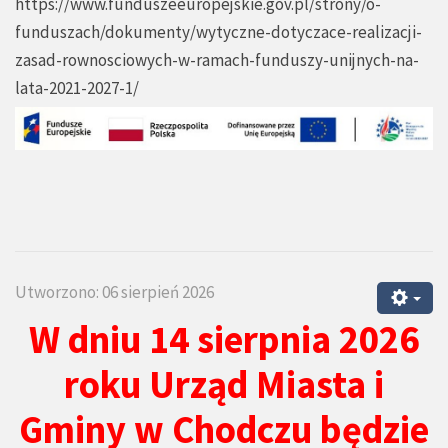
https://www.funduszeeuropejskie.gov.pl/strony/o-
funduszach/dokumenty/wytyczne-dotyczace-realizacji-
zasad-rownosciowych-w-ramach-funduszy-unijnych-na-
lata-2021-2027-1/
Utworzono: 06 sierpień 2026
W dniu 14 sierpnia 2026
roku Urząd Miasta i
Gminy w Chodczu będzie