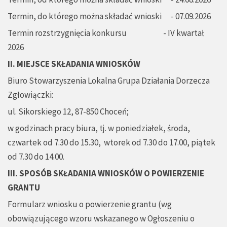
Termin, do którego można składać wnioski - 07.09.2026
Termin rozstrzygnięcia konkursu - IV kwartał
2026
II. MIEJSCE SKŁADANIA WNIOSKÓW
Biuro Stowarzyszenia Lokalna Grupa Działania Dorzecza
Zgłowiączki:
ul. Sikorskiego 12, 87-850 Choceń;
w godzinach pracy biura, tj. w poniedziałek, środa,
czwartek od 7.30 do 15.30, wtorek od 7.30 do 17.00, piątek
od 7.30 do 14.00.
III. SPOSÓB SKŁADANIA WNIOSKÓW O POWIERZENIE
GRANTU
Formularz wniosku o powierzenie grantu (wg
obowiązującego wzoru wskazanego w Ogłoszeniu o