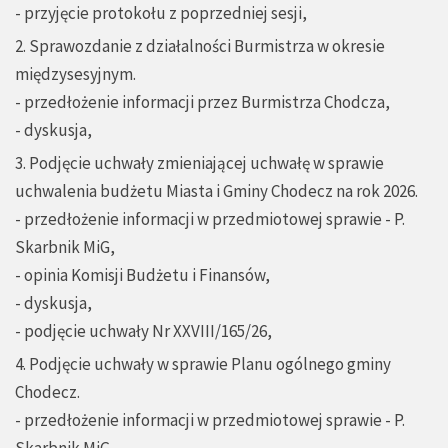
- przyjęcie protokołu z poprzedniej sesji,
2. Sprawozdanie z działalności Burmistrza w okresie
międzysesyjnym.
- przedłożenie informacji przez Burmistrza Chodcza,
- dyskusja,
3. Podjęcie uchwały zmieniającej uchwałę w sprawie
uchwalenia budżetu Miasta i Gminy Chodecz na rok 2026.
- przedłożenie informacji w przedmiotowej sprawie - P.
Skarbnik MiG,
- opinia Komisji Budżetu i Finansów,
- dyskusja,
- podjęcie uchwały Nr XXVIII/165/26,
4. Podjęcie uchwały w sprawie Planu ogólnego gminy
Chodecz.
- przedłożenie informacji w przedmiotowej sprawie - P.
Skarbnik MiG,