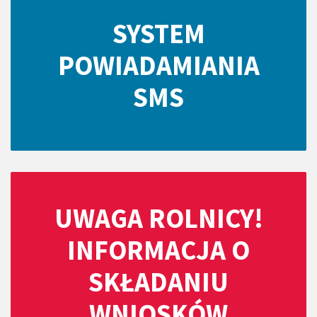
SYSTEM
POWIADAMIANIA
SMS
UWAGA ROLNICY!
INFORMACJA O
SKŁADANIU
WNIOSKÓW