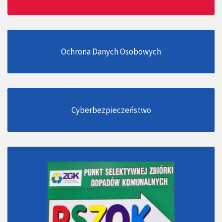
Ochrona Danych Osobowych
Cyberbezpieczeństwo