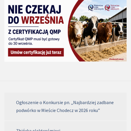
Ogłoszenie o Konkursie pn. „Najbardziej zadbane
podwórko w Mieście Chodecz w 2026 roku”
Zbiórka elektrośmieci