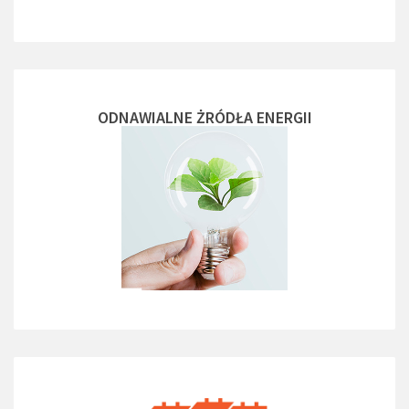
ODNAWIALNE ŻRÓDŁA ENERGII