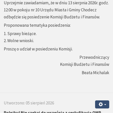
Uprzejmie zawiadamiam, że w dniu 13 sierpnia 2026r. godz.
12:00 w pokoju nr 10 Urzędu Miasta i Gminy Chodecz
odbędzie się posiedzenie Komisji Budżetu i Finansów.
Proponowana tematyka posiedzenia:
1. Sprawy bieżące.
2. Wolne wnioski.
Proszę o udział w posiedzeniu Komisji.
Przewodniczący
Komisji Budżetu i Finansów
Beata Michalak
Utworzono: 05 sierpień 2026
Rolniku! Nie czekaj do września z certyfikacją QMP