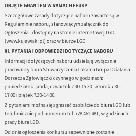
OBJĘTE GRANTEM W RAMACH FEdKP
Szczegółowe zasady dotyczące naboru zawarte są w
Regulaminie naboru, stanowiącym załącznik do
Ogłoszenia - dostępny na stronie internetowej LGD
(www.kujawiaki.pl) oraz w biurze LGD.
XI. PYTANIA I ODPOWIEDZI DOTYCZĄCE NABORU
Informacji dotyczących naboru udzielają wyłącznie
pracownicy biura Stowarzyszenia Lokalna Grupa Działania
Dorzecza Zgłowiączki czynnego w godzinach:
poniedziałek, środa, czwartek 7.30-15.30, wtorek 7.30-
17.00 i piątek 7.30-14.00.
Z pytaniami można się zgłaszać osobiście do biura LGD lub
telefonicznie pod numerem tel. 728 462 481, w godzinach
pracy biura LGD.
Od dnia ogłoszenia konkursu zapewnione zostanie