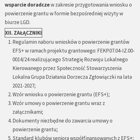
wsparcie doradcze
w zakresie przygotowania wniosku o
powierzenie grantu w formie bezpośredniej wizyty w
biurze LGD.
XII. ZAŁĄCZNIKI
Regulamin naboru wniosków o powierzenie grantów
EFS+ w ramach projektu grantowego: FEKP.07.04-IZ.00-
0014/24 realizującego Strategię Rozwoju Lokalnego
Kierowanego przez Społeczność Stowarzyszenia
Lokalna Grupa Działania Dorzecza Zgłowiączki na lata
2021-2027;
Wzór wniosku o powierzenie grantu (EFS+);
Wzór umowy o powierzenie grantu wraz z
załącznikami;
Dokumenty niezbędne do zawarcia umowy o
powierzenie grantu;
Standard klubów seniora współfinansowanych z EFS+;