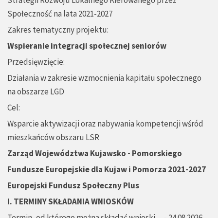
Strategii Rozwoju Lokalnego Kierowanego przez
Społeczność na lata 2021-2027
Zakres tematyczny projektu:
Wspieranie integracji społecznej seniorów
Przedsięwzięcie:
Działania w zakresie wzmocnienia kapitału społecznego
na obszarze LGD
Cel:
Wsparcie aktywizacji oraz nabywania kompetencji wśród
mieszkańców obszaru LSR
Zarząd Województwa Kujawsko - Pomorskiego
Fundusze Europejskie dla Kujaw i Pomorza 2021-2027
Europejski Fundusz Społeczny Plus
I. TERMINY SKŁADANIA WNIOSKÓW
Termin, od którego można składać wnioski - 24.08.2026