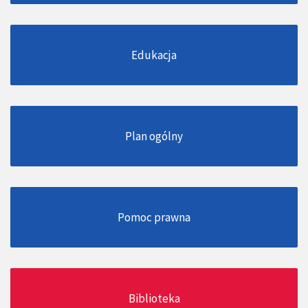
Edukacja
Plan ogólny
Pomoc prawna
Biblioteka