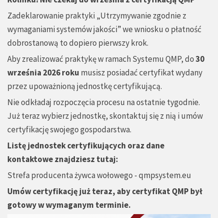
Zadeklarowanie praktyki „Utrzymywanie zgodnie z
wymaganiami systemów jakości” we wniosku o płatność
dobrostanową to dopiero pierwszy krok.
Aby zrealizować praktykę w ramach Systemu QMP, do
30
września 2026 roku
musisz posiadać certyfikat wydany
przez upoważnioną jednostkę certyfikującą.
Nie odkładaj rozpoczęcia procesu na ostatnie tygodnie.
Już teraz wybierz jednostkę, skontaktuj się z nią i umów
certyfikację swojego gospodarstwa.
Listę jednostek certyfikujących oraz dane
kontaktowe znajdziesz tutaj:
Strefa producenta żywca wołowego - qmpsystem.eu
Umów certyfikację już teraz, aby certyfikat QMP był
gotowy w wymaganym terminie.