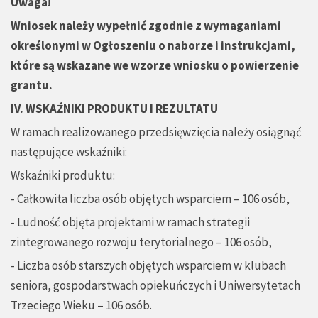
Uwaga!
Wniosek należy wypełnić zgodnie z wymaganiami
określonymi w Ogłoszeniu o naborze i instrukcjami,
które są wskazane we wzorze wniosku o powierzenie
grantu.
IV. WSKAŹNIKI PRODUKTU I REZULTATU
W ramach realizowanego przedsięwzięcia należy osiągnąć
następujące wskaźniki:
Wskaźniki produktu:
- Całkowita liczba osób objętych wsparciem – 106 osób,
- Ludność objęta projektami w ramach strategii
zintegrowanego rozwoju terytorialnego – 106 osób,
- Liczba osób starszych objętych wsparciem w klubach
seniora, gospodarstwach opiekuńczych i Uniwersytetach
Trzeciego Wieku – 106 osób.