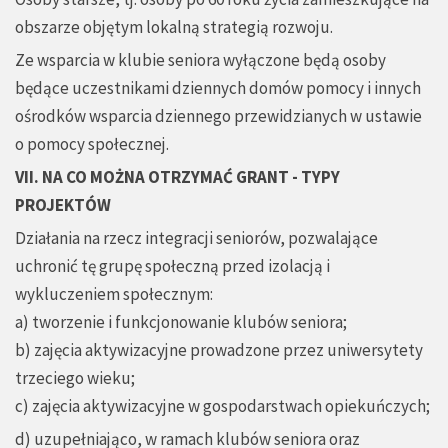
obszarze objętym lokalną strategią rozwoju.
Ze wsparcia w klubie seniora wyłączone będą osoby
będące uczestnikami dziennych domów pomocy i innych
ośrodków wsparcia dziennego przewidzianych w ustawie
o pomocy społecznej.
VII. NA CO MOŻNA OTRZYMAĆ GRANT - TYPY
PROJEKTÓW
Działania na rzecz integracji seniorów, pozwalające
uchronić tę grupę społeczną przed izolacją i
wykluczeniem społecznym:
a) tworzenie i funkcjonowanie klubów seniora;
b) zajęcia aktywizacyjne prowadzone przez uniwersytety
trzeciego wieku;
c) zajęcia aktywizacyjne w gospodarstwach opiekuńczych;
d) uzupełniająco, w ramach klubów seniora oraz