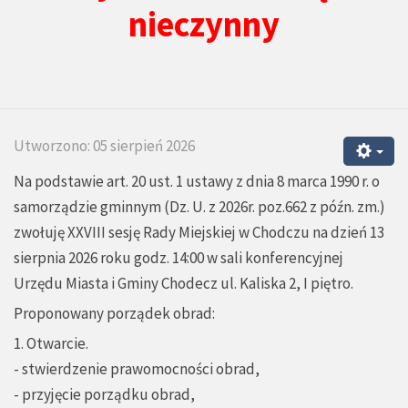
nieczynny
Utworzono: 05 sierpień 2026
Na podstawie art. 20 ust. 1 ustawy z dnia 8 marca 1990 r. o
samorządzie gminnym (Dz. U. z 2026r. poz.662 z późn. zm.)
zwołuję XXVIII sesję Rady Miejskiej w Chodczu na dzień 13
sierpnia 2026 roku godz. 14:00 w sali konferencyjnej
Urzędu Miasta i Gminy Chodecz ul. Kaliska 2, I piętro.
Proponowany porządek obrad:
1. Otwarcie.
- stwierdzenie prawomocności obrad,
- przyjęcie porządku obrad,