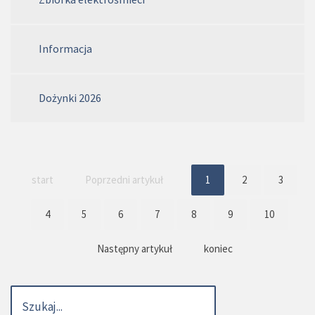
Informacja
Dożynki 2026
start
Poprzedni artykuł
1
2
3
4
5
6
7
8
9
10
Następny artykuł
koniec