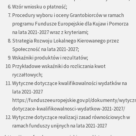
Wzór wniosku o płatność;
Procedury wyboru i oceny Grantobiorców w ramach
programu Fundusze Europejskie dla Kujaw i Pomorza
na lata 2021-2027 wraz z kryteriami;
Strategia Rozwoju Lokalnego Kierowanego przez
Społeczność na lata 2021-2027;
Wskaźniki produktów i rezultatów;
Przykładowe wskaźniki do rozliczania kwot
ryczałtowych;
Wytyczne dotyczące kwalifikowalności wydatków na
lata 2021-2027
https://funduszeeuropejskie.gov.pl/dokumenty/wytycz
dotyczace-kwalifikowalnosci-wydatkow-2021-2027/
Wytyczne dotyczące realizacji zasad równościowych w
ramach funduszy unijnych na lata 2021-2027