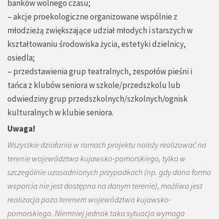
banków wolnego czasu;
– akcje proekologiczne organizowane wspólnie z
młodzieżą zwiększające udział młodych i starszych w
kształtowaniu środowiska życia, estetyki dzielnicy,
osiedla;
– przedstawienia grup teatralnych, zespołów pieśni i
tańca z klubów seniora w szkole/przedszkolu lub
odwiedziny grup przedszkolnych/szkolnych/ognisk
kulturalnych w klubie seniora.
Uwaga!
Wszystkie działania w ramach projektu należy realizować na
terenie województwa kujawsko-pomorskiego, tylko w
szczególnie uzasadnionych
przypadkach (np. gdy dana forma
wsparcia nie jest dostępna na danym terenie), możliwa jest
realizacja poza terenem województwa kujawsko-
pomorskiego. Niemniej jednak taka sytuacja wymaga