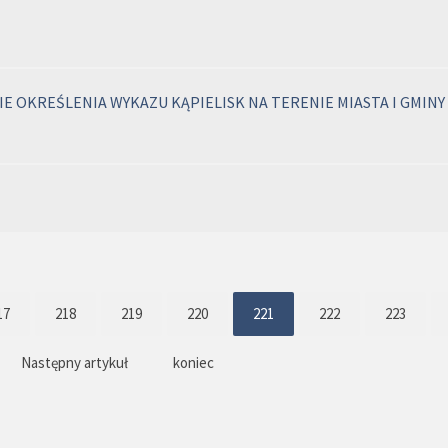
 OKREŚLENIA WYKAZU KĄPIELISK NA TERENIE MIASTA I GMINY
17
218
219
220
221
222
223
Następny artykuł
koniec