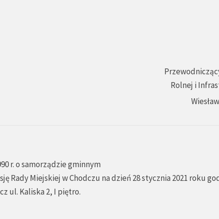
Przewodniczący
Rolnej i Infra
Wiesław
1990 r. o samorządzie gminnym
sesję Rady Miejskiej w Chodczu na dzień 28 stycznia 2021 roku god
ul. Kaliska 2, I piętro.