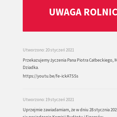
UWAGA ROLNIC
Utworzono: 20 styczeń 2021
Przekazujemy życzenia Pana Piotra Całbeckiego, 
Dziadka.
https://youtu.be/fe-ickATSSs
Utworzono: 19 styczeń 2021
Uprzejmie zawiadamiam, że w dniu 28 stycznia 2021