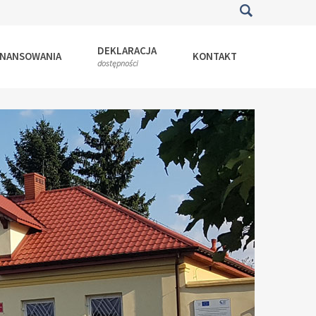
DEKLARACJA
INANSOWANIA
KONTAKT
dostępności