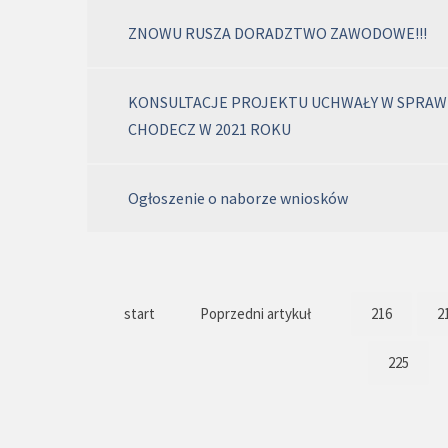
ZNOWU RUSZA DORADZTWO ZAWODOWE!!!
KONSULTACJE PROJEKTU UCHWAŁY W SPRAWIE
CHODECZ W 2021 ROKU
Ogłoszenie o naborze wniosków
start
Poprzedni artykuł
216
2
225