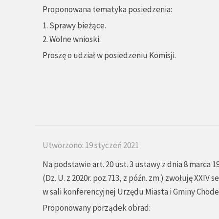
Proponowana tematyka posiedzenia:
1. Sprawy bieżące.
2. Wolne wnioski.
Proszę o udział w posiedzeniu Komisji.
Utworzono: 19 styczeń 2021
Na podstawie art. 20 ust. 3 ustawy z dnia 8 marca 
(Dz. U. z 2020r. poz.713, z późn. zm.) zwołuję XXIV 
w sali konferencyjnej Urzędu Miasta i Gminy Chodecz 
Proponowany porządek obrad: