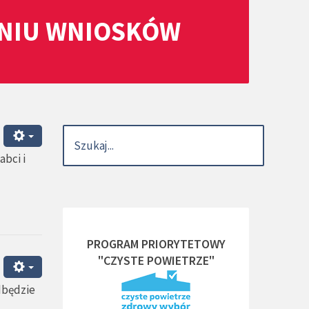
ANIU WNIOSKÓW
bci i
PROGRAM PRIORYTETOWY
"CZYSTE POWIETRZE"
dbędzie