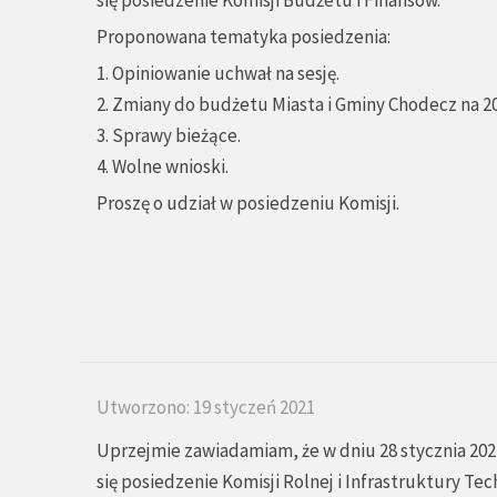
się posiedzenie Komisji Budżetu i Finansów.
Proponowana tematyka posiedzenia:
1. Opiniowanie uchwał na sesję.
2. Zmiany do budżetu Miasta i Gminy Chodecz na 20
3. Sprawy bieżące.
4. Wolne wnioski.
Proszę o udział w posiedzeniu Komisji.
Utworzono: 19 styczeń 2021
Uprzejmie zawiadamiam, że w dniu 28 stycznia 2021
się posiedzenie Komisji Rolnej i Infrastruktury Tec