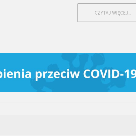
CZYTAJ WIĘCEJ...