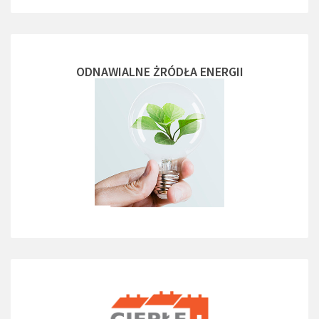
ODNAWIALNE ŻRÓDŁA ENERGII