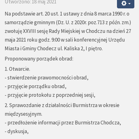
Utworzono: 18 maj 2021
Na podstawie art. 20 ust. 1 ustawy z dnia 8 marca 1990 r. o
samorządzie gminnym (Dz. U. z 2020r. poz.713 z późn. zm.)
zwołuję XXVIII sesję Rady Miejskiej w Chodczu na dzień 27
maja 2021 roku godz. 9:00 w sali konferencyjnej Urzędu
Miasta i Gminy Chodecz ul. Kaliska 2, I piętro.
Proponowany porządek obrad:
1. Otwarcie.
- stwierdzenie prawomocności obrad,
- przyjęcie porządku obrad,
- przyjęcie protokołu z poprzedniej sesji,
2. Sprawozdanie z działalności Burmistrza w okresie
międzysesyjnym.
- przedłożenie informacji przez Burmistrza Chodcza,
- dyskusja,