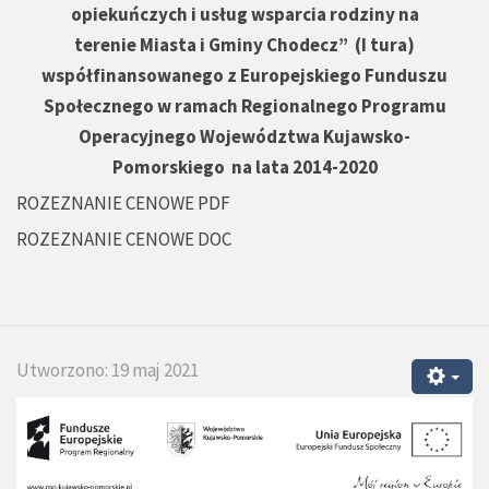
opiekuńczych i usług wsparcia rodziny na
terenie Miasta i Gminy Chodecz” (I tura)
współfinansowanego z Europejskiego Funduszu
Społecznego w ramach Regionalnego Programu
Operacyjnego Województwa Kujawsko-
Pomorskiego na lata 2014-2020
ROZEZNANIE CENOWE PDF
ROZEZNANIE CENOWE DOC
Utworzono: 19 maj 2021