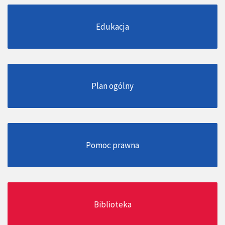
Edukacja
Plan ogólny
Pomoc prawna
Biblioteka