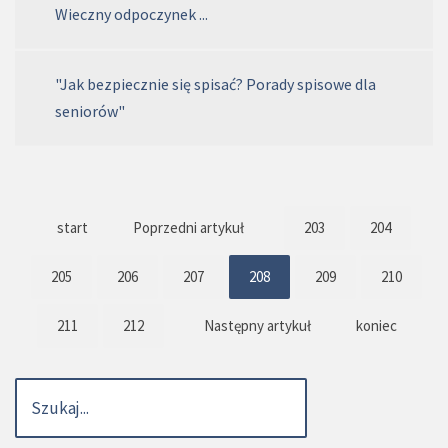
Wieczny odpoczynek ...
"Jak bezpiecznie się spisać? Porady spisowe dla
seniorów"
start
Poprzedni artykuł
203
204
205
206
207
208
209
210
211
212
Następny artykuł
koniec