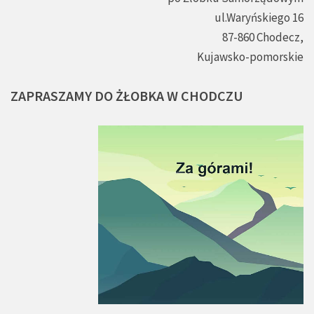
ul.Waryńskiego 16
87-860 Chodecz,
Kujawsko-pomorskie
ZAPRASZAMY
DO
ŻŁOBKA
W
CHODCZU