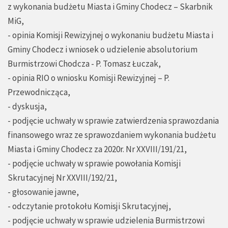
z wykonania budżetu Miasta i Gminy Chodecz – Skarbnik
MiG,
- opinia Komisji Rewizyjnej o wykonaniu budżetu Miasta i
Gminy Chodecz i wniosek o udzielenie absolutorium
Burmistrzowi Chodcza - P. Tomasz Łuczak,
- opinia RIO o wniosku Komisji Rewizyjnej – P.
Przewodnicząca,
- dyskusja,
- podjęcie uchwały w sprawie zatwierdzenia sprawozdania
finansowego wraz ze sprawozdaniem wykonania budżetu
Miasta i Gminy Chodecz za 2020r. Nr XXVIII/191/21,
- podjęcie uchwały w sprawie powołania Komisji
Skrutacyjnej Nr XXVIII/192/21,
- głosowanie jawne,
- odczytanie protokołu Komisji Skrutacyjnej,
- podjęcie uchwały w sprawie udzielenia Burmistrzowi