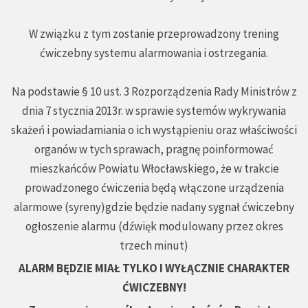
W związku z tym zostanie przeprowadzony trening
ćwiczebny systemu alarmowania i ostrzegania.
Na podstawie § 10 ust. 3 Rozporządzenia Rady Ministrów z
dnia 7 stycznia 2013r. w sprawie systemów wykrywania
skażeń i powiadamiania o ich wystąpieniu oraz właściwości
organów w tych sprawach, pragnę poinformować
mieszkańców Powiatu Włocławskiego, że w trakcie
prowadzonego ćwiczenia będą włączone urządzenia
alarmowe (syreny)gdzie będzie nadany sygnał ćwiczebny
ogłoszenie alarmu (dźwięk modulowany przez okres
trzech minut)
ALARM BĘDZIE MIAŁ TYLKO I WYŁĄCZNIE CHARAKTER
ĆWICZEBNY!