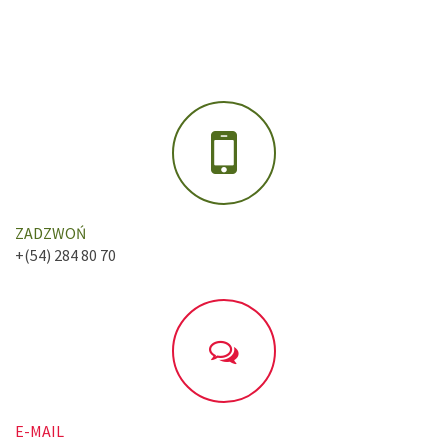
ZADZWOŃ
+(54) 284 80 70
E-MAIL