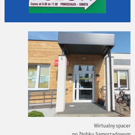
Wirtualny spacer
po Żłobku Samorządowym