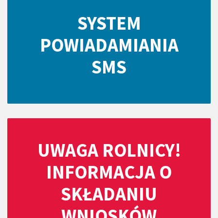
SYSTEM
POWIADAMIANIA
SMS
UWAGA ROLNICY!
INFORMACJA O
SKŁADANIU
WNIOSKÓW