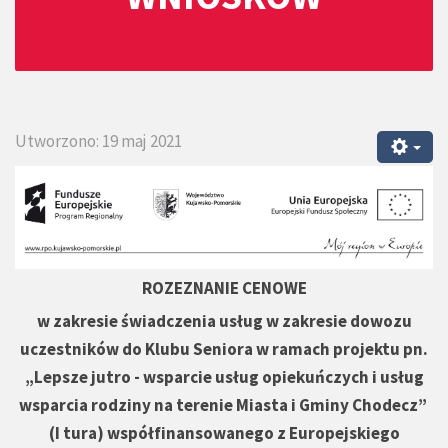
Utworzono: 19 maj 2021
ROZEZNANIE CENOWE
w zakresie świadczenia usług w zakresie dowozu
uczestników do Klubu Seniora w ramach projektu pn.
„Lepsze jutro - wsparcie usług opiekuńczych i usług
wsparcia rodziny na terenie Miasta i Gminy Chodecz”
(I tura) współfinansowanego z Europejskiego