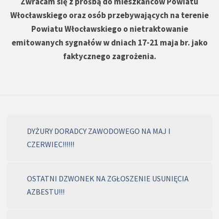
Zwracam się z prośbą do mieszkańców Powiatu
Włocławskiego oraz osób przebywających na terenie
Powiatu Włocławskiego o nietraktowanie
emitowanych sygnałów w dniach 17-21 maja br. jako
faktycznego zagrożenia.
DYŻURY DORADCY ZAWODOWEGO NA MAJ I
CZERWIEC!!!!!!
OSTATNI DZWONEK NA ZGŁOSZENIE USUNIĘCIA
AZBESTU!!!