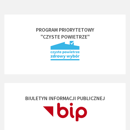
PROGRAM PRIORYTETOWY
"CZYSTE POWIETRZE"
BIULETYN INFORMACJI PUBLICZNEJ