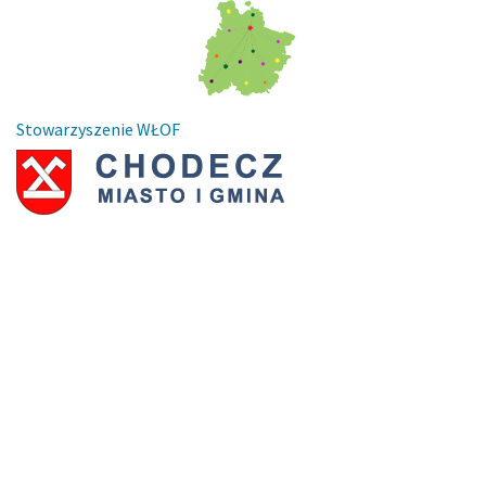
Stowarzyszenie WŁOF