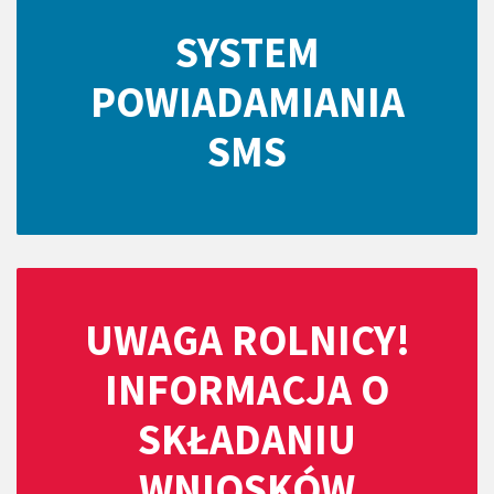
SYSTEM
POWIADAMIANIA
SMS
UWAGA ROLNICY!
INFORMACJA O
SKŁADANIU
WNIOSKÓW