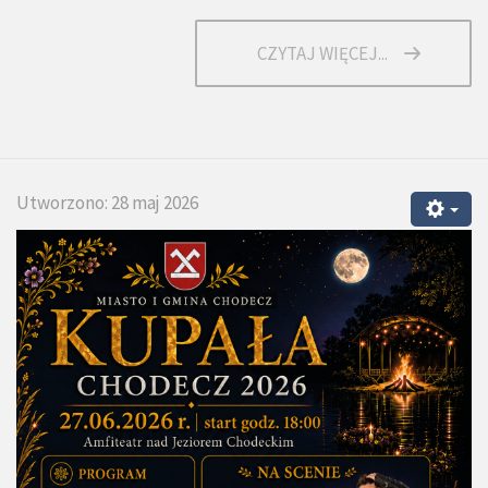
CZYTAJ WIĘCEJ...
Utworzono: 28 maj 2026