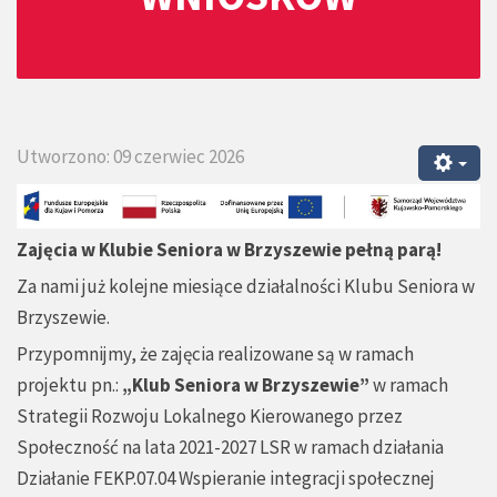
Utworzono: 09 czerwiec 2026
Zajęcia w Klubie Seniora w Brzyszewie pełną parą!
Za nami już kolejne miesiące działalności Klubu Seniora w
Brzyszewie.
Przypomnijmy, że zajęcia realizowane są w ramach
projektu pn.:
„Klub Seniora w Brzyszewie”
w ramach
Strategii Rozwoju Lokalnego Kierowanego przez
Społeczność na lata 2021-2027 LSR w ramach działania
Działanie FEKP.07.04 Wspieranie integracji społecznej