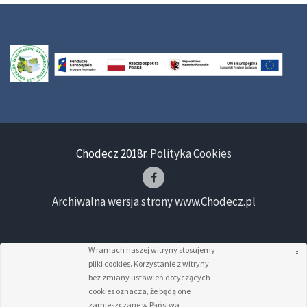
Chodecz 2018r.
Polityka Cookies
Archiwalna wersja strony www.Chodecz.pl
W ramach naszej witryny stosujemy
pliki cookies. Korzystanie z witryny
bez zmiany ustawień dotyczących
cookies oznacza, że będą one
zamieszczane w Państwa