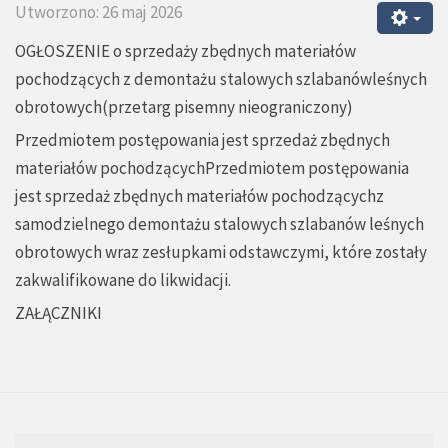
Utworzono: 26 maj 2026
OGŁOSZENIE o sprzedaży zbędnych materiałów
pochodzących z demontażu stalowych szlabanówleśnych
obrotowych(przetarg pisemny nieograniczony)
Przedmiotem postępowania jest sprzedaż zbędnych
materiałów pochodzącychPrzedmiotem postępowania
jest sprzedaż zbędnych materiałów pochodzącychz
samodzielnego demontażu stalowych szlabanów leśnych
obrotowych wraz zesłupkami odstawczymi, które zostały
zakwalifikowane do likwidacji.
ZAŁĄCZNIKI