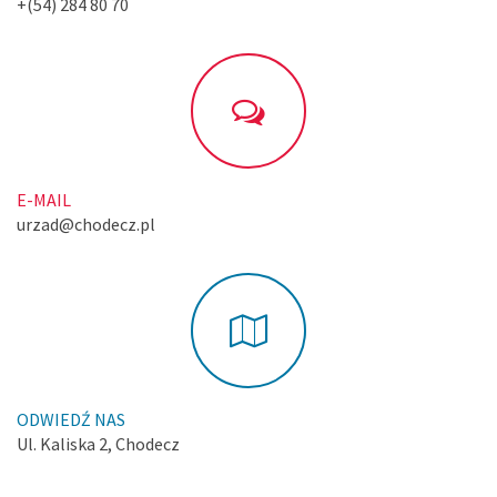
+(54) 284 80 70
E-MAIL
urzad@chodecz.pl
ODWIEDŹ NAS
Ul. Kaliska 2, Chodecz