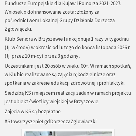
Fundusze Europejskie dla Kujaw i Pomorza 2021-2027.
Wniosek o dofinansowanie został złożony za
pośrednictwem Lokalnej Grupy Działania Dorzecza
Zgłowiączki.
Klub Seniora w Brzyszewie funkcjonuje 1 razy w tygodniu
(tj. w środy) w okresie od lutego do końca listopada 2026 r.
(tj. przez 10 m-cy) przez 3 godziny .
Uczestnikami jest 20 osób w wieku 60+. W ramach spotkań,
w Klubie realizowane są zajęcia rękodzielnicze oraz
spotkania w zakresie edukacji zdrowotnej i profilaktyki.
Siedzibą KS i miejscem realizacji zadań w ramach projektu
jest obiekt świetlicy wiejskiej w Brzyszewie.
Zajęcia w KS są bezpłatne.
#StowarzyszenieLgdDorzeczaZglowiaczki