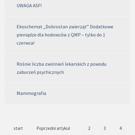
UWAGA ASF!
Ekoschemat „Dobrostan zwierząt” Dodatkowe
pieniądze dla hodowców z QMP – tylko do 1
czerwca!
Rośnie liczba zwolnień lekarskich z powodu
zaburzeń psychicznych
Mammografia
start
Poprzedni artykuł
2
3
4