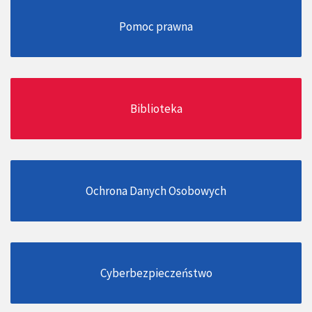
Pomoc prawna
Biblioteka
Ochrona Danych Osobowych
Cyberbezpieczeństwo