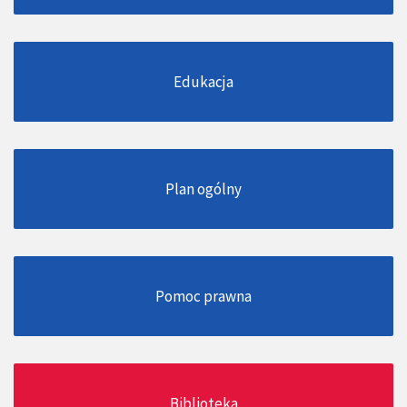
Edukacja
Plan ogólny
Pomoc prawna
Biblioteka