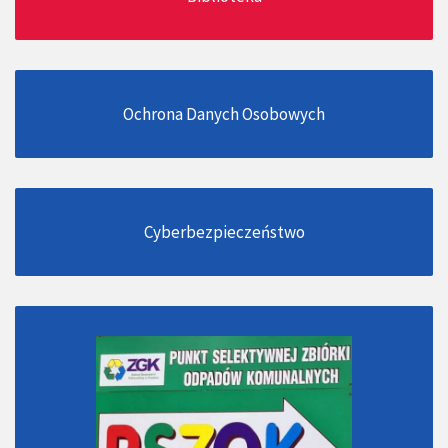
Ochrona Danych Osobowych
Cyberbezpieczeństwo