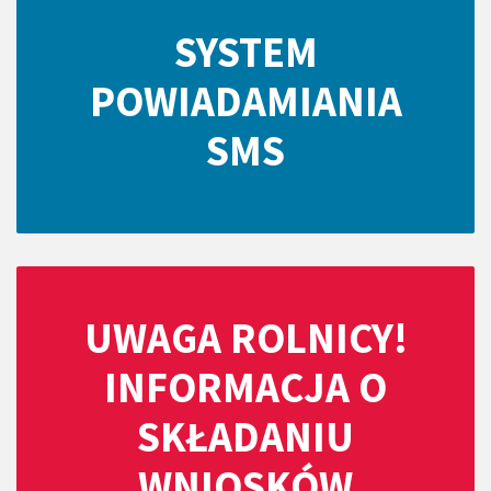
SYSTEM
POWIADAMIANIA
SMS
UWAGA ROLNICY!
INFORMACJA O
SKŁADANIU
WNIOSKÓW