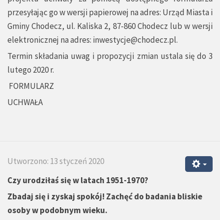
przesyłając go w wersji papierowej na adres: Urząd Miasta i
Gminy Chodecz, ul. Kaliska 2, 87-860 Chodecz lub w wersji
elektronicznej na adres:
inwestycje@chodecz.pl
.
Termin składania uwag i propozycji zmian ustala się do 3
lutego 2020 r.
FORMULARZ
UCHWAŁA
Utworzono: 13 styczeń 2020
Czy urodziłaś się w latach 1951-1970?
Zbadaj się i zyskaj spokój! Zachęć do badania bliskie
osoby w podobnym wieku.