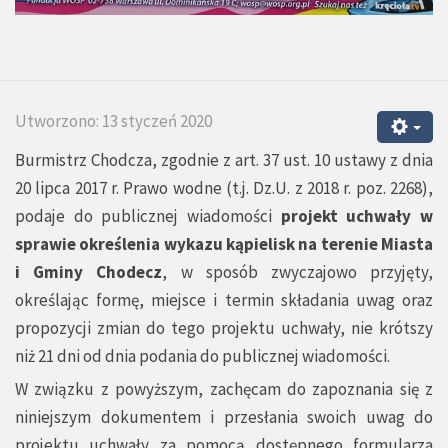
Utworzono: 13 styczeń 2020
Burmistrz Chodcza, zgodnie z art. 37 ust. 10 ustawy z dnia
20 lipca 2017 r. Prawo wodne (t.j. Dz.U. z 2018 r. poz. 2268),
podaje do publicznej wiadomości
projekt uchwały w
sprawie określenia wykazu kąpielisk na terenie Miasta
i Gminy Chodecz
, w sposób zwyczajowo przyjęty,
określając formę, miejsce i termin składania uwag oraz
propozycji zmian do tego projektu uchwały, nie krótszy
niż 21 dni od dnia podania do publicznej wiadomości.
W związku z powyższym, zachęcam do zapoznania się z
niniejszym dokumentem i przesłania swoich uwag do
projektu uchwały za pomocą dostępnego formularza