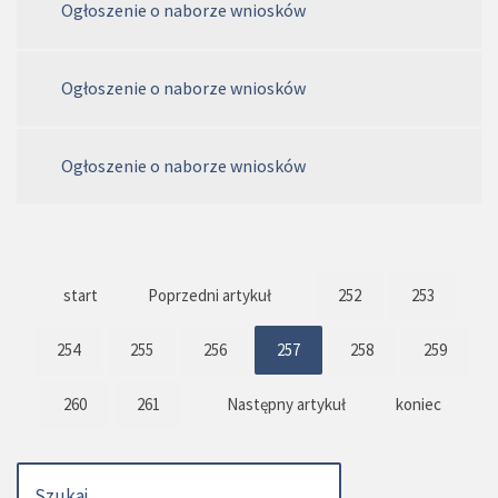
Ogłoszenie o naborze wniosków
Ogłoszenie o naborze wniosków
Ogłoszenie o naborze wniosków
start
Poprzedni artykuł
252
253
254
255
256
257
258
259
260
261
Następny artykuł
koniec