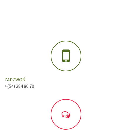
ZADZWOŃ
+(54) 284 80 70