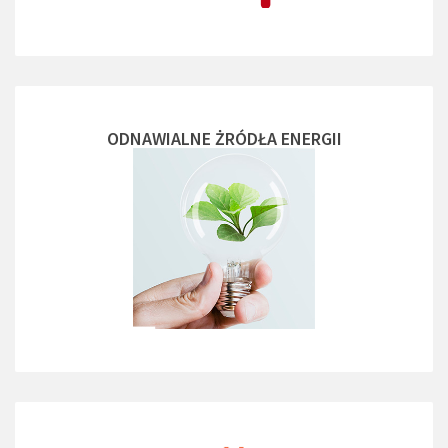
ODNAWIALNE ŻRÓDŁA ENERGII