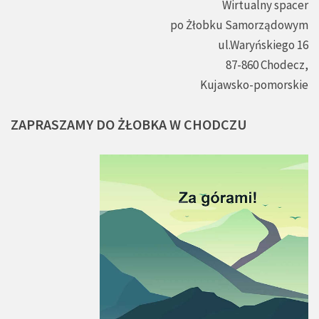
Wirtualny spacer
po Żłobku Samorządowym
ul.Waryńskiego 16
87-860 Chodecz,
Kujawsko-pomorskie
ZAPRASZAMY
DO
ŻŁOBKA
W
CHODCZU