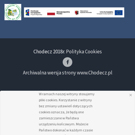
Chodecz 2018r.
Polityka Cookies
Archiwalna wersja strony www.Chodecz.pl
W ramach naszej witryny stosujemy
pliki cookies. Korzystanie z witryny
bez zmiany ustawień dotyczących
cookies oznacza, że będą one
zamieszczane w Państwa
urządzeniu końcowym. Możecie
Państwo dokonać w każdym czasie