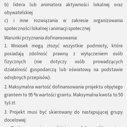
b) lidera lub animatora aktywności lokalnej oraz
obywatelskiej
c) i inne rozwiązania w zakresie organizowania
społeczności lokalnej i animacji społecznej
Warunki przyznania dofinansowania:
1. Wniosek mogą złożyć wszystkie podmioty, które
posiadają zdolność prawną z wyłączeniem osób
fizycznych (nie dotyczy osób prowadzących
działalność gospodarczą lub oświatową na podstawie
odrębnych przepisów).
2. Maksymalna wartość dofinansowania projektu objętego
grantem to 95 % wartości grantu. Maksymalna kwota to 50
tyś zł.
3. Projekt musi być skierowany do następującej grupy
docelowej: