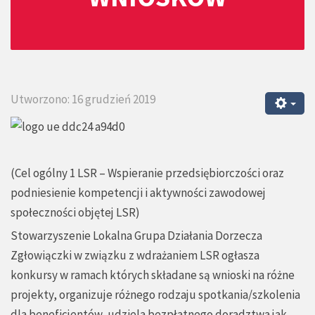
Utworzono: 16 grudzień 2019
(Cel ogólny 1 LSR – Wspieranie przedsiębiorczości oraz
podniesienie kompetencji i aktywności zawodowej
społeczności objętej LSR)
Stowarzyszenie Lokalna Grupa Działania Dorzecza
Zgłowiączki w związku z wdrażaniem LSR ogłasza
konkursy w ramach których składane są wnioski na różne
projekty, organizuje różnego rodzaju spotkania/szkolenia
dla beneficjentów, udziela bezpłatnego doradztwa jak