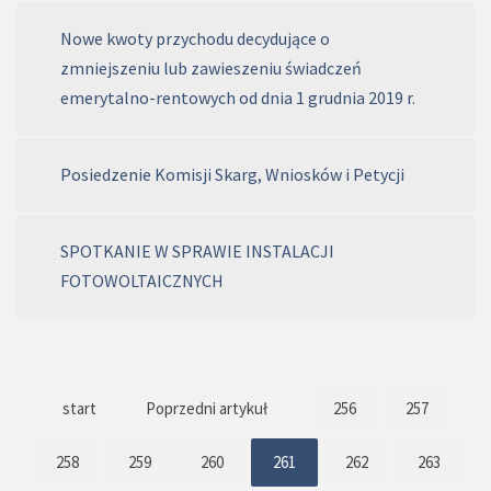
Nowe kwoty przychodu decydujące o
zmniejszeniu lub zawieszeniu świadczeń
emerytalno-rentowych od dnia 1 grudnia 2019 r.
Posiedzenie Komisji Skarg, Wniosków i Petycji
SPOTKANIE W SPRAWIE INSTALACJI
FOTOWOLTAICZNYCH
start
Poprzedni artykuł
256
257
258
259
260
261
262
263