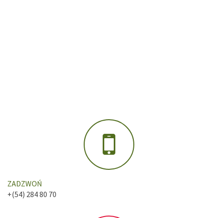
ZADZWOŃ
+(54) 284 80 70