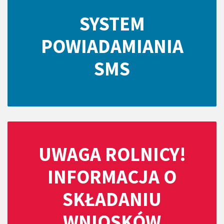
SYSTEM
POWIADAMIANIA
SMS
UWAGA ROLNICY!
INFORMACJA O
SKŁADANIU
WNIOSKÓW