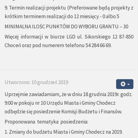
9. Termin realizacji projektu (Preferowane będą projekty z
krótkim terminem realizacji do 12 miesięcy - 0 albo 5
MINIMALNA ILOŚC PUNKTÓW DO WYBORU GRANTU – 30
Więcej informacji w biurze LGD ul. Sikorskiego 12 87-850
Choceń oraz pod numerem telefonu 54 284 66 69.
Utworzono: 10 grudzień 2019
Uprzejmie zawiadamiam, że w dniu 18 grudnia 2019r. godz.
9:00 w pokoju nr 10 Urzędu Miasta i Gminy Chodecz
odbędzie się posiedzenie Komisji Budżetu i Finansów.
Proponowana tematyka posiedzenia:
1. Zmiany do budżetu Miasta i Gminy Chodecz na 2019.