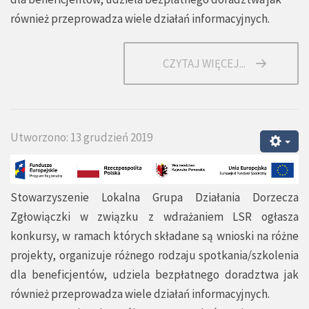
również przeprowadza wiele działań informacyjnych.
CZYTAJ WIĘCEJ...
Utworzono: 13 grudzień 2019
Stowarzyszenie Lokalna Grupa Działania Dorzecza
Zgłowiączki w związku z wdrażaniem LSR ogłasza
konkursy, w ramach których składane są wnioski na różne
projekty, organizuje różnego rodzaju spotkania/szkolenia
dla beneficjentów, udziela bezpłatnego doradztwa jak
również przeprowadza wiele działań informacyjnych.