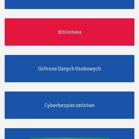
Biblioteka
Ochrona Danych Osobowych
Cyberbezpieczeństwo