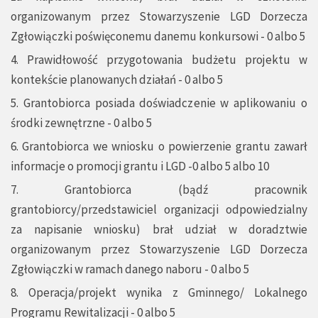
organizowanym przez Stowarzyszenie LGD Dorzecza
Zgłowiączki poświęconemu danemu konkursowi - 0 albo 5
4. Prawidłowość przygotowania budżetu projektu w
kontekście planowanych działań - 0 albo 5
5. Grantobiorca posiada doświadczenie w aplikowaniu o
środki zewnętrzne - 0 albo 5
6. Grantobiorca we wniosku o powierzenie grantu zawarł
informacje o promocji grantu i LGD -0 albo 5 albo 10
7. Grantobiorca (bądź pracownik
grantobiorcy/przedstawiciel organizacji odpowiedzialny
za napisanie wniosku) brał udział w doradztwie
organizowanym przez Stowarzyszenie LGD Dorzecza
Zgłowiączki w ramach danego naboru - 0 albo 5
8. Operacja/projekt wynika z Gminnego/ Lokalnego
Programu Rewitalizacji - 0 albo 5