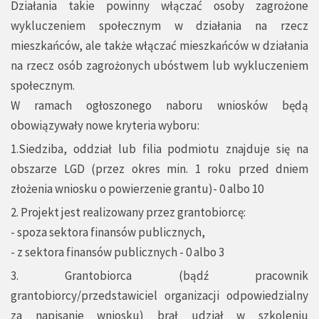
Działania takie powinny włączać osoby zagrożone
wykluczeniem społecznym w działania na rzecz
mieszkańców, ale także włączać mieszkańców w działania
na rzecz osób zagrożonych ubóstwem lub wykluczeniem
społecznym.
W ramach ogłoszonego naboru wniosków będą
obowiązywały nowe kryteria wyboru:
1.Siedziba, oddział lub filia podmiotu znajduje się na
obszarze LGD (przez okres min. 1 roku przed dniem
złożenia wniosku o powierzenie grantu)- 0 albo 10
2. Projekt jest realizowany przez grantobiorcę:
- spoza sektora finansów publicznych,
- z sektora finansów publicznych - 0 albo 3
3. Grantobiorca (bądź pracownik
grantobiorcy/przedstawiciel organizacji odpowiedzialny
za napisanie wniosku) brał udział w szkoleniu