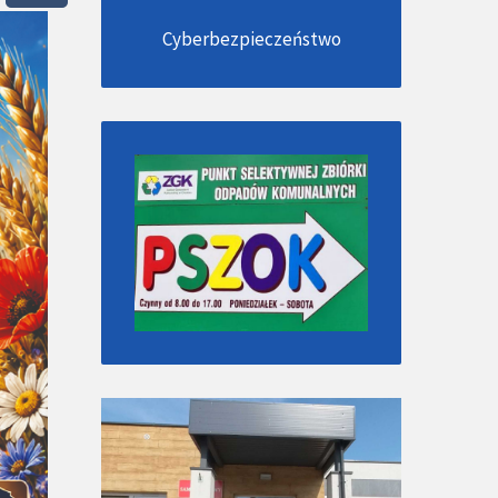
Cyberbezpieczeństwo