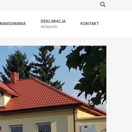
DEKLARACJA
INANSOWANIA
KONTAKT
dostępności