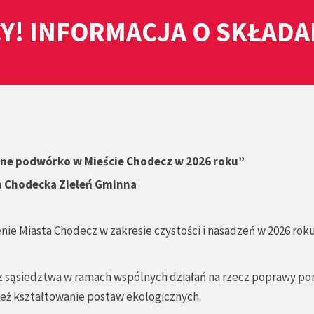
Y! INFORMACJA O SKŁAD
ane podwórko w Mieście Chodecz w 2026 roku”
a Chodecka Zieleń Gminna
ie Miasta Chodecz w zakresie czystości i nasadzeń w 2026 roku
 sąsiedztwa w ramach wspólnych działań na rzecz poprawy po
ież kształtowanie postaw ekologicznych.