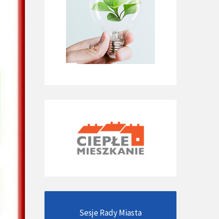
Sesje Rady Miasta