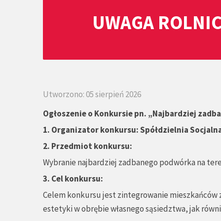
UWAGA ROLNIC
Utworzono: 05 sierpień 2026
Ogłoszenie o Konkursie pn.
„
Najbardziej zadb
1.
Organizator konkursu: Spółdzielnia Socjaln
2. Przedmiot konkursu:
Wybranie najbardziej zadbanego podwórka na teren
3. Cel konkursu:
Celem konkursu jest zintegrowanie mieszkańców z
estetyki w obrębie własnego sąsiedztwa, jak równ