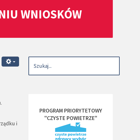
ANIU WNIOSKÓW
.
PROGRAM PRIORYTETOWY
"CZYSTE POWIETRZE"
rządku i