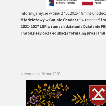
Informujemy, że w dniu 27.05.2026 r. Gmina Chodecz
Młodzieżowy w Gminie Chodecz”
w ramach
Stra
2021-2027 LSR w ramach działania Działanie FE
i młodzieży poza edukacją formalną programu
Utworzono: 28 maj 2026