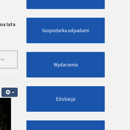
na lata
Gospodarka odpadami
Wydarzenia
Edukacja