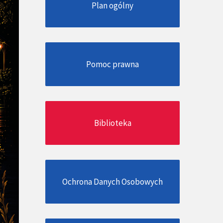
Plan ogólny
Pomoc prawna
Biblioteka
Ochrona Danych Osobowych