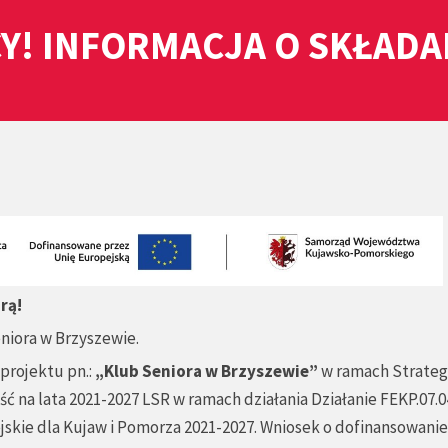
Y! INFORMACJA O SKŁAD
rą!
eniora w Brzyszewie.
projektu pn.:
„Klub Seniora w Brzyszewie”
w ramach Strateg
na lata 2021-2027 LSR w ramach działania Działanie FEKP.07.0
jskie dla Kujaw i Pomorza 2021-2027. Wniosek o dofinansowanie