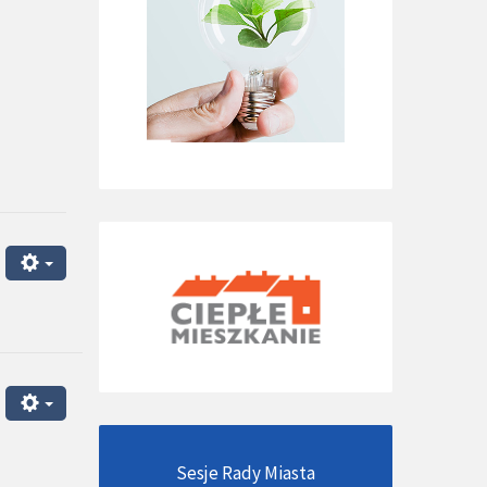
Sesje Rady Miasta