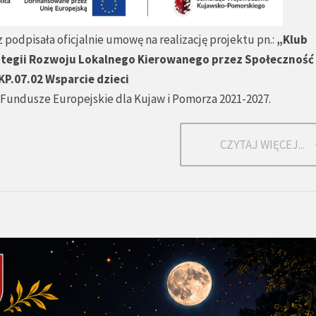
 podpisała oficjalnie umowę na realizację projektu pn.:
„Klub
tegii Rozwoju Lokalnego Kierowanego przez Społeczność 
KP.07.02 Wsparcie dzieci
Fundusze Europejskie dla Kujaw i Pomorza 2021-2027.
CZYTAJ WIĘCEJ...