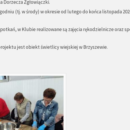
a Dorzecza Zgłowiączki.
dniu (tj. w środy) w okresie od lutego do końca listopada 2026 r
potkań, w Klubie realizowane są zajęcia rękodzielnicze oraz s
rojektu jest obiekt świetlicy wiejskiej w Brzyszewie.