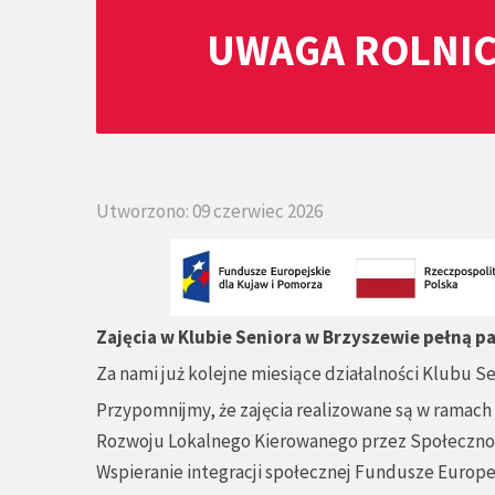
UWAGA ROLNIC
Utworzono: 09 czerwiec 2026
Zajęcia w Klubie Seniora w Brzyszewie pełną pa
Za nami już kolejne miesiące działalności Klubu S
Przypomnijmy, że zajęcia realizowane są w ramach 
Rozwoju Lokalnego Kierowanego przez Społeczność 
Wspieranie integracji społecznej Fundusze Europe