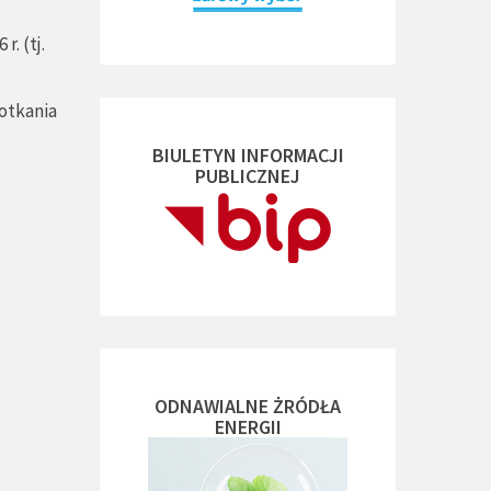
. (tj.
potkania
BIULETYN INFORMACJI
PUBLICZNEJ
ODNAWIALNE ŻRÓDŁA
ENERGII