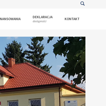
DEKLARACJA
INANSOWANIA
KONTAKT
dostępności