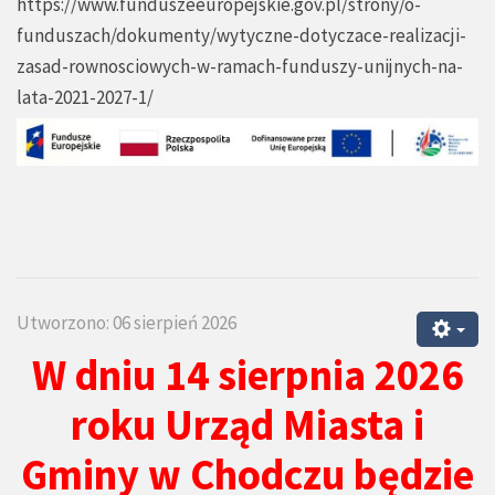
https://www.funduszeeuropejskie.gov.pl/strony/o-
funduszach/dokumenty/wytyczne-dotyczace-realizacji-
zasad-rownosciowych-w-ramach-funduszy-unijnych-na-
lata-2021-2027-1/
Utworzono: 06 sierpień 2026
W dniu 14 sierpnia 2026
roku Urząd Miasta i
Gminy w Chodczu będzie