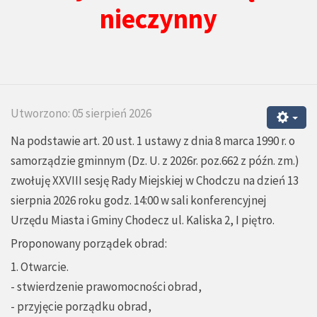
nieczynny
Utworzono: 05 sierpień 2026
Na podstawie art. 20 ust. 1 ustawy z dnia 8 marca 1990 r. o
samorządzie gminnym (Dz. U. z 2026r. poz.662 z późn. zm.)
zwołuję XXVIII sesję Rady Miejskiej w Chodczu na dzień 13
sierpnia 2026 roku godz. 14:00 w sali konferencyjnej
Urzędu Miasta i Gminy Chodecz ul. Kaliska 2, I piętro.
Proponowany porządek obrad:
1. Otwarcie.
- stwierdzenie prawomocności obrad,
- przyjęcie porządku obrad,