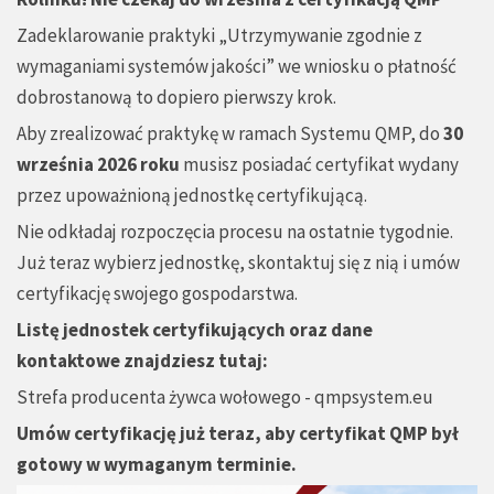
Zadeklarowanie praktyki „Utrzymywanie zgodnie z
wymaganiami systemów jakości” we wniosku o płatność
dobrostanową to dopiero pierwszy krok.
Aby zrealizować praktykę w ramach Systemu QMP, do
30
września 2026 roku
musisz posiadać certyfikat wydany
przez upoważnioną jednostkę certyfikującą.
Nie odkładaj rozpoczęcia procesu na ostatnie tygodnie.
Już teraz wybierz jednostkę, skontaktuj się z nią i umów
certyfikację swojego gospodarstwa.
Listę jednostek certyfikujących oraz dane
kontaktowe znajdziesz tutaj:
Strefa producenta żywca wołowego - qmpsystem.eu
Umów certyfikację już teraz, aby certyfikat QMP był
gotowy w wymaganym terminie.