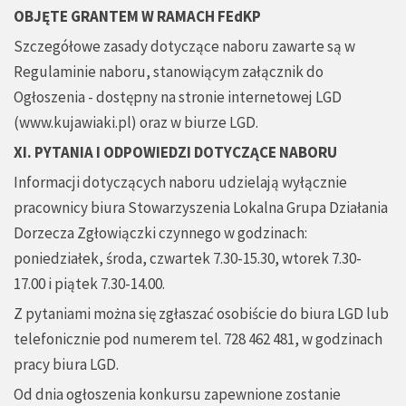
OBJĘTE GRANTEM W RAMACH FEdKP
Szczegółowe zasady dotyczące naboru zawarte są w
Regulaminie naboru, stanowiącym załącznik do
Ogłoszenia - dostępny na stronie internetowej LGD
(www.kujawiaki.pl) oraz w biurze LGD.
XI. PYTANIA I ODPOWIEDZI DOTYCZĄCE NABORU
Informacji dotyczących naboru udzielają wyłącznie
pracownicy biura Stowarzyszenia Lokalna Grupa Działania
Dorzecza Zgłowiączki czynnego w godzinach:
poniedziałek, środa, czwartek 7.30-15.30, wtorek 7.30-
17.00 i piątek 7.30-14.00.
Z pytaniami można się zgłaszać osobiście do biura LGD lub
telefonicznie pod numerem tel. 728 462 481, w godzinach
pracy biura LGD.
Od dnia ogłoszenia konkursu zapewnione zostanie