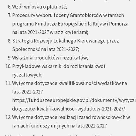
Wzór wniosku o płatność;
Procedury wyboru i oceny Grantobiorców w ramach
programu Fundusze Europejskie dla Kujaw i Pomorza
na lata 2021-2027 wraz z kryteriami;
Strategia Rozwoju Lokalnego Kierowanego przez
Społeczność na lata 2021-2027;
Wskaźniki produktów i rezultatów;
Przykładowe wskaźniki do rozliczania kwot
ryczałtowych;
Wytyczne dotyczące kwalifikowalności wydatków na
lata 2021-2027
https://funduszeeuropejskie.gov.pl/dokumenty/wytycz
dotyczace-kwalifikowalnosci-wydatkow-2021-2027/
Wytyczne dotyczące realizacji zasad równościowych w
ramach funduszy unijnych na lata 2021-2027