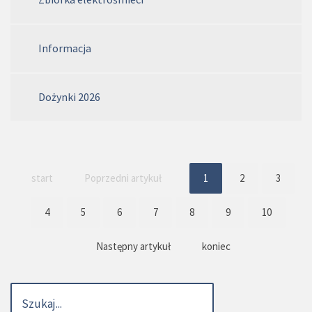
Informacja
Dożynki 2026
start
Poprzedni artykuł
1
2
3
4
5
6
7
8
9
10
Następny artykuł
koniec