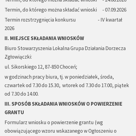
Termin, do którego można składać wnioski - 07.09.2026
Termin rozstrzygnięcia konkursu - IV kwartał
2026
II. MIEJSCE SKŁADANIA WNIOSKÓW
Biuro Stowarzyszenia Lokalna Grupa Działania Dorzecza
Zgłowiączki:
ul. Sikorskiego 12, 87-850 Choceń;
w godzinach pracy biura, tj. w poniedziałek, środa,
czwartek od 7.30 do 15.30, wtorek od 7.30 do 17.00, piątek
od 7.30 do 14.00.
III. SPOSÓB SKŁADANIA WNIOSKÓW O POWIERZENIE
GRANTU
Formularz wniosku o powierzenie grantu (wg
obowiązującego wzoru wskazanego w Ogłoszeniu o