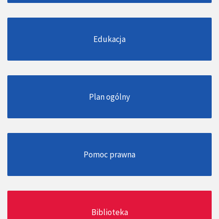
Edukacja
Plan ogólny
Pomoc prawna
Biblioteka