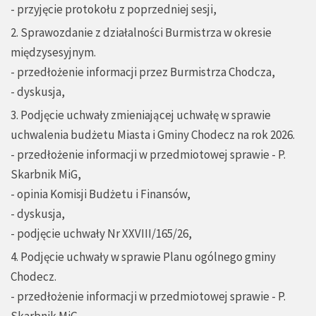
- przyjęcie protokołu z poprzedniej sesji,
2. Sprawozdanie z działalności Burmistrza w okresie
międzysesyjnym.
- przedłożenie informacji przez Burmistrza Chodcza,
- dyskusja,
3. Podjęcie uchwały zmieniającej uchwałę w sprawie
uchwalenia budżetu Miasta i Gminy Chodecz na rok 2026.
- przedłożenie informacji w przedmiotowej sprawie - P.
Skarbnik MiG,
- opinia Komisji Budżetu i Finansów,
- dyskusja,
- podjęcie uchwały Nr XXVIII/165/26,
4. Podjęcie uchwały w sprawie Planu ogólnego gminy
Chodecz.
- przedłożenie informacji w przedmiotowej sprawie - P.
Skarbnik MiG,