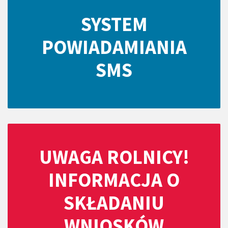
SYSTEM
POWIADAMIANIA
SMS
UWAGA ROLNICY!
INFORMACJA O
SKŁADANIU
WNIOSKÓW