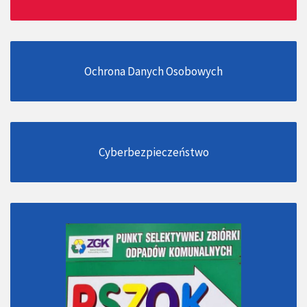
Ochrona Danych Osobowych
Cyberbezpieczeństwo