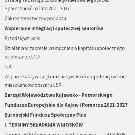
Strategii Rozwoju Lokalnego Kierowanego przez
Społeczność na lata 2021-2027
Zakres tematyczny projektu:
Wspieranie integracji społecznej seniorów
Przedsięwzięcie:
Działania w zakresie wzmocnienia kapitału społecznego
na obszarze LGD
Cel:
Wsparcie aktywizacji oraz nabywania kompetencji wśród
mieszkańców obszaru LSR
Zarząd Województwa Kujawsko - Pomorskiego
Fundusze Europejskie dla Kujaw i Pomorza 2021-2027
Europejski Fundusz Społeczny Plus
I. TERMINY SKŁADANIA WNIOSKÓW
Termin, od którego można składać wnioski - 24.08.2026