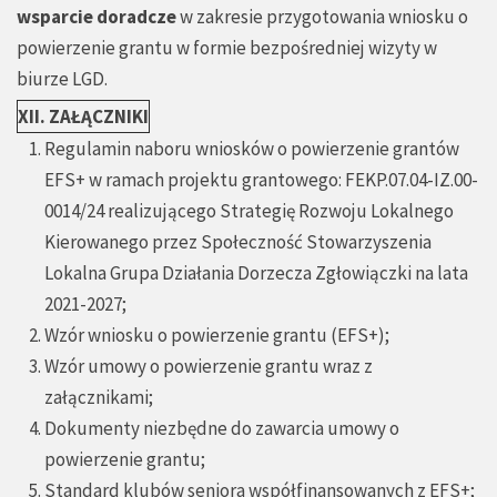
wsparcie doradcze
w zakresie przygotowania wniosku o
powierzenie grantu w formie bezpośredniej wizyty w
biurze LGD.
XII. ZAŁĄCZNIKI
Regulamin naboru wniosków o powierzenie grantów
EFS+ w ramach projektu grantowego: FEKP.07.04-IZ.00-
0014/24 realizującego Strategię Rozwoju Lokalnego
Kierowanego przez Społeczność Stowarzyszenia
Lokalna Grupa Działania Dorzecza Zgłowiączki na lata
2021-2027;
Wzór wniosku o powierzenie grantu (EFS+);
Wzór umowy o powierzenie grantu wraz z
załącznikami;
Dokumenty niezbędne do zawarcia umowy o
powierzenie grantu;
Standard klubów seniora współfinansowanych z EFS+;