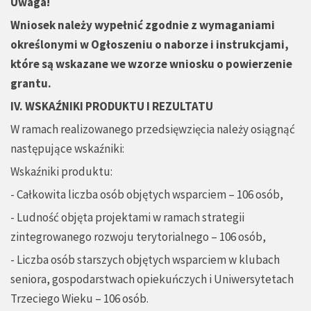
Uwaga!
Wniosek należy wypełnić zgodnie z wymaganiami
określonymi w Ogłoszeniu o naborze i instrukcjami,
które są wskazane we wzorze wniosku o powierzenie
grantu.
IV. WSKAŹNIKI PRODUKTU I REZULTATU
W ramach realizowanego przedsięwzięcia należy osiągnąć
następujące wskaźniki:
Wskaźniki produktu:
- Całkowita liczba osób objętych wsparciem – 106 osób,
- Ludność objęta projektami w ramach strategii
zintegrowanego rozwoju terytorialnego – 106 osób,
- Liczba osób starszych objętych wsparciem w klubach
seniora, gospodarstwach opiekuńczych i Uniwersytetach
Trzeciego Wieku – 106 osób.