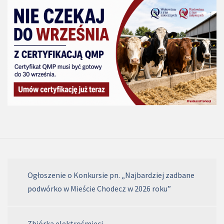
Ogłoszenie o Konkursie pn. „Najbardziej zadbane
podwórko w Mieście Chodecz w 2026 roku”
Zbiórka elektrośmieci