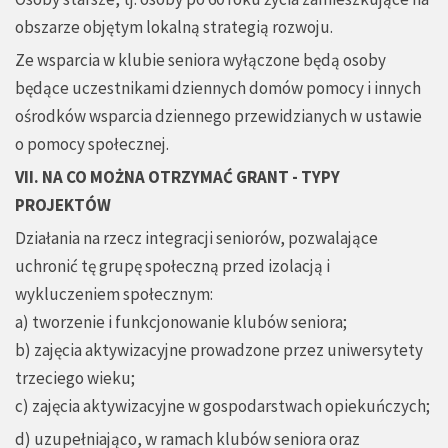
obszarze objętym lokalną strategią rozwoju.
Ze wsparcia w klubie seniora wyłączone będą osoby
będące uczestnikami dziennych domów pomocy i innych
ośrodków wsparcia dziennego przewidzianych w ustawie
o pomocy społecznej.
VII. NA CO MOŻNA OTRZYMAĆ GRANT - TYPY
PROJEKTÓW
Działania na rzecz integracji seniorów, pozwalające
uchronić tę grupę społeczną przed izolacją i
wykluczeniem społecznym:
a) tworzenie i funkcjonowanie klubów seniora;
b) zajęcia aktywizacyjne prowadzone przez uniwersytety
trzeciego wieku;
c) zajęcia aktywizacyjne w gospodarstwach opiekuńczych;
d) uzupełniająco, w ramach klubów seniora oraz