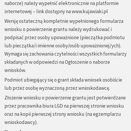
naborze) należy wypełnić elektronicznie na platformie
internetowej – link dostępny na
www.kujawiaki.pl
Wersję ostateczną kompletnie wypełnionego formularza
wniosku o powierzenie grantu należy wydrukować i
podpisać przez osoby upoważnione (pieczątka podmiotu
lub pieczątka/i imienne osoby/osób upoważnionej/ych).
Wymaga się zachowania czytelności wszystkich formularzy
składanych w odpowiedzi na Ogłoszenie o naborze
wniosków.
Podmiot ubiegający się o grant składa wniosek osobiście
lub przez osobę wyznaczoną przez wnioskodawcę.
Złożenie wniosku o powierzenie grantu jest potwierdzane
przez pracownika biura LGD na pierwszej stronie wniosku
oraz na kopii pierwszej strony wniosku (na egzemplarzu
wnioskodawcy).