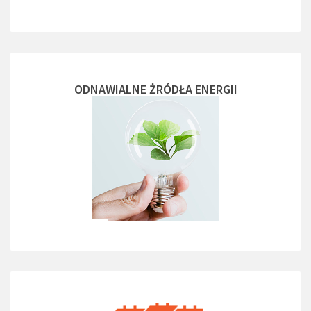
ODNAWIALNE ŻRÓDŁA ENERGII