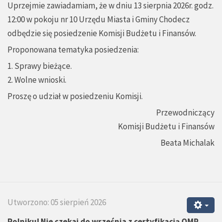
Uprzejmie zawiadamiam, że w dniu 13 sierpnia 2026r. godz.
12:00 w pokoju nr 10 Urzędu Miasta i Gminy Chodecz
odbędzie się posiedzenie Komisji Budżetu i Finansów.
Proponowana tematyka posiedzenia:
1. Sprawy bieżące.
2. Wolne wnioski.
Proszę o udział w posiedzeniu Komisji.
Przewodniczący
Komisji Budżetu i Finansów
Beata Michalak
Utworzono: 05 sierpień 2026
Rolniku! Nie czekaj do września z certyfikacją QMP