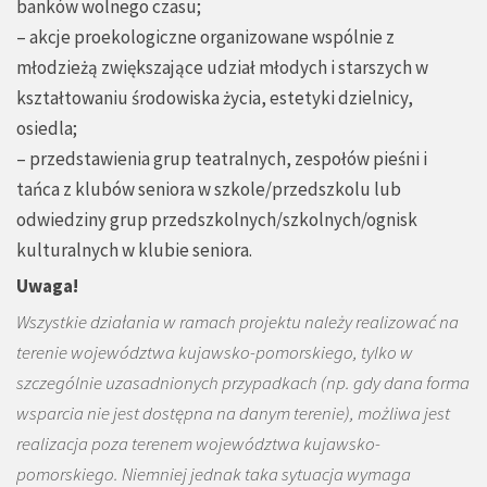
banków wolnego czasu;
– akcje proekologiczne organizowane wspólnie z
młodzieżą zwiększające udział młodych i starszych w
kształtowaniu środowiska życia, estetyki dzielnicy,
osiedla;
– przedstawienia grup teatralnych, zespołów pieśni i
tańca z klubów seniora w szkole/przedszkolu lub
odwiedziny grup przedszkolnych/szkolnych/ognisk
kulturalnych w klubie seniora.
Uwaga!
Wszystkie działania w ramach projektu należy realizować na
terenie województwa kujawsko-pomorskiego, tylko w
szczególnie uzasadnionych
przypadkach (np. gdy dana forma
wsparcia nie jest dostępna na danym terenie), możliwa jest
realizacja poza terenem województwa kujawsko-
pomorskiego. Niemniej jednak taka sytuacja wymaga