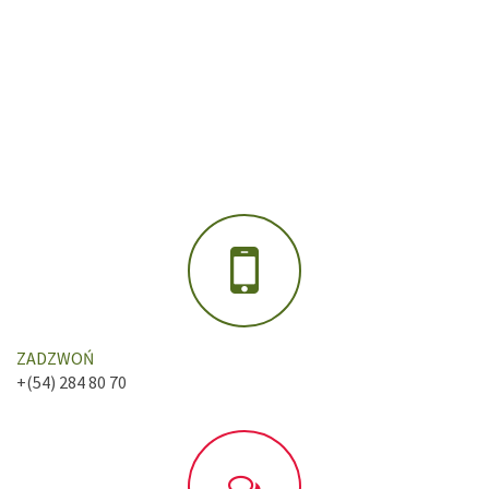
ZADZWOŃ
+(54) 284 80 70