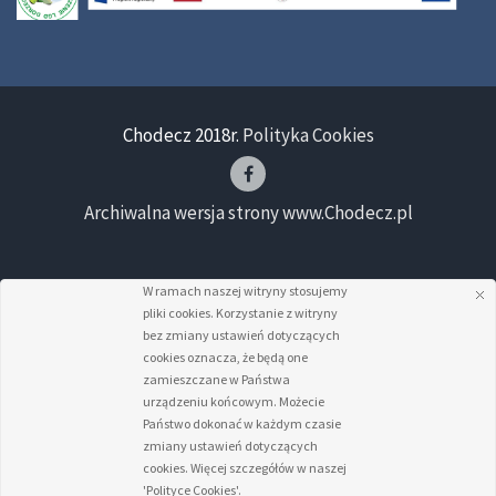
Chodecz 2018r.
Polityka Cookies
Archiwalna wersja strony www.Chodecz.pl
W ramach naszej witryny stosujemy
pliki cookies. Korzystanie z witryny
bez zmiany ustawień dotyczących
cookies oznacza, że będą one
zamieszczane w Państwa
urządzeniu końcowym. Możecie
Państwo dokonać w każdym czasie
zmiany ustawień dotyczących
cookies. Więcej szczegółów w naszej
'Polityce Cookies'.