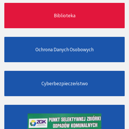
Biblioteka
Ochrona Danych Osobowych
Cyberbezpieczeństwo