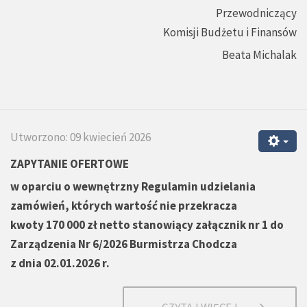
Przewodniczący
Komisji Budżetu i Finansów
Beata Michalak
Utworzono: 09 kwiecień 2026
ZAPYTANIE OFERTOWE
w oparciu o wewnętrzny
Regulamin udzielania
zamówień, których wartość nie przekracza
kwoty 170 000 zł netto stanowiący załącznik nr 1 do
Zarządzenia Nr 6/2026 Burmistrza Chodcza
z dnia 02.01.2026 r.