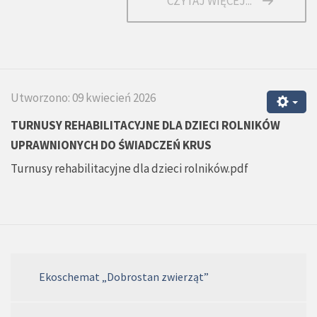
CZYTAJ WIĘCEJ...
Utworzono: 09 kwiecień 2026
TURNUSY REHABILITACYJNE DLA DZIECI ROLNIKÓW
UPRAWNIONYCH DO ŚWIADCZEŃ KRUS
Turnusy rehabilitacyjne dla dzieci rolników.pdf
Ekoschemat „Dobrostan zwierząt”