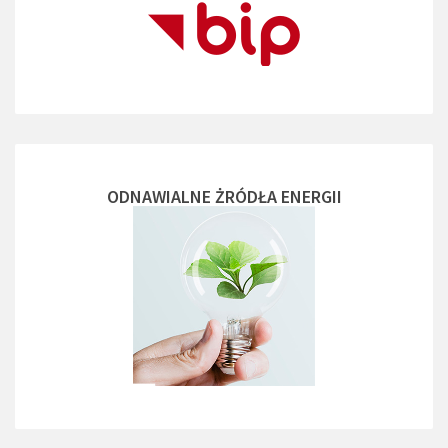
ODNAWIALNE ŻRÓDŁA ENERGII