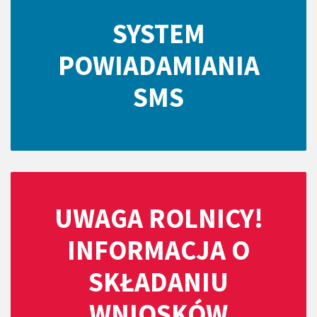
SYSTEM
POWIADAMIANIA
SMS
UWAGA ROLNICY!
INFORMACJA O
SKŁADANIU
WNIOSKÓW