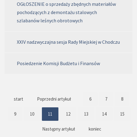
OGŁOSZENIE o sprzedaży zbędnych materiałów
pochodzących z demontażu stalowych
szlabanów leśnych obrotowych
XXIV nadzwyczajna sesja Rady Miejskiej w Chodczu
Posiedzenie Komisji Budżetu i Finansów
start
Poprzedni artykuł
6
7
8
9
10
11
12
13
14
15
Następny artykuł
koniec