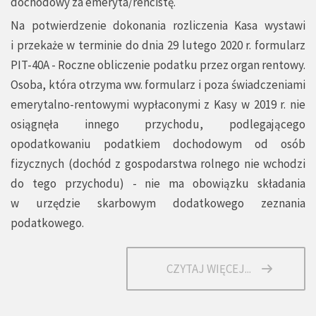
dochodowy za emeryta/rencistę.
Na potwierdzenie dokonania rozliczenia Kasa wystawi
i przekaże w terminie do dnia 29 lutego 2020 r. formularz
PIT-40A - Roczne obliczenie podatku przez organ rentowy.
Osoba, która otrzyma ww. formularz i poza świadczeniami
emerytalno-rentowymi wypłaconymi z Kasy w 2019 r. nie
osiągnęła innego przychodu, podlegającego
opodatkowaniu podatkiem dochodowym od osób
fizycznych (dochód z gospodarstwa rolnego nie wchodzi
do tego przychodu) - nie ma obowiązku składania
w urzędzie skarbowym dodatkowego zeznania
podatkowego.
CZYTAJ WIĘCEJ...