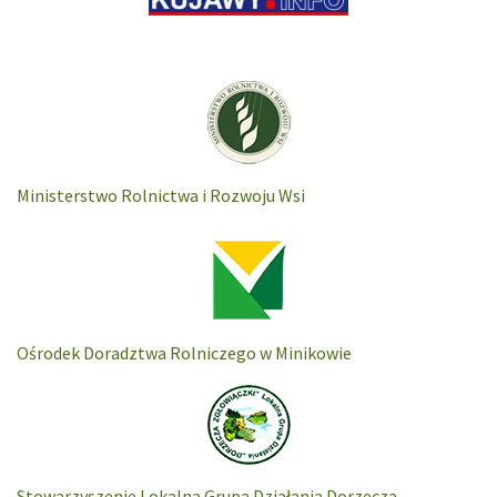
Ministerstwo Rolnictwa i Rozwoju Wsi
Ośrodek Doradztwa Rolniczego w Minikowie
Stowarzyszenie Lokalna Grupa Działania Dorzecza