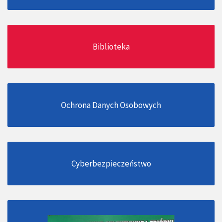
Biblioteka
Ochrona Danych Osobowych
Cyberbezpieczeństwo