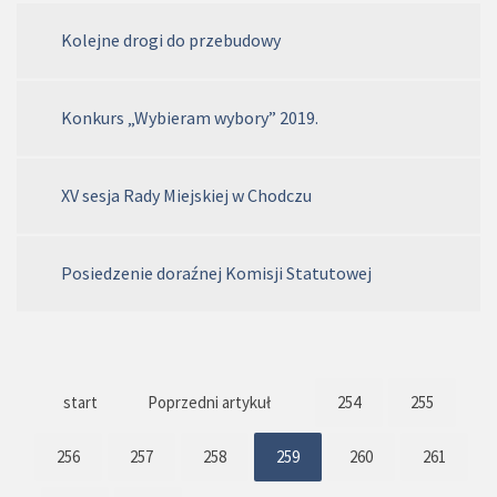
Kolejne drogi do przebudowy
Konkurs „Wybieram wybory” 2019.
XV sesja Rady Miejskiej w Chodczu
Posiedzenie doraźnej Komisji Statutowej
start
Poprzedni artykuł
254
255
256
257
258
259
260
261