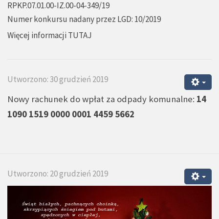
RPKP.07.01.00-IZ.00-04-349/19
Numer konkursu nadany przez LGD: 10/2019
Więcej informacji
TUTAJ
Utworzono: 30 grudzień 2019
Nowy rachunek do wpłat za odpady komunalne:
14
1090 1519 0000 0001 4459 5662
Utworzono: 20 grudzień 2019