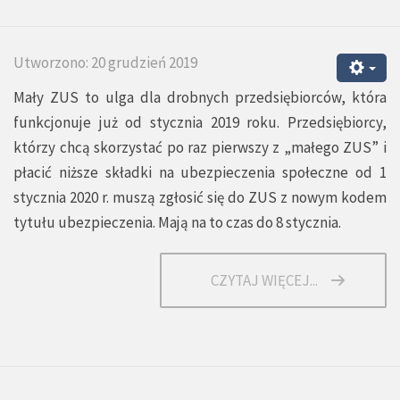
Utworzono: 20 grudzień 2019
Mały ZUS to ulga dla drobnych przedsiębiorców, która
funkcjonuje już od stycznia 2019 roku. Przedsiębiorcy,
którzy chcą skorzystać po raz pierwszy z „małego ZUS” i
płacić niższe składki na ubezpieczenia społeczne od 1
stycznia 2020 r. muszą zgłosić się do ZUS z nowym kodem
tytułu ubezpieczenia. Mają na to czas do 8 stycznia.
CZYTAJ WIĘCEJ...