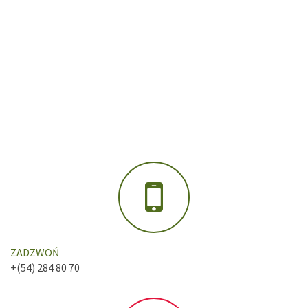
ZADZWOŃ
+(54) 284 80 70