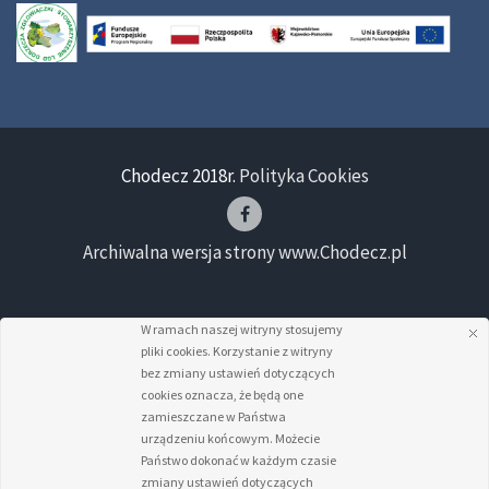
Chodecz 2018r.
Polityka Cookies
Archiwalna wersja strony www.Chodecz.pl
W ramach naszej witryny stosujemy
pliki cookies. Korzystanie z witryny
bez zmiany ustawień dotyczących
cookies oznacza, że będą one
zamieszczane w Państwa
urządzeniu końcowym. Możecie
Państwo dokonać w każdym czasie
zmiany ustawień dotyczących