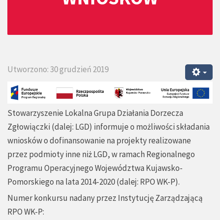
Utworzono: 30 grudzień 2019
Stowarzyszenie Lokalna Grupa Działania Dorzecza
Zgłowiączki (dalej: LGD) informuje o możliwości składania
wniosków o dofinansowanie na projekty realizowane
przez podmioty inne niż LGD, w ramach Regionalnego
Programu Operacyjnego Województwa Kujawsko-
Pomorskiego na lata 2014-2020 (dalej: RPO WK-P).
Numer konkursu nadany przez Instytucję Zarządzającą
RPO WK-P: