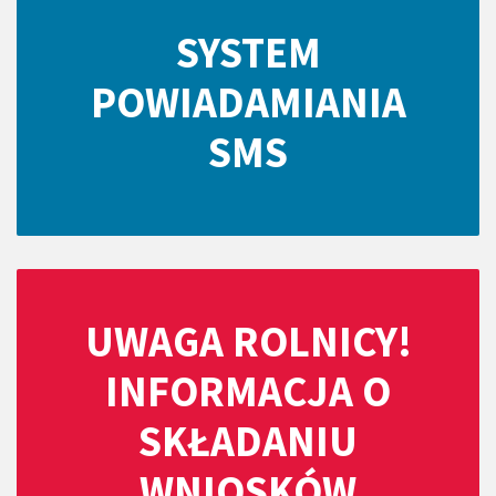
SYSTEM
POWIADAMIANIA
SMS
UWAGA ROLNICY!
INFORMACJA O
SKŁADANIU
WNIOSKÓW