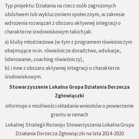
Typ projektu: Działania na rzecz osób zagrożonych
ubóstwem lub wykluczeniem społecznym, w zakresie
wdrożenia rozwiązań z obszaru aktywnej integracji o
charakterze środowiskowym takich jak:
a) kluby młodzieżowe (w tym z programem rówieśniczym
obejmujące m.in.: rówieśnicze doradztwo, edukacje,
liderowanie, coaching rówieśniczy),
b) i inne z obszaru aktywnej integracji o charakterze
środowiskowym.
Stowarzyszenie Lokalna Grupa Działania Dorzecza
Zgłowiączki
informuje o możliwości składania wniosków o powierzenie
grantu w ramach
Lokalnej Strategii Rozwoju Stowarzyszenia Lokalna Grupa
Działania Dorzecza Zgłowiączki na lata 2014-2020