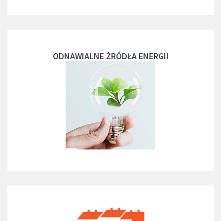
ODNAWIALNE ŻRÓDŁA ENERGII