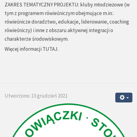
ZAKRES TEMATYCZNY PROJEKTU: kluby młodzieżowe (w
tym z programem rówieśniczym obejmujące m.in.:
rówieśnicze doradztwo, edukacje, liderowanie, coaching
rówieśniczy) i inne z obszaru aktywnej integracji o
charakterze środowiskowym.
Więcej informacji
TUTAJ
.
Utworzono: 13 grudzień 2021