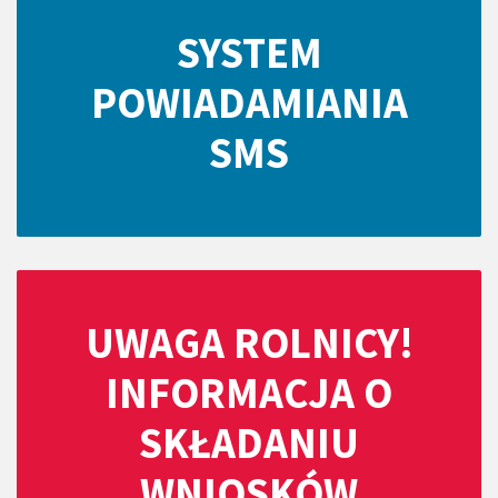
SYSTEM
POWIADAMIANIA
SMS
UWAGA ROLNICY!
INFORMACJA O
SKŁADANIU
WNIOSKÓW