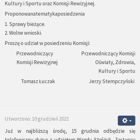
Kultury i Sportu oraz Komisji Rewizyjnej.
Proponowanatematykaposiedzenia
1. Sprawy bieżące.
2. Wolne wnioski.
Proszę o udział w posiedzeniu Komisji:
Przewodniczący Przewodniczący Komisji
Komisji Rewizyjnej Oświaty, Zdrowia,
Kultury i Sportu
Tomasz Łuczak Jerzy Stempczyński
Utworzono: 10 grudzień 2021
Już w najbliższą środę, 15 grudnia odbędzie się
telefoniczny dyżur z udziałem Wandy Stróżyk, Zastępcy