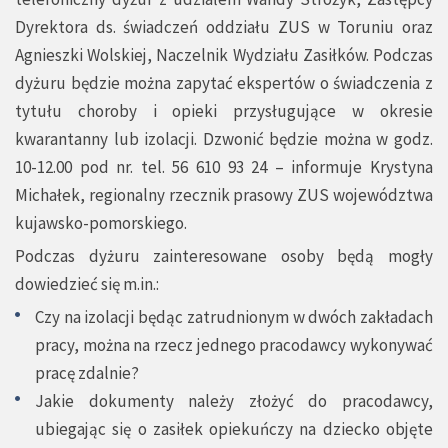
Dyrektora ds. świadczeń oddziału ZUS w Toruniu oraz
Agnieszki Wolskiej, Naczelnik Wydziału Zasiłków. Podczas
dyżuru będzie można zapytać ekspertów o świadczenia z
tytułu choroby i opieki przysługujące w okresie
kwarantanny lub izolacji. Dzwonić będzie można w godz.
10-12.00 pod nr. tel. 56 610 93 24 – informuje Krystyna
Michałek, regionalny rzecznik prasowy ZUS województwa
kujawsko-pomorskiego.
Podczas dyżuru zainteresowane osoby będą mogły
dowiedzieć się m.in.:
Czy na izolacji będąc zatrudnionym w dwóch zakładach
pracy, można na rzecz jednego pracodawcy wykonywać
pracę zdalnie?
Jakie dokumenty należy złożyć do pracodawcy,
ubiegając się o zasiłek opiekuńczy na dziecko objęte