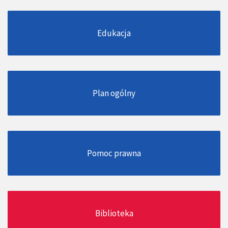
Edukacja
Plan ogólny
Pomoc prawna
Biblioteka