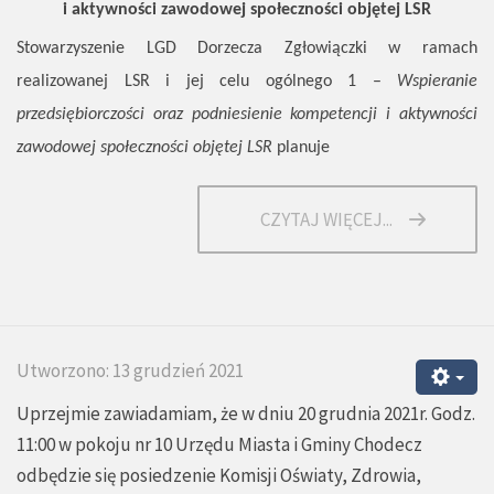
i aktywności zawodowej społeczności objętej LSR
Stowarzyszenie LGD Dorzecza Zgłowiączki w ramach
realizowanej LSR i jej celu ogólnego 1 –
Wspieranie
przedsiębiorczości oraz podniesienie kompetencji i aktywności
zawodowej społeczności objętej LSR
planuje
CZYTAJ WIĘCEJ...
Utworzono: 13 grudzień 2021
Uprzejmie zawiadamiam, że w dniu 20 grudnia 2021r. Godz.
11:00 w pokoju nr 10 Urzędu Miasta i Gminy Chodecz
odbędzie się posiedzenie Komisji Oświaty, Zdrowia,