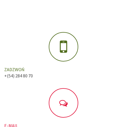
ZADZWOŃ
+(54) 284 80 70
E-MAIL