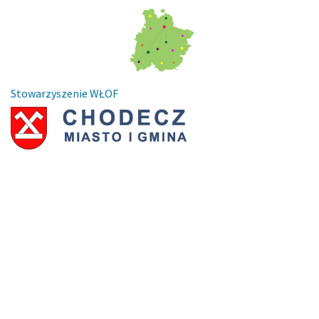
Stowarzyszenie WŁOF