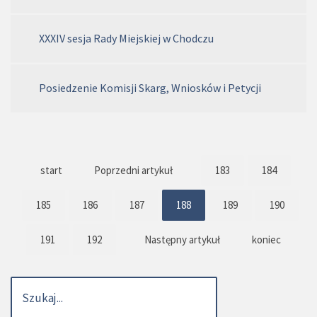
XXXIV sesja Rady Miejskiej w Chodczu
Posiedzenie Komisji Skarg, Wniosków i Petycji
start
Poprzedni artykuł
183
184
185
186
187
188
189
190
191
192
Następny artykuł
koniec