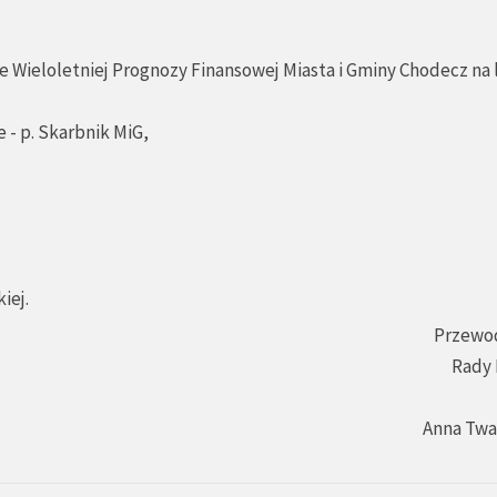
e Wieloletniej Prognozy Finansowej Miasta i Gminy Chodecz na 
 - p. Skarbnik MiG,
iej.
Przewo
Rady 
Anna Tw