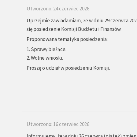
Utworzono: 24 czerwiec 2026
Uprzejmie zawiadamiam, że w dniu 29 czerwca 2026
się posiedzenie Komisji Budżetu i Finansów.
Proponowana tematyka posiedzenia:
1. Sprawy bieżące.
2. Wolne wnioski.
Proszę o udział w posiedzeniu Komisji.
Utworzono: 16 czerwiec 2026
Informujemy, że w dniu 26 czerwca (piątek) zmien