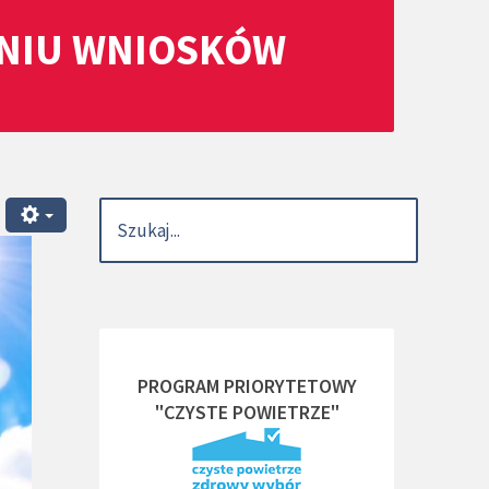
ANIU WNIOSKÓW
PROGRAM PRIORYTETOWY
"CZYSTE POWIETRZE"