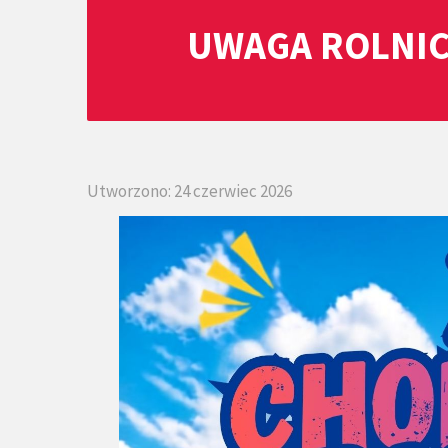
UWAGA ROLNIC
Utworzono: 24 czerwiec 2026