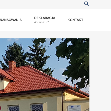
DEKLARACJA
INANSOWANIA
KONTAKT
dostępności