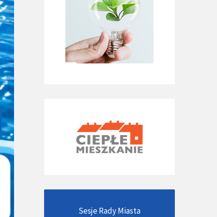
Sesje Rady Miasta