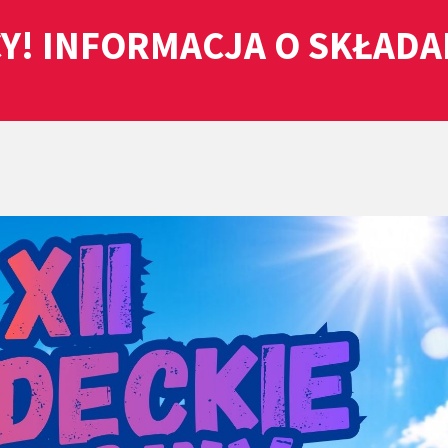
Y! INFORMACJA O SKŁAD