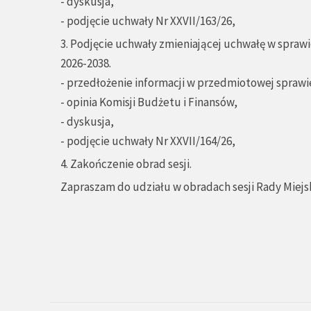
- dyskusja,
- podjęcie uchwały Nr XXVII/163/26,
3. Podjęcie uchwały zmieniającej uchwałę w sprawi
2026-2038.
- przedłożenie informacji w przedmiotowej sprawie
- opinia Komisji Budżetu i Finansów,
- dyskusja,
- podjęcie uchwały Nr XXVII/164/26,
4. Zakończenie obrad sesji.
Zapraszam do udziału w obradach sesji Rady Miejsk