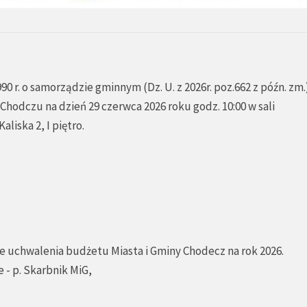
990 r. o samorządzie gminnym (Dz. U. z 2026r. poz.662 z późn. zm.
Chodczu na dzień 29 czerwca 2026 roku godz. 10:00 w sali
liska 2, I piętro.
ie uchwalenia budżetu Miasta i Gminy Chodecz na rok 2026.
 - p. Skarbnik MiG,