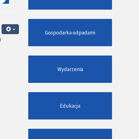
Gospodarka odpadami
)
Wydarzenia
Edukacja