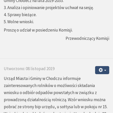
Gminy Chodecz na lata 2019-2033.
3. Analiza i opiniowanie projektów uchwał na sesję.
4. Sprawy bieżące.
5. Wolne wnioski.
Proszę o udział w posiedzeniu Komisji.
Przewodniczący Komisji
Utworzono: 08 listopad 2019
Urząd Miasta i Gminy w Chodczu informuje
zainteresowanych rolników o możliwości składania
wniosku o odbiór odpadów powstałych w związku z
prowadzoną działalnością rolniczą. Wzór wniosku można
pobrać ze strony bip urzędu, u sołtysa lub w pokoju nr 15.