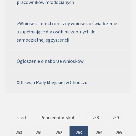
pracowników młodocianych
eWniosek – elektroniczny wniosek o świadczenie
uzupełniające dla osób niezdolnych do
samodzielnej egzystencji
Ogłoszenie o naborze wniosków
XIII sesja Rady Miejskiej w Chodczu
start
Poprzedni artykuł
258
259
260
261
262
263
264
265