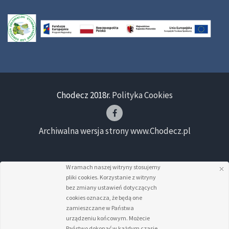
Chodecz 2018r.
Polityka Cookies
Archiwalna wersja strony www.Chodecz.pl
W ramach naszej witryny stosujemy
pliki cookies. Korzystanie z witryny
bez zmiany ustawień dotyczących
cookies oznacza, że będą one
zamieszczane w Państwa
urządzeniu końcowym. Możecie
Państwo dokonać w każdym czasie