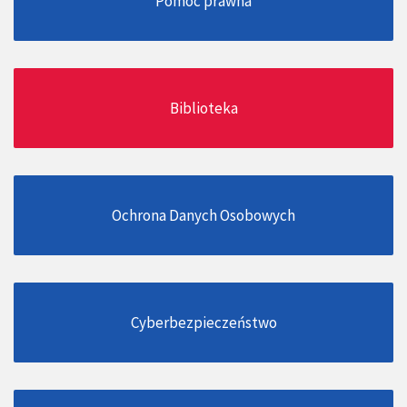
Pomoc prawna
Biblioteka
Ochrona Danych Osobowych
Cyberbezpieczeństwo