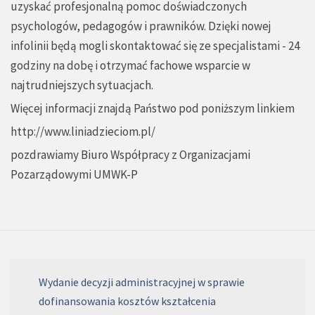
uzyskać profesjonalną pomoc doświadczonych
psychologów, pedagogów i prawników. Dzięki nowej
infolinii będą mogli skontaktować się ze specjalistami - 24
godziny na dobę i otrzymać fachowe wsparcie w
najtrudniejszych sytuacjach.
Więcej informacji znajdą Państwo pod poniższym linkiem
http://www.liniadzieciom.pl/
pozdrawiamy Biuro Współpracy z Organizacjami
Pozarządowymi UMWK-P
Wydanie decyzji administracyjnej w sprawie
dofinansowania kosztów kształcenia