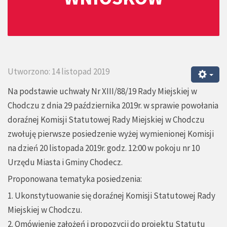
Utworzono: 14 listopad 2019
Na podstawie uchwały Nr XIII/88/19 Rady Miejskiej w
Chodczu z dnia 29 października 2019r. w sprawie powołania
doraźnej Komisji Statutowej Rady Miejskiej w Chodczu
zwołuję pierwsze posiedzenie wyżej wymienionej Komisji
na dzień 20 listopada 2019r. godz. 12:00 w pokoju nr 10
Urzędu Miasta i Gminy Chodecz.
Proponowana tematyka posiedzenia:
1. Ukonstytuowanie się doraźnej Komisji Statutowej Rady
Miejskiej w Chodczu.
2. Omówienie założeń i propozycji do projektu Statutu