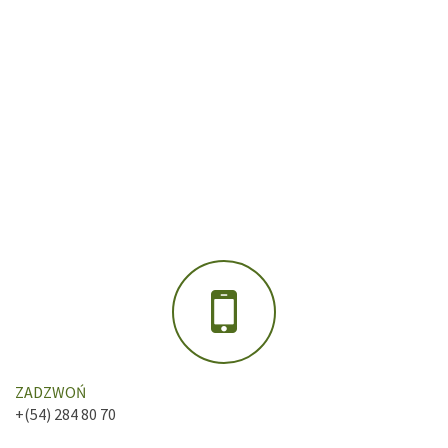
ZADZWOŃ
+(54) 284 80 70