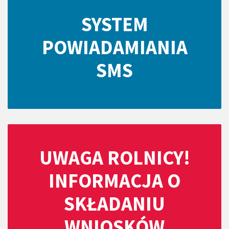
SYSTEM
POWIADAMIANIA
SMS
UWAGA ROLNICY!
INFORMACJA O
SKŁADANIU
WNIOSKÓW