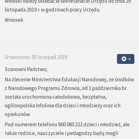
Wnioski należy składać w sekretariacie Urzędu do dnia 29
listopada 2019 r. w godzinach pracy Urzędu.
Wniosek
Utworzono: 05 listopad 2019
Szanowni Państwo;
Na zlecenie Ministerstwa Edukacji Narodowej, ze środków
z Narodowego Programu Zdrowia, od 1 października br.
została uruchomiona całodobowa, bezpłatna,
ogólnopolska infolinia dla dzieci i młodzieży oraz ich
opiekunów.
Pod numerem telefonu 800 080 222 dzieci i młodzież, ale
także rodzice, nauczyciele i pedagodzy będą mogli