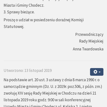
Miasta i Gminy Chodecz.
3. Sprawy bieżące.
Proszę o udział w posiedzeniu doraźnej Komisji
Statutowej.
Przewodniczący
Rady Miejskiej
Anna Twardowska
Utworzono: 13 listopad 2019
Na podstawie art. 20 ust. 3 ustawy z dnia 8 marca 1990 r. o
samorządzie gminnym (Dz. U. z 2019r. poz.506, z późn. zm.)
zwołuję XIV sesję Rady Miejskiej w Chodczu na dzień 21
listopada 2019 roku godz. 9:00 w sali konferencyjnej
Urzędu Miasta i Gminy Chodecz ul. Kaliska 2, I piętro.