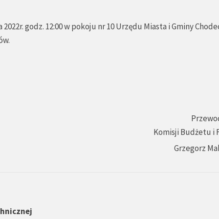
2022r. godz. 12:00 w pokoju nr 10 Urzędu Miasta i Gminy Chode
ów.
Przewo
Komisji Budżetu i
Grzegorz Ma
chnicznej