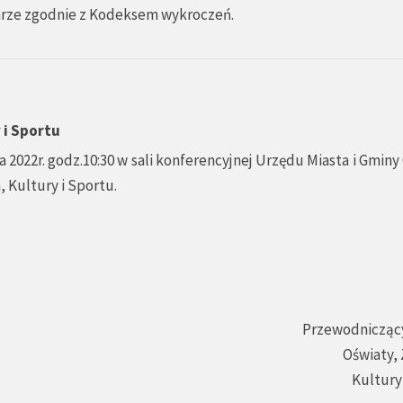
arze zgodnie z Kodeksem wykroczeń.
 i Sportu
 2022r. godz.10:30 w sali konferencyjnej Urzędu Miasta i Gmin
, Kultury i Sportu.
Przewodniczący
Oświaty,
Kultury