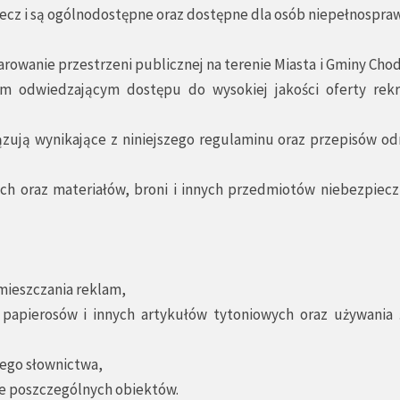
decz i są ogólnodostępne oraz dostępne dla osób niepełnospra
owanie przestrzeni publicznej na terenie Miasta i Gminy Cho
m odwiedzającym dostępu do wysokiej jakości oferty rekr
ązują wynikające z niniejszego regulaminu oraz przepisów od
h oraz materiałów, broni i innych przedmiotów niebezpiecz
mieszczania reklam,
papierosów i innych artykułów tytoniowych oraz używania
ego słownictwa,
ie poszczególnych obiektów.