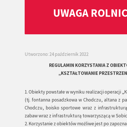
UWAGA ROLNIC
Utworzono: 24 październik 2022
REGULAMIN KORZYSTANIA Z OBIEKT
„KSZTAŁTOWANIE PRZESTRZENI
1. Obiekty powstałe w wyniku realizacji operacji 
(tj. fontanna posadzkowa w Chodczu, altana z p
Chodczu, boisko sportowe wraz z infrastrukturą
zabaw wraz z infrastrukturą towarzyszącą w Sobic
2. Korzystanie z obiektów możliwe jest po zapoznan