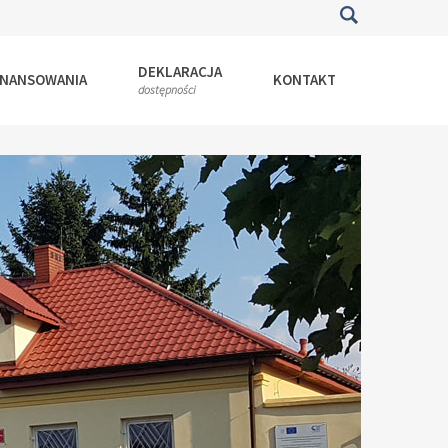
DEKLARACJA
INANSOWANIA
KONTAKT
dostępności