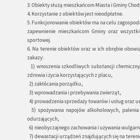
3. Obiekty służą mieszkańcom Miasta i Gminy Cho
4. Korzystanie z obiektów jest nieodpłatne.
5. Funkcjonowanie obiektów ma na celu zagospodar
zapewnienie mieszkańcom Gminy oraz wszystki
sportowej.
6. Na terenie obiektów oraz w ich obrębie obowi
zakazy:
1) wnoszenia szkodliwych substancji chemicznyc
zdrowia i życia korzystających z placu,
2) zakłócania porządku,
3) wprowadzania i przebywania zwierząt,
4) prowadzenia sprzedaży towarów i usług oraz u
5) spożywania napojów alkoholowych, palenia 
odurzających,
6) nieobyczajnego zachowania i używania wulgarn
7) dewastacji urządzeń znajdujących się na teren