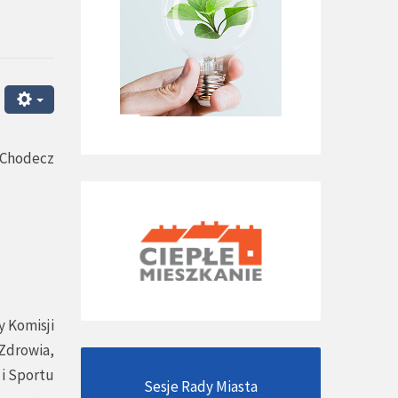
y Chodecz
 Komisji
 Zdrowia,
 i Sportu
Sesje Rady Miasta