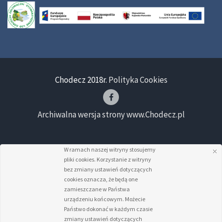
Chodecz 2018r.
Polityka Cookies
Archiwalna wersja strony www.Chodecz.pl
W ramach naszej witryny stosujemy
pliki cookies. Korzystanie z witryny
bez zmiany ustawień dotyczących
cookies oznacza, że będą one
zamieszczane w Państwa
urządzeniu końcowym. Możecie
Państwo dokonać w każdym czasie
zmiany ustawień dotyczących