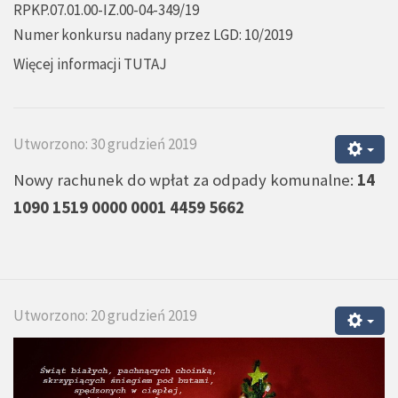
RPKP.07.01.00-IZ.00-04-349/19
Numer konkursu nadany przez LGD: 10/2019
Więcej informacji
TUTAJ
Utworzono: 30 grudzień 2019
Nowy rachunek do wpłat za odpady komunalne:
14
1090 1519 0000 0001 4459 5662
Utworzono: 20 grudzień 2019