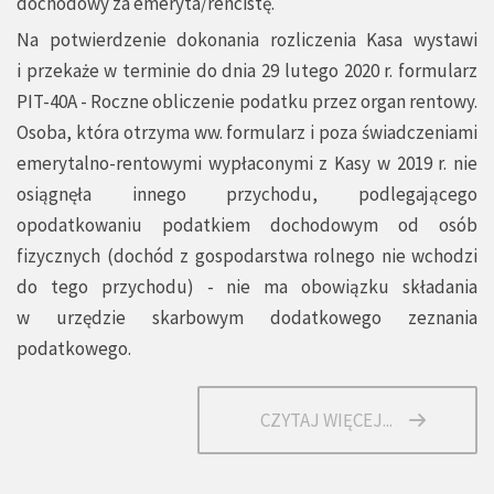
dochodowy za emeryta/rencistę.
Na potwierdzenie dokonania rozliczenia Kasa wystawi
i przekaże w terminie do dnia 29 lutego 2020 r. formularz
PIT-40A - Roczne obliczenie podatku przez organ rentowy.
Osoba, która otrzyma ww. formularz i poza świadczeniami
emerytalno-rentowymi wypłaconymi z Kasy w 2019 r. nie
osiągnęła innego przychodu, podlegającego
opodatkowaniu podatkiem dochodowym od osób
fizycznych (dochód z gospodarstwa rolnego nie wchodzi
do tego przychodu) - nie ma obowiązku składania
w urzędzie skarbowym dodatkowego zeznania
podatkowego.
CZYTAJ WIĘCEJ...