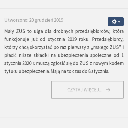
Utworzono: 20 grudzień 2019
Mały ZUS to ulga dla drobnych przedsiębiorców, która
funkcjonuje już od stycznia 2019 roku. Przedsiębiorcy,
którzy chcą skorzystać po raz pierwszy z „małego ZUS” i
płacić niższe składki na ubezpieczenia społeczne od 1
stycznia 2020 r. muszą zgłosić się do ZUS z nowym kodem
tytułu ubezpieczenia. Mają na to czas do 8 stycznia.
CZYTAJ WIĘCEJ...