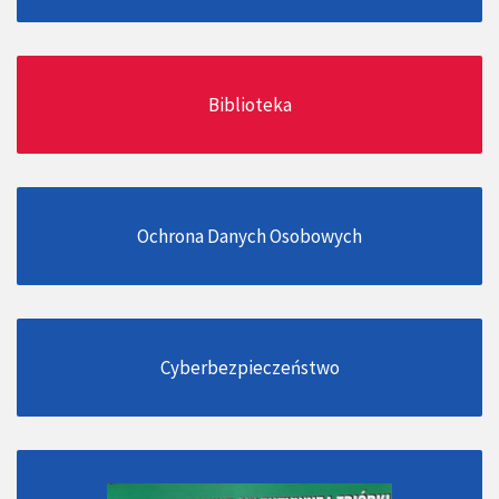
Biblioteka
Ochrona Danych Osobowych
Cyberbezpieczeństwo