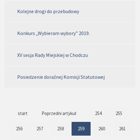
Kolejne drogi do przebudowy
Konkurs „Wybieram wybory” 2019.
XV sesja Rady Miejskiej w Chodczu
Posiedzenie doraźnej Komisji Statutowej
start
Poprzedni artykuł
254
255
256
257
258
259
260
261