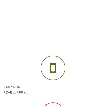
ZADZWOŃ
+(54) 284 80 70