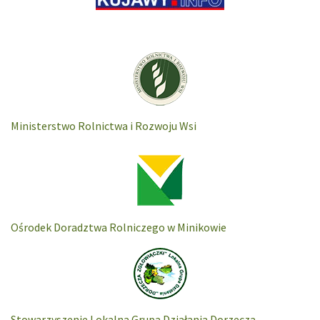
Ministerstwo Rolnictwa i Rozwoju Wsi
Ośrodek Doradztwa Rolniczego w Minikowie
Stowarzyszenie Lokalna Grupa Działania Dorzecza