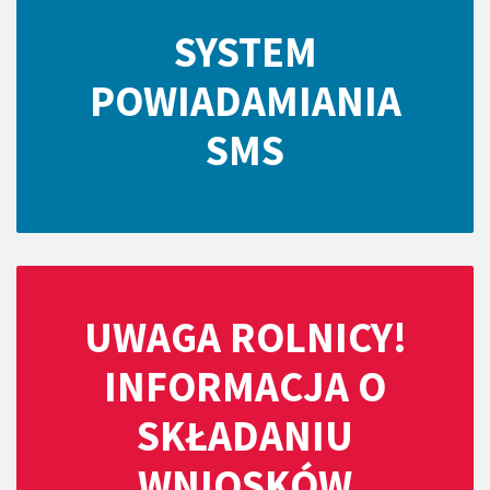
SYSTEM
POWIADAMIANIA
SMS
UWAGA ROLNICY!
INFORMACJA O
SKŁADANIU
WNIOSKÓW