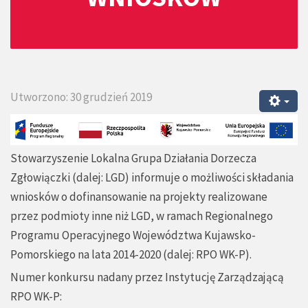
Utworzono: 30 grudzień 2019
Stowarzyszenie Lokalna Grupa Działania Dorzecza
Zgłowiączki (dalej: LGD) informuje o możliwości składania
wniosków o dofinansowanie na projekty realizowane
przez podmioty inne niż LGD, w ramach Regionalnego
Programu Operacyjnego Województwa Kujawsko-
Pomorskiego na lata 2014-2020 (dalej: RPO WK-P).
Numer konkursu nadany przez Instytucję Zarządzającą
RPO WK-P: