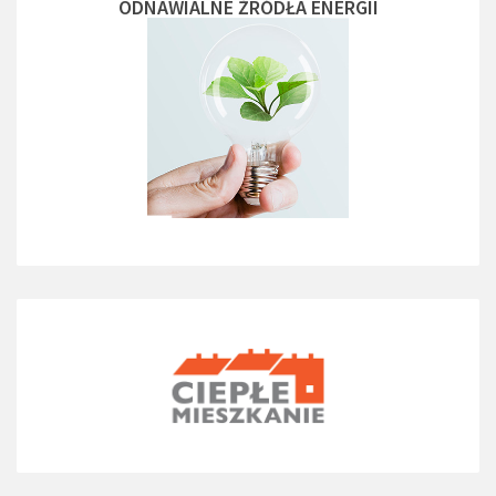
ODNAWIALNE ŻRÓDŁA ENERGII