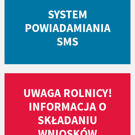
SYSTEM
POWIADAMIANIA
SMS
UWAGA ROLNICY!
INFORMACJA O
SKŁADANIU
WNIOSKÓW