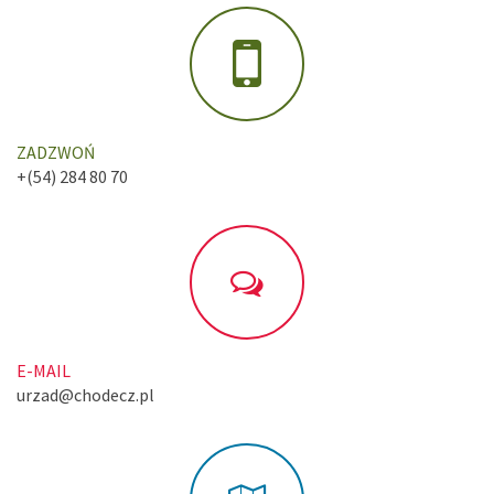
ZADZWOŃ
+(54) 284 80 70
E-MAIL
urzad@chodecz.pl