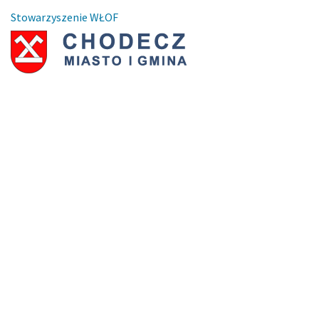
Stowarzyszenie WŁOF