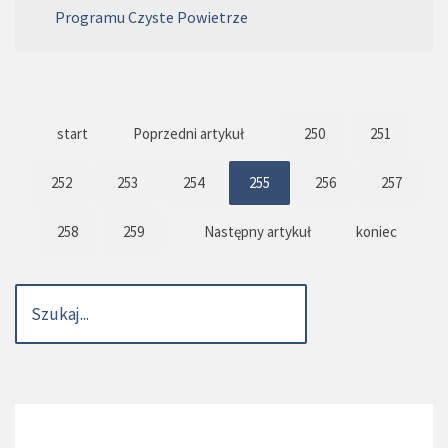
Programu Czyste Powietrze
start
Poprzedni artykuł
250
251
252
253
254
255
256
257
258
259
Następny artykuł
koniec