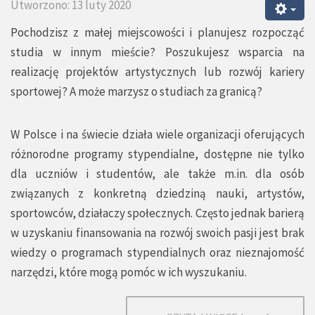
Utworzono: 13 luty 2020
Pochodzisz z małej miejscowości i planujesz rozpocząć
studia w innym mieście? Poszukujesz wsparcia na
realizację projektów artystycznych lub rozwój kariery
sportowej? A może marzysz o studiach za granicą?
W Polsce i na świecie działa wiele organizacji oferujących
różnorodne programy stypendialne, dostępne nie tylko
dla uczniów i studentów, ale także m.in. dla osób
związanych z konkretną dziedziną nauki, artystów,
sportowców, działaczy społecznych. Często jednak barierą
w uzyskaniu finansowania na rozwój swoich pasji jest brak
wiedzy o programach stypendialnych oraz nieznajomość
narzędzi, które mogą pomóc w ich wyszukaniu.