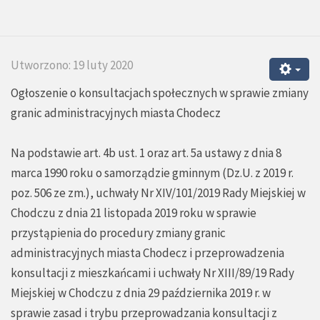
Utworzono: 19 luty 2020
Ogłoszenie o konsultacjach społecznych w sprawie zmiany
granic administracyjnych miasta Chodecz
Na podstawie art. 4b ust. 1 oraz art. 5a ustawy z dnia 8
marca 1990 roku o samorządzie gminnym (Dz.U. z 2019 r.
poz. 506 ze zm.), uchwały Nr XIV/101/2019 Rady Miejskiej w
Chodczu z dnia 21 listopada 2019 roku w sprawie
przystąpienia do procedury zmiany granic
administracyjnych miasta Chodecz i przeprowadzenia
konsultacji z mieszkańcami i uchwały Nr XIII/89/19 Rady
Miejskiej w Chodczu z dnia 29 października 2019 r. w
sprawie zasad i trybu przeprowadzania konsultacji z