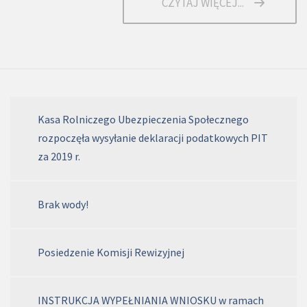
CZYTAJ WIĘCEJ...
Kasa Rolniczego Ubezpieczenia Społecznego
rozpoczęła wysyłanie deklaracji podatkowych PIT
za 2019 r.
Brak wody!
Posiedzenie Komisji Rewizyjnej
INSTRUKCJA WYPEŁNIANIA WNIOSKU w ramach