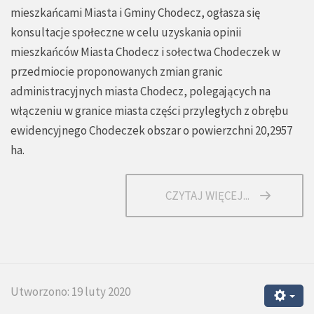
mieszkańcami Miasta i Gminy Chodecz, ogłasza się
konsultacje społeczne w celu uzyskania opinii
mieszkańców Miasta Chodecz i sołectwa Chodeczek w
przedmiocie proponowanych zmian granic
administracyjnych miasta Chodecz, polegających na
włączeniu w granice miasta części przyległych z obrębu
ewidencyjnego Chodeczek obszar o powierzchni 20,2957
ha.
CZYTAJ WIĘCEJ...
Utworzono: 19 luty 2020