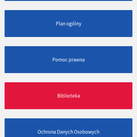
Plan ogólny
Pomoc prawna
Biblioteka
Ochrona Danych Osobowych