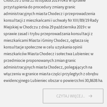
Chodczu z dnia 21 listopada 2019 roku w sprawie
przystąpienia do procedury zmiany granic
administracyjnych miasta Chodecz i przeprowadzenia
konsultacji z mieszkańcami i uchwały Nr XIII/89/19 Rady
Miejskiej w Chodczu z dnia 29 października 2019 r. w
sprawie zasad i trybu przeprowadzania konsultacji z
mieszkańcami Miasta i Gminy Chodecz, ogłasza się
konsultacje społeczne w celu uzyskania opinii
mieszkańców Miasta Chodecz i sołectwa Lubieniec w
przedmiocie proponowanych zmian granic
administracyjnych miasta Chodecz, polegających na
włączeniu w granice miasta części przyległych z obrębu
ewidencyjnego Lubieniec obszar o powierzchni 30,8638 ha.
CZYTAJ WIĘCEJ...