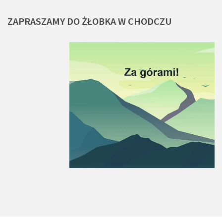
ZAPRASZAMY
DO
ŻŁOBKA
W
CHODCZU