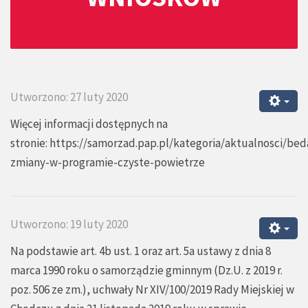
Utworzono: 27 luty 2020
Więcej informacji dostępnych na
stronie:
https://samorzad.pap.pl/kategoria/aktualnosci/bed
zmiany-w-programie-czyste-powietrze
Utworzono: 19 luty 2020
Na podstawie art. 4b ust. 1 oraz art. 5a ustawy z dnia 8
marca 1990 roku o samorządzie gminnym (Dz.U. z 2019 r.
poz. 506 ze zm.), uchwały Nr XIV/100/2019 Rady Miejskiej w