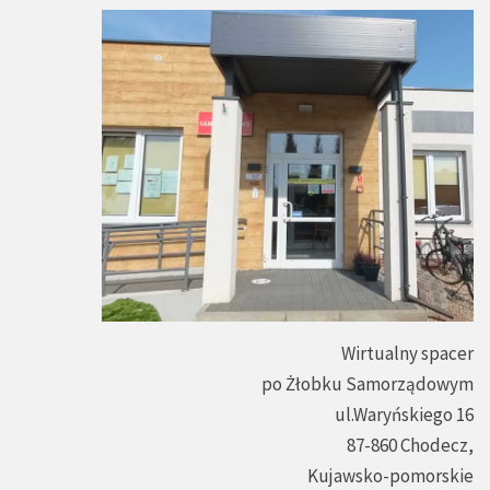
Wirtualny spacer
po Żłobku Samorządowym
ul.Waryńskiego 16
87-860 Chodecz,
Kujawsko-pomorskie