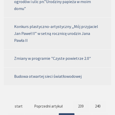
ogrodów i ulic pn.”Urodziny papieża w moim
domu”
Konkurs plastyczno-artystyczny ,,Mój przyjaciel
Jan Paweł II” w setną rocznicę urodzin Jana
Pawła II
Zmiany w programie "Czyste powietrze 2.0"
Budowa otwartej sieci światłowodowej
start
Poprzedni artykuł
239
240