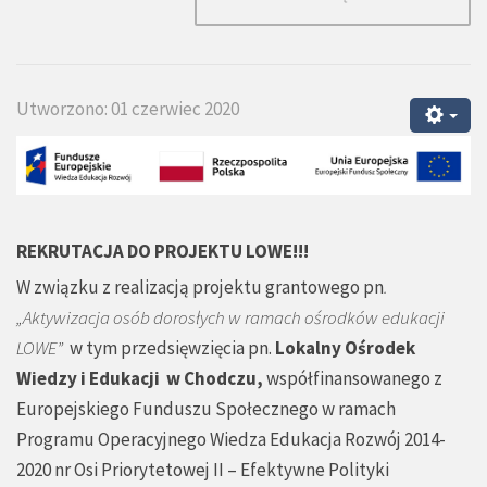
Utworzono: 01 czerwiec 2020
REKRUTACJA DO PROJEKTU LOWE!!!
W związku z realizacją projektu grantowego pn
.
„Aktywizacja osób dorosłych w ramach ośrodków edukacji
LOWE”
w tym przedsięwzięcia pn.
Lokalny Ośrodek
Wiedzy i Edukacji w Chodczu,
współfinansowanego z
Europejskiego Funduszu Społecznego w ramach
Programu Operacyjnego Wiedza Edukacja Rozwój 2014-
2020 nr Osi Priorytetowej II – Efektywne Polityki