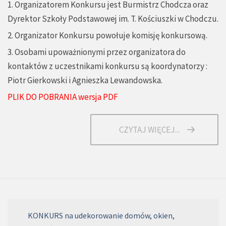
1. Organizatorem Konkursu jest Burmistrz Chodcza oraz
Dyrektor Szkoły Podstawowej im. T. Kościuszki w Chodczu.
2. Organizator Konkursu powołuje komisję konkursową.
3. Osobami upoważnionymi przez organizatora do
kontaktów z uczestnikami konkursu są koordynatorzy :
Piotr Gierkowski i Agnieszka Lewandowska.
PLIK DO POBRANIA wersja PDF
CZYTAJ WIĘCEJ...
KONKURS na udekorowanie domów, okien,