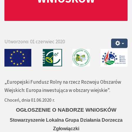
Utworzono: 01 czerwiec 2020
„Europejski Fundusz Rolny na rzecz Rozwoju Obszarów
Wiejskich: Europa inwestująca w obszary wiejskie".
Choceń, dnia 01.06.2020 r.
OGŁOSZENIE O NABORZE WNIOSKÓW
Stowarzyszenie Lokalna Grupa Działania Dorzecza
Zgłowiączki