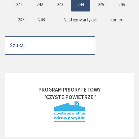
241
242
243
244
245
246
247
248
Następny artykuł
koniec
PROGRAM PRIORYTETOWY
"CZYSTE POWIETRZE"