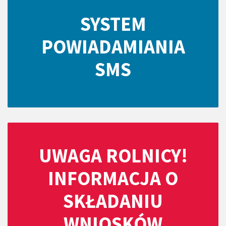
SYSTEM
POWIADAMIANIA
SMS
UWAGA ROLNICY!
INFORMACJA O
SKŁADANIU
WNIOSKÓW