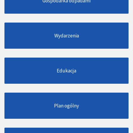
Gospodarka odpadami
Wydarzenia
Edukacja
Plan ogólny