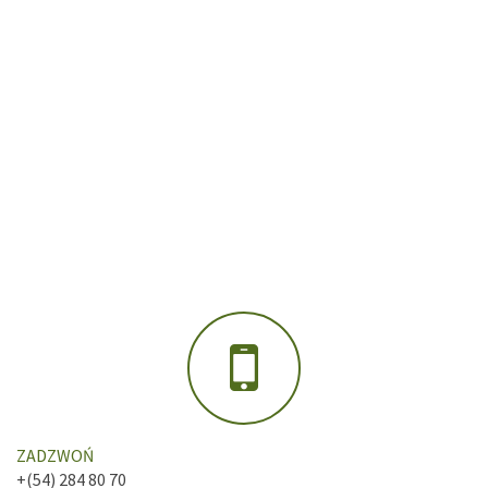
ZADZWOŃ
+(54) 284 80 70