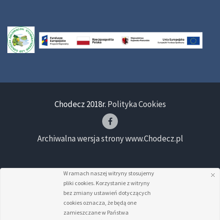
Chodecz 2018r.
Polityka Cookies
Archiwalna wersja strony www.Chodecz.pl
W ramach naszej witryny stosujemy
pliki cookies. Korzystanie z witryny
bez zmiany ustawień dotyczących
cookies oznacza, że będą one
zamieszczane w Państwa