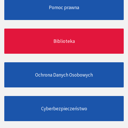
Pomoc prawna
Biblioteka
Ochrona Danych Osobowych
Cyberbezpieczeństwo