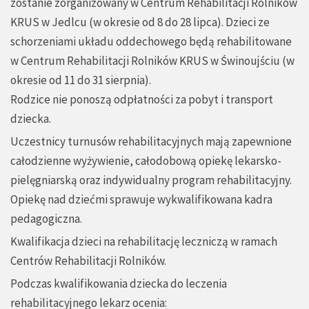
zostanie zorganizowany w Centrum Rehabilitacji Rolników
KRUS w Jedlcu (w okresie od 8 do 28 lipca). Dzieci ze
schorzeniami układu oddechowego będą rehabilitowane
w Centrum Rehabilitacji Rolników KRUS w Świnoujściu (w
okresie od 11 do 31 sierpnia).
Rodzice nie ponoszą odpłatności za pobyt i transport
dziecka.
Uczestnicy turnusów rehabilitacyjnych mają zapewnione
całodzienne wyżywienie, całodobową opiekę lekarsko-
pielęgniarską oraz indywidualny program rehabilitacyjny.
Opiekę nad dziećmi sprawuje wykwalifikowana kadra
pedagogiczna.
Kwalifikacja dzieci na rehabilitację leczniczą w ramach
Centrów Rehabilitacji Rolników.
Podczas kwalifikowania dziecka do leczenia
rehabilitacyjnego lekarz ocenia: