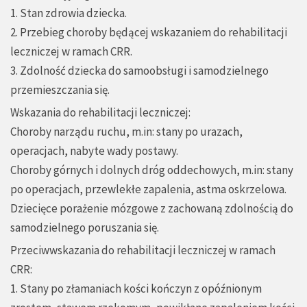
1. Stan zdrowia dziecka.
2. Przebieg choroby będącej wskazaniem do rehabilitacji
leczniczej w ramach CRR.
3. Zdolność dziecka do samoobsługi i samodzielnego
przemieszczania się.
Wskazania do rehabilitacji leczniczej:
Choroby narządu ruchu, m.in: stany po urazach,
operacjach, nabyte wady postawy.
Choroby górnych i dolnych dróg oddechowych, m.in: stany
po operacjach, przewlekłe zapalenia, astma oskrzelowa.
Dziecięce porażenie mózgowe z zachowaną zdolnością do
samodzielnego poruszania się.
Przeciwwskazania do rehabilitacji leczniczej w ramach
CRR:
1. Stany po złamaniach kości kończyn z opóźnionym