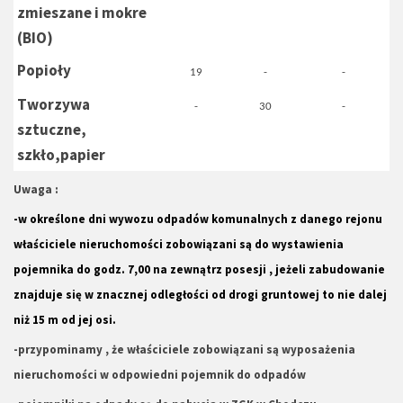
zmieszane i mokre
(BIO)
Popioły
19
-
-
Tworzywa
-
30
-
sztuczne,
szkło,papier
Uwaga :
-w określone dni wywozu odpadów komunalnych z danego rejonu
właściciele nieruchomości zobowiązani są do wystawienia
pojemnika do godz. 7,00 na zewnątrz posesji , jeżeli zabudowanie
znajduje się w znacznej odległości od drogi gruntowej to nie dalej
niż 15 m od jej osi.
-przypominamy , że właściciele zobowiązani są wyposażenia
nieruchomości w odpowiedni pojemnik do odpadów