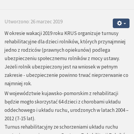
Utworzono: 26 marzec 2019
W okresie wakacji 2019 roku KRUS organizuje turnusy
rehabilitacyjne dla dzieci rolników, których przynajmniej
jedno z rodziców (prawnych opiekunów) podlega
ubezpieczeniu społecznemu rolników z mocy ustawy.
Jeżeli rolnik ubezpieczony jest na wniosek w pełnym
zakresie - ubezpieczenie powinno trwać nieprzerwanie co
najmniej rok.
W województwie kujawsko-pomorskim z rehabilitacji
będzie mogło skorzystać 64 dzieci z chorobami układu
oddechowego i układu ruchu, urodzonych w latach 2004 –
2012 (7-15 lat).
Turnus rehabilitacyjny ze schorzeniami układu ruchu