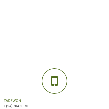
ZADZWOŃ
+(54) 284 80 70