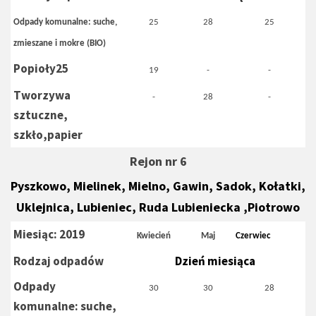
Odpady komunalne: suche,
25
28
25
zmieszane i mokre (BIO)
Popioły25
19
-
-
Tworzywa
-
28
-
sztuczne,
szkło,papier
Rejon nr 6
Pyszkowo, Mielinek, Mielno, Gawin, Sadok, Kołatki,
Uklejnica,
Lubieniec,
Ruda Lubieniecka ,Piotrowo
Miesiąc: 2019
Kwiecień
Maj
Czerwiec
Rodzaj odpadów
Dzień miesiąca
Odpady
30
30
28
komunalne: suche,