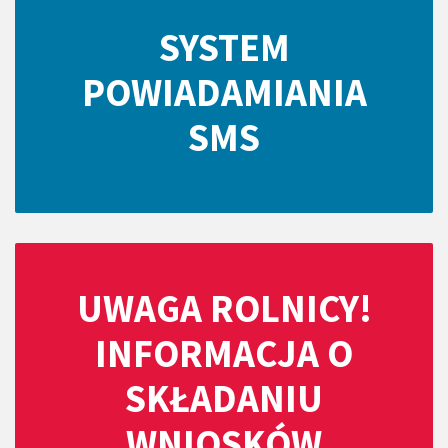
SYSTEM
POWIADAMIANIA
SMS
UWAGA ROLNICY!
INFORMACJA O
SKŁADANIU
WNIOSKÓW