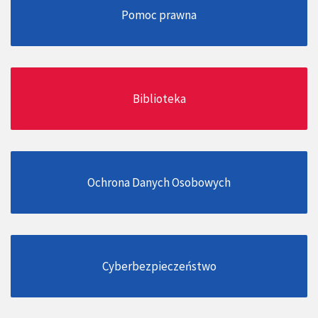
Pomoc prawna
Biblioteka
Ochrona Danych Osobowych
Cyberbezpieczeństwo