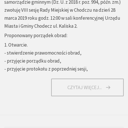
samorządzie gminnym (Dz. U. z 2018 r. poz. 994, późn. zm.)
zwołuję VIII sesję Rady Miejskiej w Chodczu na dzień 28
marca 2019 roku godz. 12:00 w sali konferencyjnej Urzędu
Miasta i Gminy Chodecz ul. Kaliska 2.
Proponowany porządek obrad:
1. Otwarcie.
- stwierdzenie prawomocności obrad,
- przyjęcie porządku obrad,
- przyjęcie protokołu z poprzedniej sesji,
CZYTAJ WIĘCEJ...