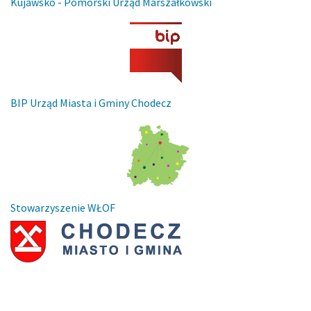
Kujawsko - Pomorski Urząd Marszałkowski
BIP Urząd Miasta i Gminy Chodecz
Stowarzyszenie WŁOF