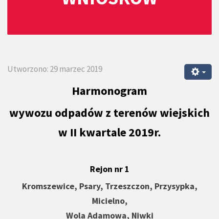
Utworzono: 29 marzec 2019
Harmonogram
wywozu odpadów z terenów wiejskich
w II kwartale 2019r.
Rejon nr 1
Kromszewice, Psary, Trzeszczon, Przysypka,
Micielno,
Wola Adamowa, Niwki