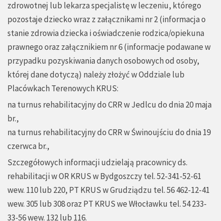
zdrowotnej lub lekarza specjalistę w leczeniu, którego
pozostaje dziecko wraz z załącznikami nr 2 (informacja o
stanie zdrowia dziecka i oświadczenie rodzica/opiekuna
prawnego oraz załącznikiem nr 6 (informacje podawane w
przypadku pozyskiwania danych osobowych od osoby,
której dane dotyczą) należy złożyć w Oddziale lub
Placówkach Terenowych KRUS:
na turnus rehabilitacyjny do CRR w Jedlcu do dnia 20 maja
br.,
na turnus rehabilitacyjny do CRR w Świnoujściu do dnia 19
czerwca br.,
Szczegółowych informacji udzielają pracownicy ds.
rehabilitacji w OR KRUS w Bydgoszczy tel. 52-341-52-61
wew. 110 lub 220, PT KRUS w Grudziądzu tel. 56 462-12-41
wew. 305 lub 308 oraz PT KRUS we Włocławku tel. 54 233-
33-56 wew. 132 lub 116.