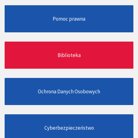
Pomoc prawna
Biblioteka
Ochrona Danych Osobowych
Cyberbezpieczeństwo