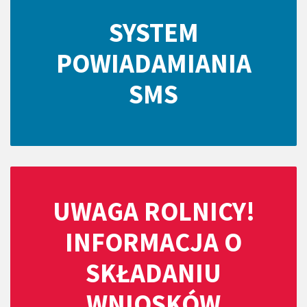
SYSTEM
POWIADAMIANIA
SMS
UWAGA ROLNICY!
INFORMACJA O
SKŁADANIU
WNIOSKÓW