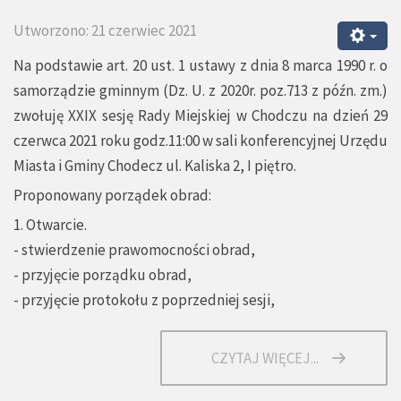
Utworzono: 21 czerwiec 2021
Na podstawie art. 20 ust. 1 ustawy z dnia 8 marca 1990 r. o
samorządzie gminnym (Dz. U. z 2020r. poz.713 z późn. zm.)
zwołuję XXIX sesję Rady Miejskiej w Chodczu na dzień 29
czerwca 2021 roku godz.11:00 w sali konferencyjnej Urzędu
Miasta i Gminy Chodecz ul. Kaliska 2, I piętro.
Proponowany porządek obrad:
1. Otwarcie.
- stwierdzenie prawomocności obrad,
- przyjęcie porządku obrad,
- przyjęcie protokołu z poprzedniej sesji,
CZYTAJ WIĘCEJ...