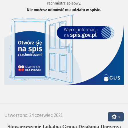
Utworzono: 24 czerwiec 2021
Stowarzyszenie Lokalna Grupa Działania Dorzecza