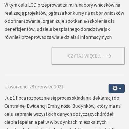
W tym celu LGD przeprowadza m.in. nabory wniosków na
realizację projektów, ogłasza konkursy na nabór wniosków
o dofinansowanie, organizuje spotkania/szkolenia dla
beneficjentów, udziela bezpłatnego doradztwa jak
również przeprowadza wiele działań informacyjnych.
CZYTAJ WIĘCEJ...
Utworzono: 28 czerwiec 2021
Już 1 lipca rozpocznie się proces składania deklaracji do
Centralnej Ewidencji Emisyjności Budynków, który ma na
celu zebranie wszystkich danych dotyczących źródeł
ciepła i spalania paliw w budynkach mieszkalnych i