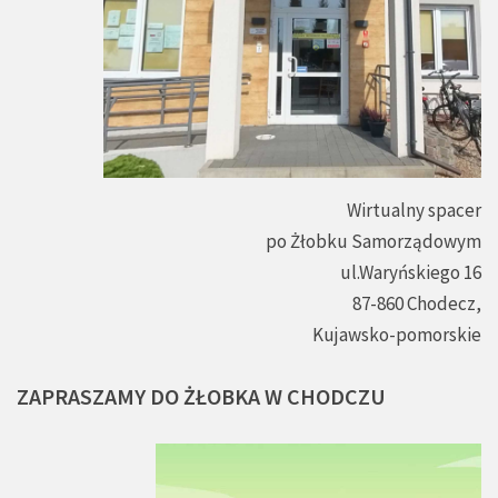
Wirtualny spacer
po Żłobku Samorządowym
ul.Waryńskiego 16
87-860 Chodecz,
Kujawsko-pomorskie
ZAPRASZAMY
DO
ŻŁOBKA
W
CHODCZU