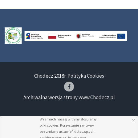
Chodecz 2018r.
Polityka Cookies
Archiwalna wersja strony www.Chodecz.pl
W ramach naszej witryny stosujemy
pliki cookies. Korzystanie z witryny
bez zmiany ustawień dotyczących
cookies oznacza, że będą one