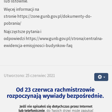
lub listownie.
Więcej informacji na
stronie
https://zone.gunb.gov.pl/dokumenty-do-
pobrania/
Najczęstsze pytania i
odpowiedzi
https://www.gunb.gov.pl/strona/centralna-
ewidencja-emisyjnosci-budynkow-faq
Utworzono: 25 czerwiec 2021