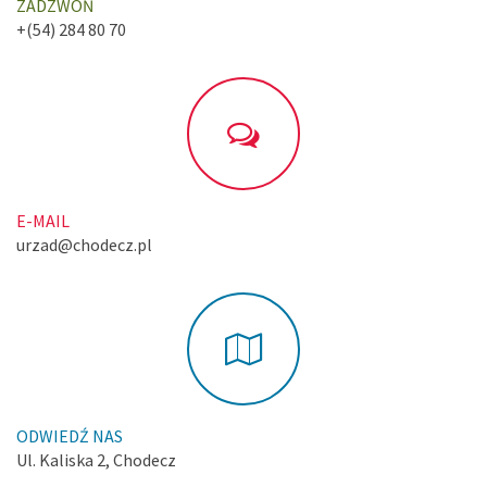
ZADZWOŃ
+(54) 284 80 70
E-MAIL
urzad@chodecz.pl
ODWIEDŹ NAS
Ul. Kaliska 2, Chodecz