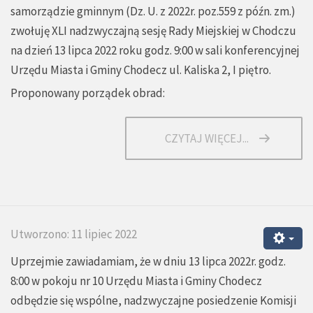
samorządzie gminnym (Dz. U. z 2022r. poz.559 z późn. zm.)
zwołuję XLI nadzwyczajną sesję Rady Miejskiej w Chodczu
na dzień 13 lipca 2022 roku godz. 9:00 w sali konferencyjnej
Urzędu Miasta i Gminy Chodecz ul. Kaliska 2, I piętro.
Proponowany porządek obrad:
CZYTAJ WIĘCEJ...
Utworzono: 11 lipiec 2022
Uprzejmie zawiadamiam, że w dniu 13 lipca 2022r. godz.
8:00 w pokoju nr 10 Urzędu Miasta i Gminy Chodecz
odbędzie się wspólne, nadzwyczajne posiedzenie Komisji