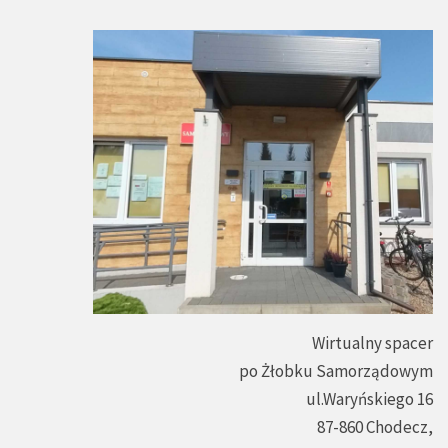
Wirtualny spacer
po Żłobku Samorządowym
ul.Waryńskiego 16
87-860 Chodecz,