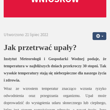
Utworzono: 21 lipiec 2022
Jak przetrwać upały?
Instytut Meteorologii i Gospodarki Wodnej podaje, że
temperatura w najbliższych dniach przekroczy 30 stopni. Tak
wysokie temperatury stają się niebezpieczne dla naszego życia
i zdrowia.
Wraz ze wzrostem temperatur znacząco wzrasta ryzyko
odwodnienia oraz przegrzania organizmu. Upał może
doprowadzić do wystąpienia udaru słonecznego lub cieplnego,
który jest stanem zagrażającym zdrowiu, a nawet życiu. Jego