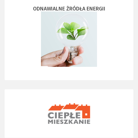
ODNAWIALNE ŻRÓDŁA ENERGII