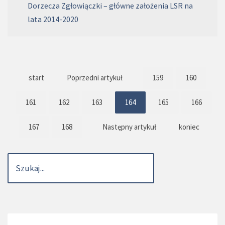
Dorzecza Zgłowiączki – główne założenia LSR na
lata 2014-2020
start
Poprzedni artykuł
159
160
161
162
163
164
165
166
167
168
Następny artykuł
koniec