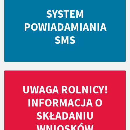
SYSTEM
POWIADAMIANIA
SMS
UWAGA ROLNICY!
INFORMACJA O
SKŁADANIU
WNIOSKÓW