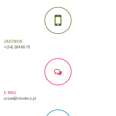
ZADZWOŃ
+(54) 284 80 70
E-MAIL
urzad@chodecz.pl