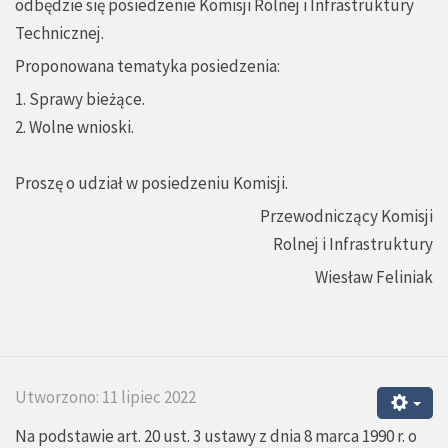
odbędzie się posiedzenie Komisji Rolnej i Infrastruktury
Technicznej.
Proponowana tematyka posiedzenia:
1. Sprawy bieżące.
2. Wolne wnioski.
Proszę o udział w posiedzeniu Komisji.
Przewodniczący Komisji
Rolnej i Infrastruktury
Wiesław Feliniak
Utworzono: 11 lipiec 2022
Na podstawie art. 20 ust. 3 ustawy z dnia 8 marca 1990 r. o