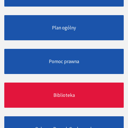
Plan ogólny
Pomoc prawna
Biblioteka