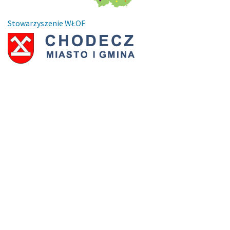
Stowarzyszenie WŁOF