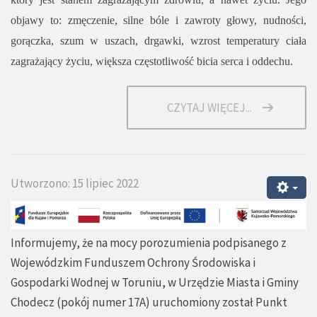
objawy to: zmęczenie, silne bóle i zawroty głowy, nudności,
gorączka, szum w uszach, drgawki, wzrost temperatury ciała
zagrażający życiu, większa częstotliwość bicia serca i oddechu.
CZYTAJ WIĘCEJ...
Utworzono: 15 lipiec 2022
Informujemy, że na mocy porozumienia podpisanego z
Wojewódzkim Funduszem Ochrony Środowiska i
Gospodarki Wodnej w Toruniu, w Urzędzie Miasta i Gminy
Chodecz (pokój numer 17A) uruchomiony został Punkt