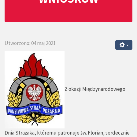
Utworzono: 04 maj 2021
Z okazji Międzynarodowego
Dnia Strażaka, któremu patronuje św. Florian, serdecznie