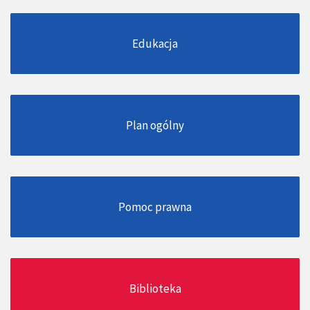
Edukacja
Plan ogólny
Pomoc prawna
Biblioteka