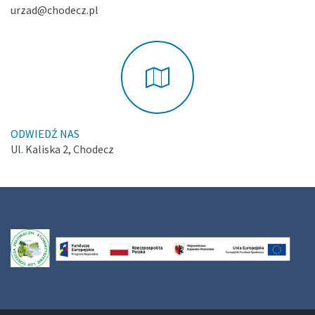
urzad@chodecz.pl
ODWIEDŹ NAS
Ul. Kaliska 2, Chodecz