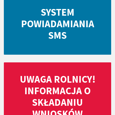
SYSTEM
POWIADAMIANIA
SMS
UWAGA ROLNICY!
INFORMACJA O
SKŁADANIU
WNIOSKÓW