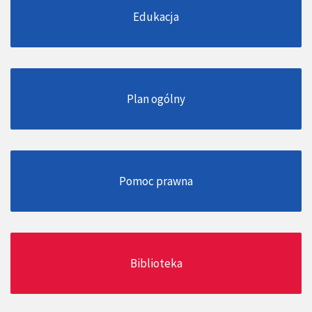
Edukacja
Plan ogólny
Pomoc prawna
Biblioteka