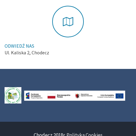
ODWIEDŹ NAS
Ul. Kaliska 2, Chodecz
Chodecz 2018r.
Polityka Cookies