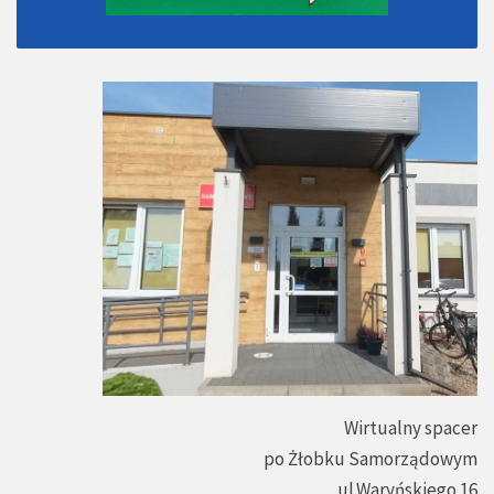
Wirtualny spacer
po Żłobku Samorządowym
ul.Waryńskiego 16