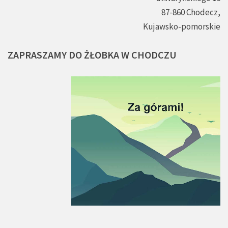
87-860 Chodecz,
Kujawsko-pomorskie
ZAPRASZAMY
DO
ŻŁOBKA
W
CHODCZU