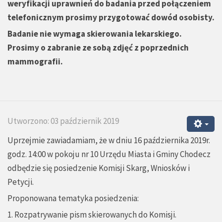
weryfikacji uprawnień do badania przed połączeniem
telefonicznym prosimy przygotować dowód osobisty.
Badanie nie wymaga skierowania lekarskiego.
Prosimy o zabranie ze sobą zdjęć z poprzednich
mammografii.
Utworzono: 03 październik 2019
Uprzejmie zawiadamiam, że w dniu 16 października 2019r.
godz. 14:00 w pokoju nr 10 Urzędu Miasta i Gminy Chodecz
odbędzie się posiedzenie Komisji Skarg, Wniosków i
Petycji.
Proponowana tematyka posiedzenia:
1. Rozpatrywanie pism skierowanych do Komisji.