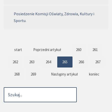
Posiedzenie Komisji Oświaty, Zdrowia, Kultury i
Sportu.
start
Poprzedni artykuł
260
261
262
263
264
265
266
267
268
269
Następny artykuł
koniec