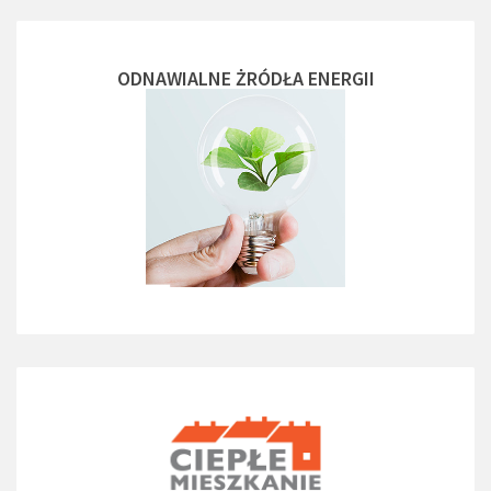
ODNAWIALNE ŻRÓDŁA ENERGII