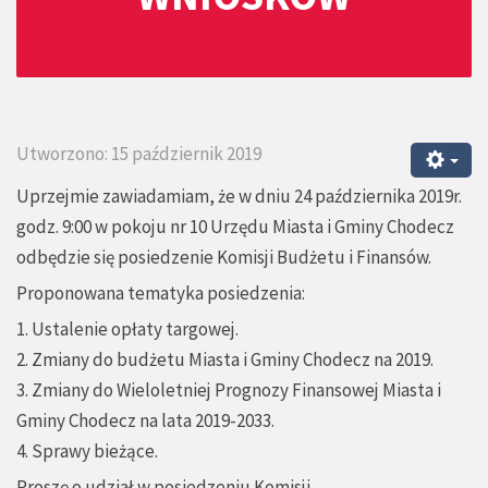
Utworzono: 15 październik 2019
Uprzejmie zawiadamiam, że w dniu 24 października 2019r.
godz. 9:00 w pokoju nr 10 Urzędu Miasta i Gminy Chodecz
odbędzie się posiedzenie Komisji Budżetu i Finansów.
Proponowana tematyka posiedzenia:
1. Ustalenie opłaty targowej.
2. Zmiany do budżetu Miasta i Gminy Chodecz na 2019.
3. Zmiany do Wieloletniej Prognozy Finansowej Miasta i
Gminy Chodecz na lata 2019-2033.
4. Sprawy bieżące.
Proszę o udział w posiedzeniu Komisji.