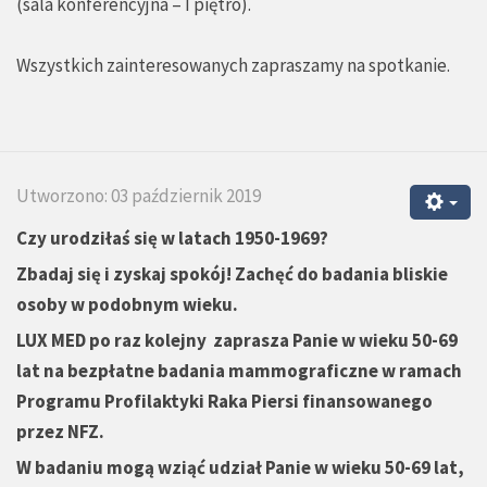
(sala konferencyjna – I piętro).
Wszystkich zainteresowanych zapraszamy na spotkanie.
Utworzono: 03 październik 2019
Czy urodziłaś się w latach 1950-1969?
Zbadaj się i zyskaj spokój! Zachęć do badania bliskie
osoby w podobnym wieku.
LUX MED po raz kolejny zaprasza Panie w wieku 50-69
lat na bezpłatne badania mammograficzne w ramach
Programu Profilaktyki Raka Piersi finansowanego
przez NFZ.
W badaniu mogą wziąć udział Panie w wieku 50-69 lat,