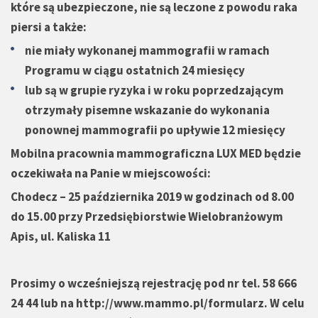
które są ubezpieczone, nie są leczone z powodu raka
piersi a także:
nie miały wykonanej mammografii w ramach
Programu w ciągu ostatnich 24 miesięcy
lub są w grupie ryzyka i w roku poprzedzającym
otrzymały pisemne wskazanie do wykonania
ponownej mammografii po upływie 12 miesięcy
Mobilna pracownia mammograficzna LUX MED będzie
oczekiwała na Panie w miejscowości:
Chodecz – 25 października 2019 w godzinach od 8.00
do 15.00 przy Przedsiębiorstwie Wielobranżowym
Apis, ul. Kaliska 11
Prosimy o wcześniejszą rejestrację pod nr tel. 58 666
24 44 lub na
http://www.mammo.pl/formularz
. W celu