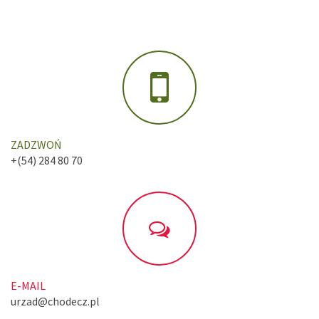
ZADZWOŃ
+(54) 284 80 70
E-MAIL
urzad@chodecz.pl