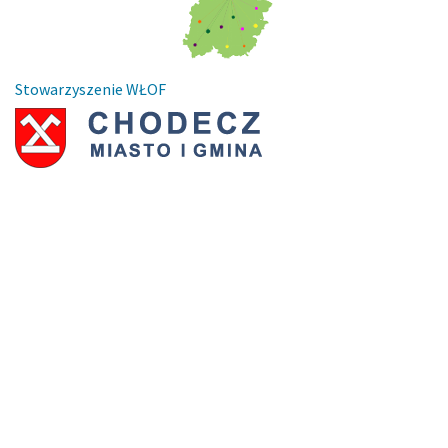
Stowarzyszenie WŁOF