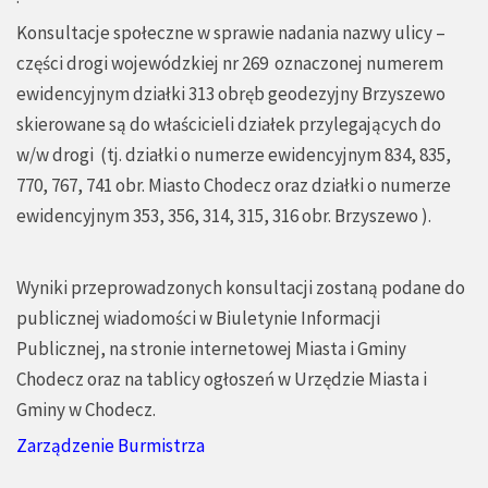
Konsultacje społeczne w sprawie nadania nazwy ulicy –
części drogi wojewódzkiej nr 269 oznaczonej numerem
ewidencyjnym działki 313 obręb geodezyjny Brzyszewo
skierowane są do właścicieli działek przylegających do
w/w drogi (tj. działki o numerze ewidencyjnym 834, 835,
770, 767, 741 obr. Miasto Chodecz oraz działki o numerze
ewidencyjnym 353, 356, 314, 315, 316 obr. Brzyszewo ).
Wyniki przeprowadzonych konsultacji zostaną podane do
publicznej wiadomości w Biuletynie Informacji
Publicznej, na stronie internetowej Miasta i Gminy
Chodecz oraz na tablicy ogłoszeń w Urzędzie Miasta i
Gminy w Chodecz.
Zarządzenie Burmistrza