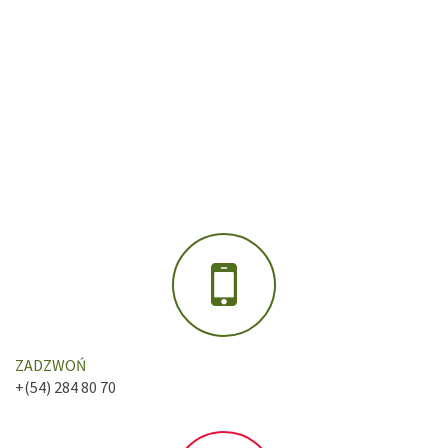
ZADZWOŃ
+(54) 284 80 70