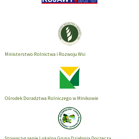
Ministerstwo Rolnictwa i Rozwoju Wsi
Ośrodek Doradztwa Rolniczego w Minikowie
Stowarzyszenie Lokalna Grupa Działania Dorzecza