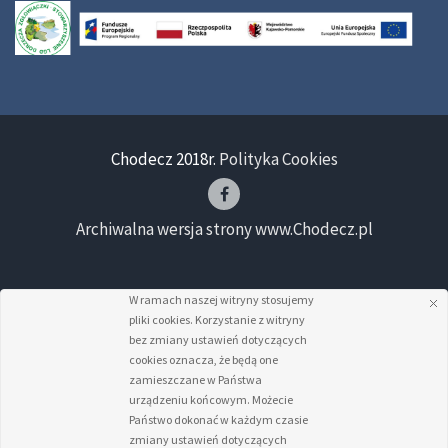
Chodecz 2018r.
Polityka Cookies
Archiwalna wersja strony www.Chodecz.pl
W ramach naszej witryny stosujemy
pliki cookies. Korzystanie z witryny
bez zmiany ustawień dotyczących
cookies oznacza, że będą one
zamieszczane w Państwa
urządzeniu końcowym. Możecie
Państwo dokonać w każdym czasie
zmiany ustawień dotyczących