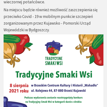
wieczornej potańcówce.
Na miejscu będzie również możliwość zaszczepienia się
przeciwko Covid - 19 w mobilnym punkcie szczepień
zorganizowanym przez Kujawsko - Pomorski Urząd
Wojewódzki w Bydgoszczy.