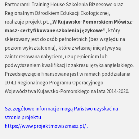
Partnerami: Training House Szkolenia Biznesowe oraz
Regionalnym Ośrodkiem Edukacji Ekologicznej,
realizuje projekt pt.
„W Kujawsko-Pomorskiem Mówisz-
masz- certyfikowane szkolenia językowe”
, który
skierowany jest do osób pełnoletnich (bez względu na
poziom wykształcenia), które z własnej inicjatywy są
zainteresowana nabyciem, uzupełnieniem lub
podwyższeniem kwalifikacji z zakresu języka angielskiego.
Przedsięwzięcie finansowane jest w ramach poddziałania
10.4.1 Regionalnego Programu Operacyjnego
Województwa Kujawsko-Pomorskiego na lata 2014-2020.
Szczegółowe informacje mogą Państwo uzyskać na
stronie projektu
https://www.projektmowiszmasz.pl/
.