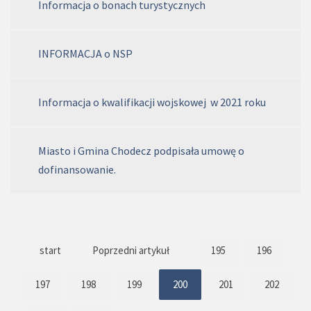
Informacja o bonach turystycznych
INFORMACJA o NSP
Informacja o kwalifikacji wojskowej w 2021 roku
Miasto i Gmina Chodecz podpisała umowę o
dofinansowanie.
start
Poprzedni artykuł
195
196
197
198
199
200
201
202