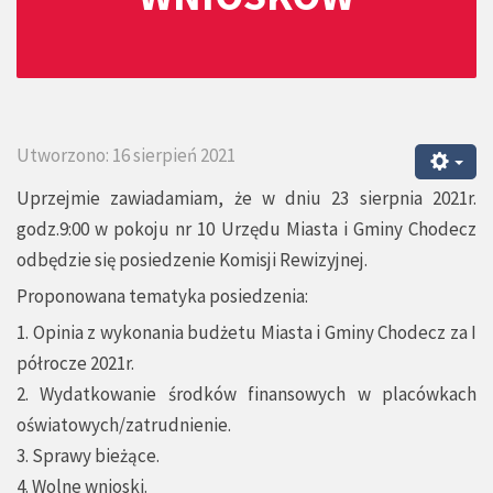
Utworzono: 16 sierpień 2021
Uprzejmie zawiadamiam, że w dniu 23 sierpnia 2021r.
godz.9:00 w pokoju nr 10 Urzędu Miasta i Gminy Chodecz
odbędzie się posiedzenie Komisji Rewizyjnej.
Proponowana tematyka posiedzenia:
1. Opinia z wykonania budżetu Miasta i Gminy Chodecz za I
półrocze 2021r.
2. Wydatkowanie środków finansowych w placówkach
oświatowych/zatrudnienie.
3. Sprawy bieżące.
4. Wolne wnioski.