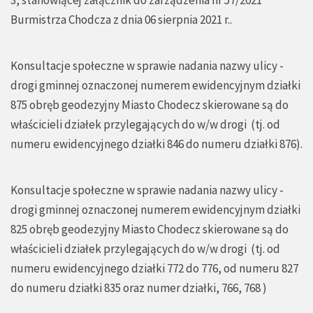
3, stanowiącej załącznik do zarządzenia nr 57/2021
Burmistrza Chodcza z dnia 06 sierpnia 2021 r..
Konsultacje społeczne w sprawie nadania nazwy ulicy -
drogi gminnej oznaczonej numerem ewidencyjnym działki
875 obręb geodezyjny Miasto Chodecz skierowane są do
właścicieli działek przylegających do w/w drogi (tj. od
numeru ewidencyjnego działki 846 do numeru działki 876).
Konsultacje społeczne w sprawie nadania nazwy ulicy -
drogi gminnej oznaczonej numerem ewidencyjnym działki
825 obręb geodezyjny Miasto Chodecz skierowane są do
właścicieli działek przylegających do w/w drogi (tj. od
numeru ewidencyjnego działki 772 do 776, od numeru 827
do numeru działki 835 oraz numer działki, 766, 768 )
.