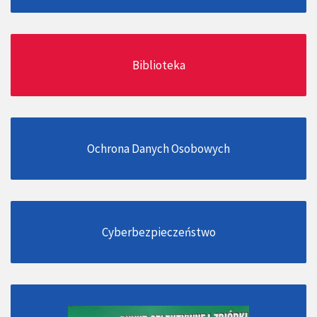
Biblioteka
Ochrona Danych Osobowych
Cyberbezpieczeństwo