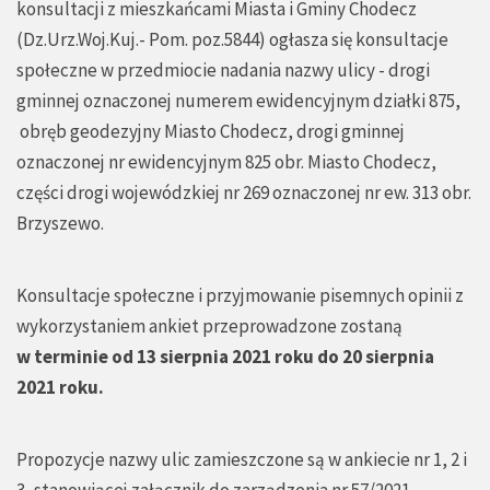
konsultacji z mieszkańcami Miasta i Gminy Chodecz
(Dz.Urz.Woj.Kuj.- Pom. poz.5844) ogłasza się konsultacje
społeczne w przedmiocie nadania nazwy ulicy - drogi
gminnej oznaczonej numerem ewidencyjnym działki 875,
obręb geodezyjny Miasto Chodecz, drogi gminnej
oznaczonej nr ewidencyjnym 825 obr. Miasto Chodecz,
części drogi wojewódzkiej nr 269 oznaczonej nr ew. 313 obr.
Brzyszewo.
Konsultacje społeczne i przyjmowanie pisemnych opinii z
wykorzystaniem ankiet przeprowadzone zostaną
w terminie od 13 sierpnia 2021 roku do 20 sierpnia
2021 roku.
Propozycje nazwy ulic zamieszczone są w ankiecie nr 1, 2 i