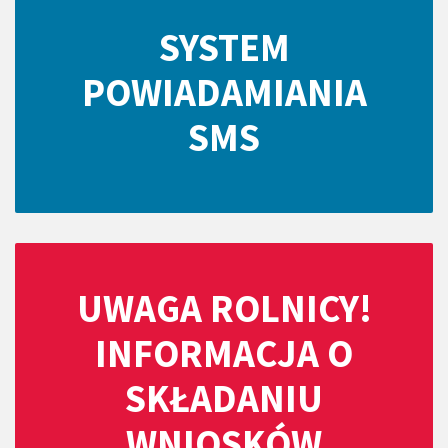
SYSTEM
POWIADAMIANIA
SMS
UWAGA ROLNICY!
INFORMACJA O
SKŁADANIU
WNIOSKÓW