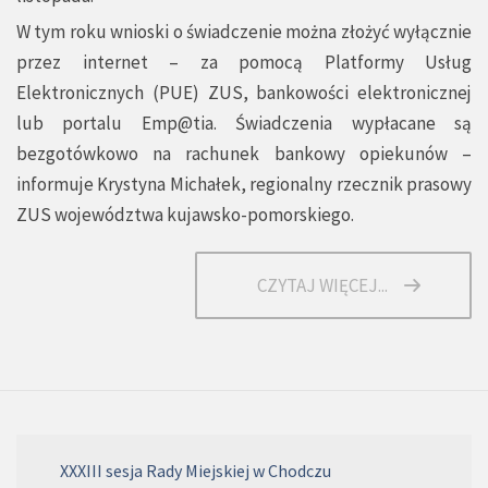
W tym roku wnioski o świadczenie można złożyć wyłącznie
przez internet – za pomocą Platformy Usług
Elektronicznych (PUE) ZUS, bankowości elektronicznej
lub portalu
Emp@tia.
Świadczenia wypłacane są
bezgotówkowo na rachunek bankowy opiekunów –
informuje Krystyna Michałek, regionalny rzecznik prasowy
ZUS województwa kujawsko-pomorskiego.
CZYTAJ WIĘCEJ...
XXXIII sesja Rady Miejskiej w Chodczu