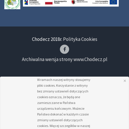
Chodecz 2018r.
Polityka Cookies
Archiwalna wersja strony www.Chodecz.pl
W ramach naszej witryny stosujemy
pliki cookies. Korzystanie z witryny
bez zmiany ustawień dotyczących
cookies oznacza, że będą one
zamieszczane w Państwa
urządzeniu końcowym. Możecie
Państwo dokonać w każdym czasie
zmiany ustawień dotyczących
cookies. Więcej szczegółów w naszej