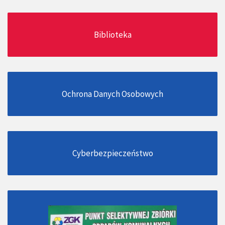
Biblioteka
Ochrona Danych Osobowych
Cyberbezpieczeństwo