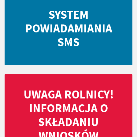
SYSTEM
POWIADAMIANIA
SMS
UWAGA ROLNICY!
INFORMACJA O
SKŁADANIU
WNIOSKÓW