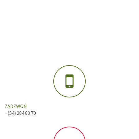
ZADZWOŃ
+(54) 284 80 70