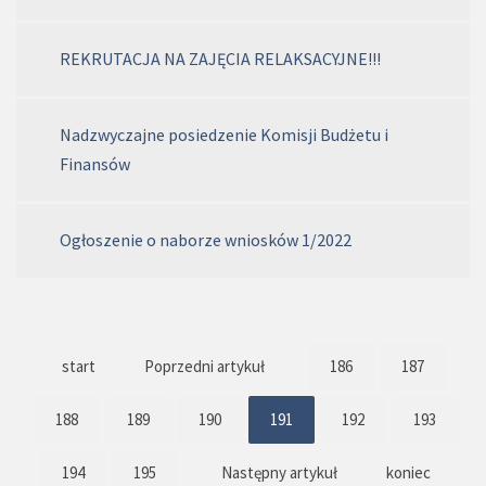
REKRUTACJA NA ZAJĘCIA RELAKSACYJNE!!!
Nadzwyczajne posiedzenie Komisji Budżetu i
Finansów
Ogłoszenie o naborze wniosków 1/2022
start
Poprzedni artykuł
186
187
188
189
190
191
192
193
194
195
Następny artykuł
koniec