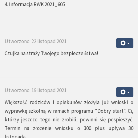
4. Informacja RWK 2021_605
Utworzono: 22 listopad 2021
Czujka na straży Twojego bezpieczeństwa!
Utworzono: 19 listopad 2021
Większość rodziców i opiekunów złożyła już wnioski o
wyprawkę szkolną w ramach programu "Dobry start". Ci,
którzy jeszcze tego nie zrobili, powinni się pospieszyć.
Termin na złożenie wniosku o 300 plus upływa 30
listopada.