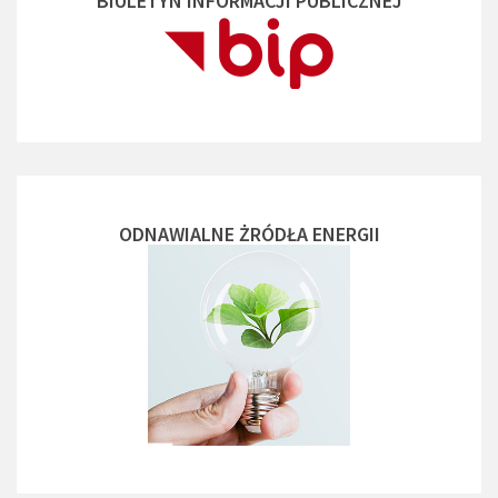
BIULETYN INFORMACJI PUBLICZNEJ
ODNAWIALNE ŻRÓDŁA ENERGII