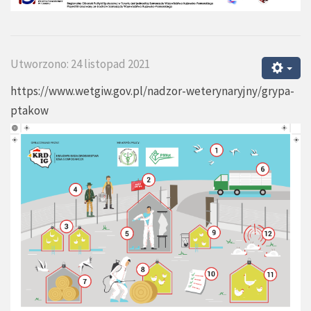
Utworzono: 24 listopad 2021
https://www.wetgiw.gov.pl/nadzor-weterynaryjny/grypa-
ptakow