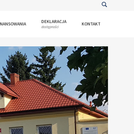
DEKLARACJA
INANSOWANIA
KONTAKT
dostępności