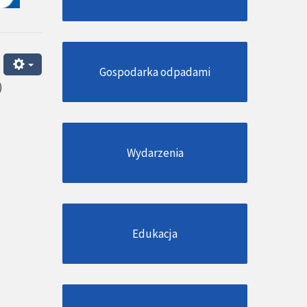
Gospodarka odpadami
)
Wydarzenia
Edukacja