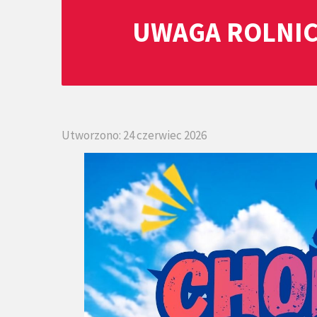
UWAGA ROLNIC
Utworzono: 24 czerwiec 2026