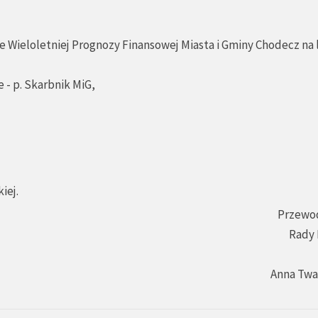
e Wieloletniej Prognozy Finansowej Miasta i Gminy Chodecz na 
 - p. Skarbnik MiG,
iej.
Przewo
Rady 
Anna Tw