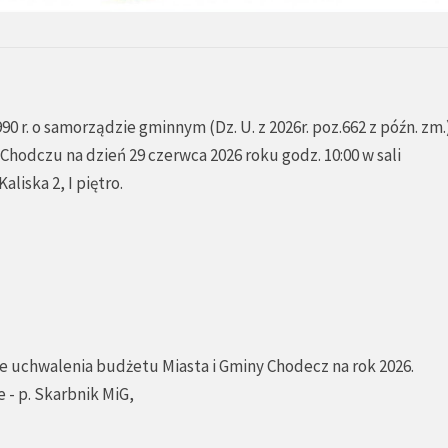
990 r. o samorządzie gminnym (Dz. U. z 2026r. poz.662 z późn. zm.
Chodczu na dzień 29 czerwca 2026 roku godz. 10:00 w sali
liska 2, I piętro.
ie uchwalenia budżetu Miasta i Gminy Chodecz na rok 2026.
 - p. Skarbnik MiG,