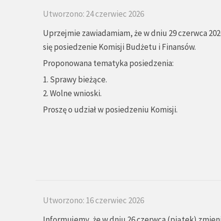
Utworzono: 24 czerwiec 2026
Uprzejmie zawiadamiam, że w dniu 29 czerwca 2026
się posiedzenie Komisji Budżetu i Finansów.
Proponowana tematyka posiedzenia:
1. Sprawy bieżące.
2. Wolne wnioski.
Proszę o udział w posiedzeniu Komisji.
Utworzono: 16 czerwiec 2026
Informujemy, że w dniu 26 czerwca (piątek) zmien