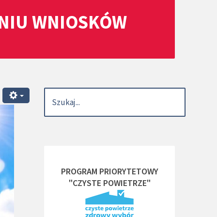
ANIU WNIOSKÓW
PROGRAM PRIORYTETOWY
"CZYSTE POWIETRZE"