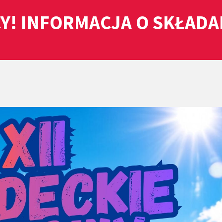
Y! INFORMACJA O SKŁAD