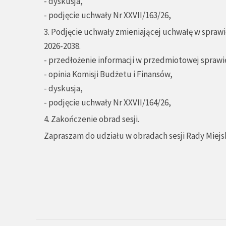
- dyskusja,
- podjęcie uchwały Nr XXVII/163/26,
3. Podjęcie uchwały zmieniającej uchwałę w sprawi
2026-2038.
- przedłożenie informacji w przedmiotowej sprawie
- opinia Komisji Budżetu i Finansów,
- dyskusja,
- podjęcie uchwały Nr XXVII/164/26,
4. Zakończenie obrad sesji.
Zapraszam do udziału w obradach sesji Rady Miejsk