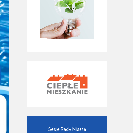
Sesje Rady Miasta