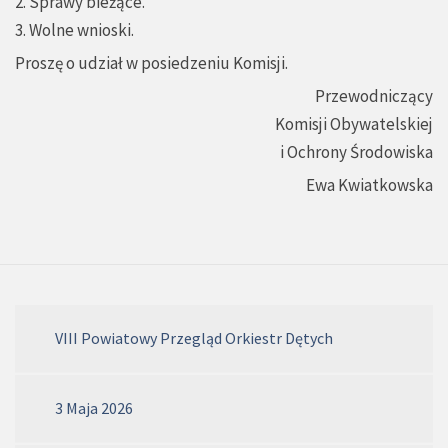
2. Sprawy bieżące.
3. Wolne wnioski.
Proszę o udział w posiedzeniu Komisji.
Przewodniczący
Komisji Obywatelskiej
i Ochrony Środowiska
Ewa Kwiatkowska
VIII Powiatowy Przegląd Orkiestr Dętych
3 Maja 2026