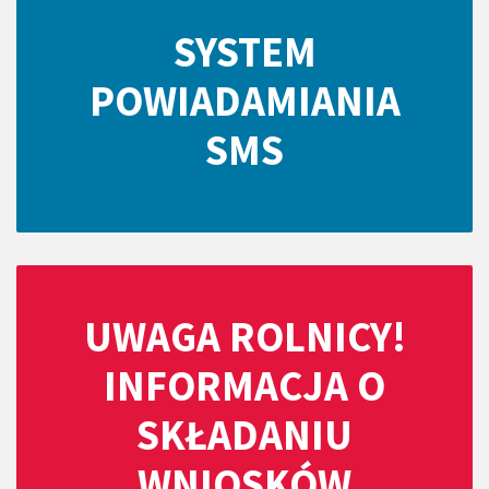
SYSTEM
POWIADAMIANIA
SMS
UWAGA ROLNICY!
INFORMACJA O
SKŁADANIU
WNIOSKÓW