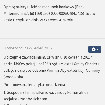
Opłatę należy uiścić na rachunek bankowy (Bank
Millennium S.A. 68 1160 2202 0000 0006 0494 5415) lub w
kasie Urzędu do dnia 25 czerwca 2026 roku.
Utworzono: 20 kwiecień 2026
Uprzejmie zawiadamiam, że w dniu 28 kwietnia 2026r.
godz. 13:00 w pokoju nr 10 Urzędu Miasta i Gminy Chodecz
odbędzie się posiedzenie Komisji Obywatelskiej i Ochrony
Środowiska.
Proponowana tematyka posiedzenia:
1. Gospodarska mieszkaniowa, zasoby komunalne i
socjalne - zasoby i ich stan.