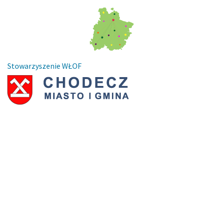
Stowarzyszenie WŁOF