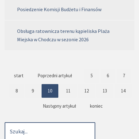
Posiedzenie Komisji Budżetu i Finansów
Obsługa ratownicza terenu kąpieliska Plaża
Miejska w Chodczu w sezonie 2026
start
Poprzedni artykuł
5
6
7
8
9
10
11
12
13
14
Następny artykuł
koniec