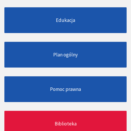
Edukacja
Plan ogólny
Pomoc prawna
Biblioteka