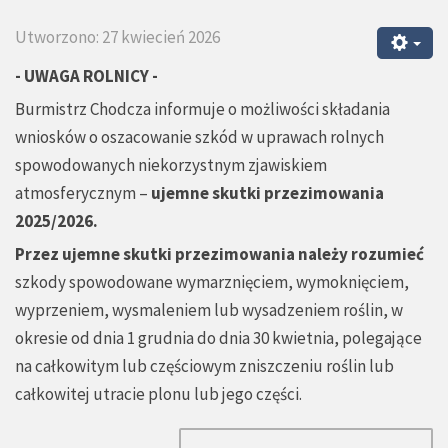
Utworzono: 27 kwiecień 2026
- UWAGA ROLNICY -
Burmistrz Chodcza informuje o możliwości składania
wniosków o oszacowanie szkód w uprawach rolnych
spowodowanych niekorzystnym zjawiskiem
atmosferycznym –
ujemne skutki przezimowania
2025/2026.
Przez ujemne skutki przezimowania należy rozumieć
szkody spowodowane wymarznięciem, wymoknięciem,
wyprzeniem, wysmaleniem lub wysadzeniem roślin, w
okresie od dnia 1 grudnia do dnia 30 kwietnia, polegające
na całkowitym lub częściowym zniszczeniu roślin lub
całkowitej utracie plonu lub jego części.