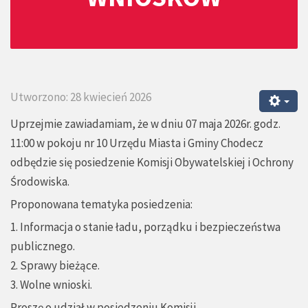
Utworzono: 28 kwiecień 2026
Uprzejmie zawiadamiam, że w dniu 07 maja 2026r. godz.
11:00 w pokoju nr 10 Urzędu Miasta i Gminy Chodecz
odbędzie się posiedzenie Komisji Obywatelskiej i Ochrony
Środowiska.
Proponowana tematyka posiedzenia:
1. Informacja o stanie ładu, porządku i bezpieczeństwa
publicznego.
2. Sprawy bieżące.
3. Wolne wnioski.
Proszę o udział w posiedzeniu Komisji.