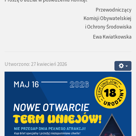
Przewodniczący
Komisji Obywatelskiej
i Ochrony Środowiska
Ewa Kwiatkowska
Utworzono: 27 kwiecień 2026