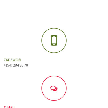
ZADZWOŃ
+(54) 284 80 70
E-MAIL