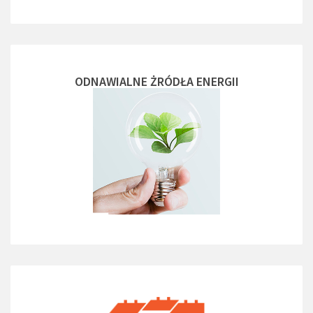
ODNAWIALNE ŻRÓDŁA ENERGII