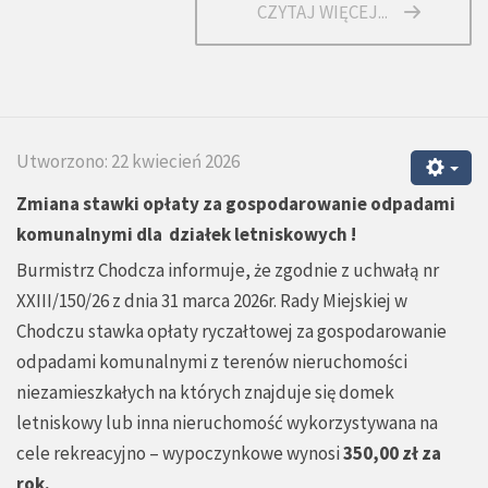
CZYTAJ WIĘCEJ...
Utworzono: 22 kwiecień 2026
Zmiana stawki opłaty za gospodarowanie odpadami
komunalnymi dla działek letniskowych !
Burmistrz Chodcza informuje, że zgodnie z uchwałą nr
XXIII/150/26 z dnia 31 marca 2026r. Rady Miejskiej w
Chodczu stawka opłaty ryczałtowej za gospodarowanie
odpadami komunalnymi z terenów nieruchomości
niezamieszkałych na których znajduje się domek
letniskowy lub inna nieruchomość wykorzystywana na
cele rekreacyjno – wypoczynkowe wynosi
350,00 zł za
rok.