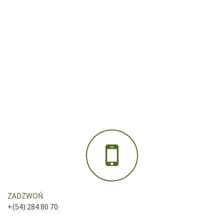
ZADZWOŃ
+(54) 284 80 70