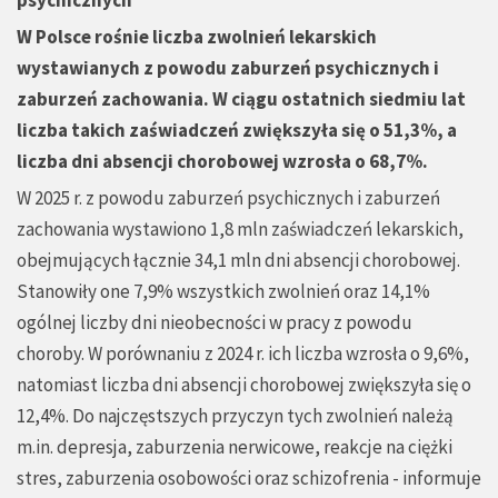
psychicznych
W Polsce rośnie liczba zwolnień lekarskich
wystawianych z powodu zaburzeń psychicznych i
zaburzeń zachowania. W ciągu ostatnich siedmiu lat
liczba takich zaświadczeń zwiększyła się o 51,3%, a
liczba dni absencji chorobowej wzrosła o 68,7%.
W 2025 r. z powodu zaburzeń psychicznych i zaburzeń
zachowania wystawiono 1,8 mln zaświadczeń lekarskich,
obejmujących łącznie 34,1 mln dni absencji chorobowej.
Stanowiły one 7,9% wszystkich zwolnień oraz 14,1%
ogólnej liczby dni nieobecności w pracy z powodu
choroby. W porównaniu z 2024 r. ich liczba wzrosła o 9,6%,
natomiast liczba dni absencji chorobowej zwiększyła się o
12,4%. Do najczęstszych przyczyn tych zwolnień należą
m.in. depresja, zaburzenia nerwicowe, reakcje na ciężki
stres, zaburzenia osobowości oraz schizofrenia - informuje