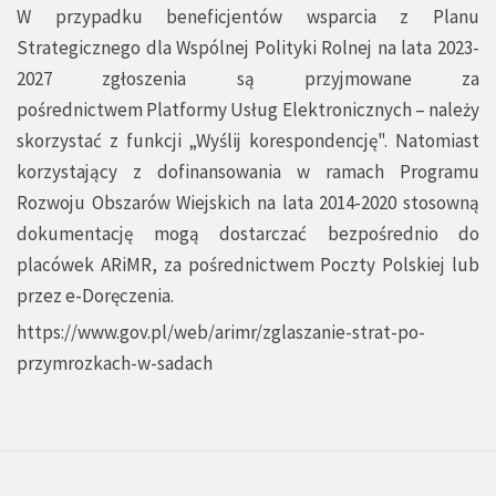
W przypadku beneficjentów wsparcia z Planu
Strategicznego dla Wspólnej Polityki Rolnej na lata 2023-
2027 zgłoszenia są przyjmowane za
pośrednictwem
Platformy Usług Elektronicznych
– należy
skorzystać z funkcji „Wyślij korespondencję". Natomiast
korzystający z dofinansowania w ramach Programu
Rozwoju Obszarów Wiejskich na lata 2014-2020 stosowną
dokumentację mogą dostarczać bezpośrednio do
placówek ARiMR, za pośrednictwem Poczty Polskiej lub
przez e-Doręczenia.
https://www.gov.pl/web/arimr/zglaszanie-strat-po-
przymrozkach-w-sadach