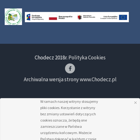
Chodecz 2018r.
Polityka Cookies
Archiwalna wersja strony www.Chodecz.pl
W ramach naszej witryny stosujemy
pliki cookies. Korzystanie z witryny
bez zmiany ustawień dotyczących
cookies oznacza, że będą one
zamieszczane w Państwa
urządzeniu końcowym. Możecie
Państwo dokonać w każdym czasie