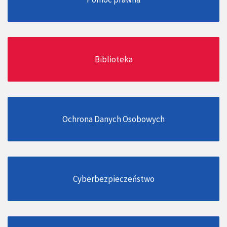
Biblioteka
Ochrona Danych Osobowych
Cyberbezpieczeństwo