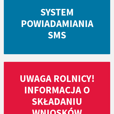
SYSTEM
POWIADAMIANIA
SMS
UWAGA ROLNICY!
INFORMACJA O
SKŁADANIU
WNIOSKÓW