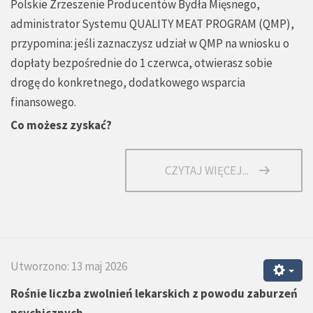
Polskie Zrzeszenie Producentów Bydła Mięsnego,
administrator Systemu QUALITY MEAT PROGRAM (QMP),
przypomina: jeśli zaznaczysz udział w QMP na wniosku o
dopłaty bezpośrednie do 1 czerwca, otwierasz sobie
drogę do konkretnego, dodatkowego wsparcia
finansowego.
Co możesz zyskać?
CZYTAJ WIĘCEJ...
Utworzono: 13 maj 2026
Rośnie liczba zwolnień lekarskich z powodu zaburzeń