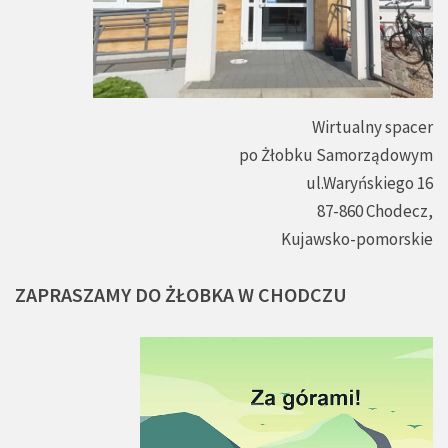
Wirtualny spacer
po Żłobku Samorządowym
ul.Waryńskiego 16
87-860 Chodecz,
Kujawsko-pomorskie
ZAPRASZAMY
DO
ŻŁOBKA
W
CHODCZU