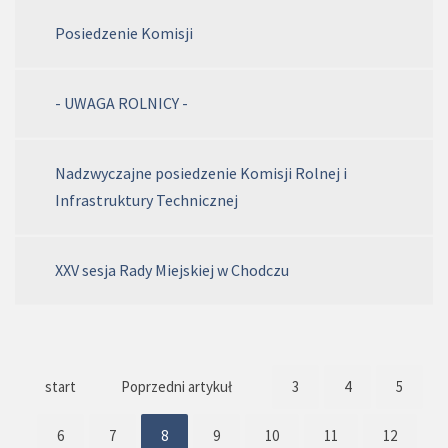
Posiedzenie Komisji
- UWAGA ROLNICY -
Nadzwyczajne posiedzenie Komisji Rolnej i
Infrastruktury Technicznej
XXV sesja Rady Miejskiej w Chodczu
start
Poprzedni artykuł
3
4
5
6
7
8
9
10
11
12