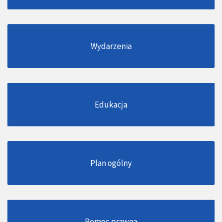
Wydarzenia
Edukacja
Plan ogólny
Pomoc prawna