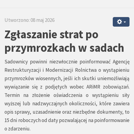
Utworzono: 08 maj 2026
Zgłaszanie strat po
przymrozkach w sadach
Sadownicy powinni niezwłocznie poinformować Agencję
Restrukturyzacji i Modernizacji Rolnictwa o wystąpieniu
przymrozków wiosennych, jeśli ich skutki uniemożliwiają
wywiązanie się z podjętych wobec ARiMR zobowiązań.
Termin na złożenie oświadczenia o wystąpieniu siły
wyższej lub nadzwyczajnych okoliczności, które zawiera
opis sprawy, uzasadnienie oraz niezbędne dokumenty, to
15 dni roboczych od daty pozwalającej na poinformowanie
o zdarzeniu.