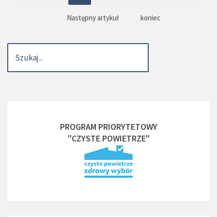
Następny artykuł
koniec
PROGRAM PRIORYTETOWY
"CZYSTE POWIETRZE"