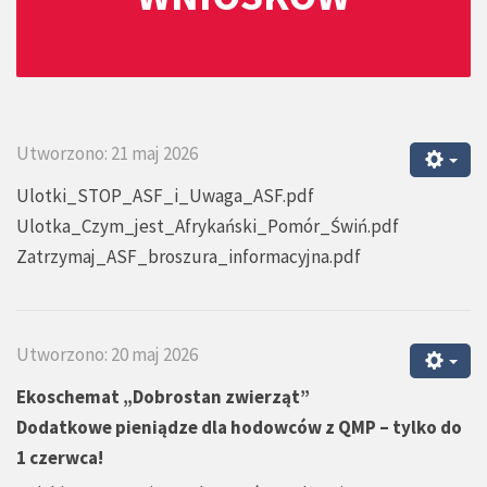
Utworzono: 21 maj 2026
Ulotki_STOP_ASF_i_Uwaga_ASF.pdf
Ulotka_Czym_jest_Afrykański_Pomór_Świń.pdf
Zatrzymaj_ASF_broszura_informacyjna.pdf
Utworzono: 20 maj 2026
Ekoschemat „Dobrostan zwierząt”
Dodatkowe pieniądze dla hodowców z QMP – tylko do
1 czerwca!