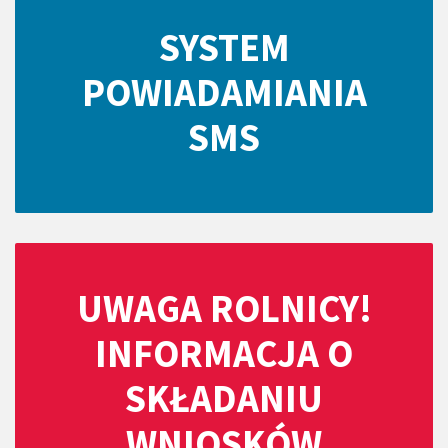
SYSTEM
POWIADAMIANIA
SMS
UWAGA ROLNICY!
INFORMACJA O
SKŁADANIU
WNIOSKÓW