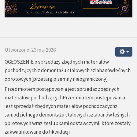
Utworzono: 26 maj 2026
OGŁOSZENIE o sprzedaży zbędnych materiałów
pochodzących z demontażu stalowych szlabanówleśnych
obrotowych(przetarg pisemny nieograniczony)
Przedmiotem postępowania jest sprzedaż zbędnych
materiałów pochodzącychPrzedmiotem postępowania
jest sprzedaż zbędnych materiałów pochodzącychz
samodzielnego demontażu stalowych szlabanów leśnych
obrotowych wraz zesłupkami odstawczymi, które zostały
zakwalifikowane do likwidacji.