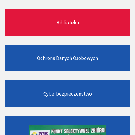
Biblioteka
Ochrona Danych Osobowych
Cyberbezpieczeństwo