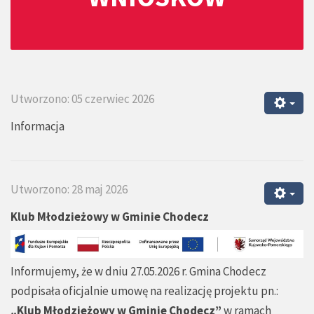
Utworzono: 05 czerwiec 2026
Informacja
Utworzono: 28 maj 2026
Klub Młodzieżowy w Gminie Chodecz
Informujemy, że w dniu 27.05.2026 r. Gmina Chodecz
podpisała oficjalnie umowę na realizację projektu pn.:
„Klub Młodzieżowy w Gminie Chodecz”
w ramach