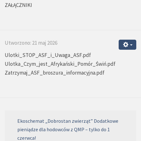
ZAŁĄCZNIKI
Utworzono: 21 maj 2026
Ulotki_STOP_ASF_i_Uwaga_ASF.pdf
Ulotka_Czym_jest_Afrykański_Pomór_Świń.pdf
Zatrzymaj_ASF_broszura_informacyjna.pdf
Ekoschemat „Dobrostan zwierząt” Dodatkowe
pieniądze dla hodowców z QMP – tylko do 1
czerwca!