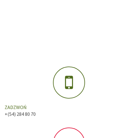
ZADZWOŃ
+(54) 284 80 70