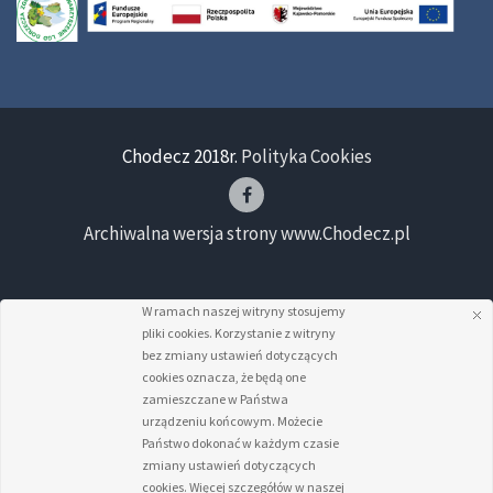
Chodecz 2018r.
Polityka Cookies
Archiwalna wersja strony www.Chodecz.pl
W ramach naszej witryny stosujemy
pliki cookies. Korzystanie z witryny
bez zmiany ustawień dotyczących
cookies oznacza, że będą one
zamieszczane w Państwa
urządzeniu końcowym. Możecie
Państwo dokonać w każdym czasie
zmiany ustawień dotyczących
cookies. Więcej szczegółów w naszej