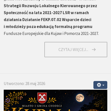
Strategii Rozwoju Lokalnego Kierowanego przez
Społeczność na lata 2021-2027 LSR w ramach
działania Działanie FEKP.07.02 Wsparcie dzieci
i młodzieży poza edukacją formalną programu
Fundusze Europejskie dla Kujaw i Pomorza 2021-2027.
CZYTAJ WIĘCEJ...
Utworzono: 28 maj 2026