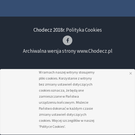
Chodecz 2018r.
Polityka Cookies
Archiwalna wersja strony www.Chodecz.pl
W ramach naszej witryny stosujemy
pliki cookies. Korzystanie z witryny
bez zmiany ustawień dotyczących
cookies oznacza, że będą one
zamieszczane w Państwa
urządzeniu końcowym. Możecie
Państwo dokonać w każdym czasie
zmiany ustawień dotyczących
cookies. Więcej szczegółów w naszej
'Polityce Cookies'.