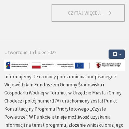
CZYTAJ WIĘCEJ...
Utworzono: 15 lipiec 2022
Informujemy, że na mocy porozumienia podpisanego z
Wojewódzkim Funduszem Ochrony Środowiska i
Gospodarki Wodnej w Toruniu, w Urzędzie Miasta i Gminy
Chodecz (pokój numer 17A) uruchomiony został Punkt
Konsultacyjny Programu Priorytetowego „Czyste
Powietrze". W Punkcie istnieje możliwość uzyskania
informacji na temat programu, złożenie wniosku oraz jego