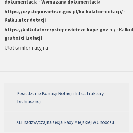
dokumentacja
- Wymagana dokumentacja
https://czystepowietrze.gov.pl/kalkulator-dotacji/
-
Kalkulator dotacji
https://kalkulatorczystepowietrze.kape.gov.pl/
-
Kalku
grubości izolacji
Ulotka informacyjna
Posiedzenie Komisji Rolnej i Infrastruktury
Technicznej
XLI nadzwyczajna sesja Rady Miejskiej w Chodczu