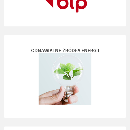
ODNAWIALNE ŻRÓDŁA ENERGII