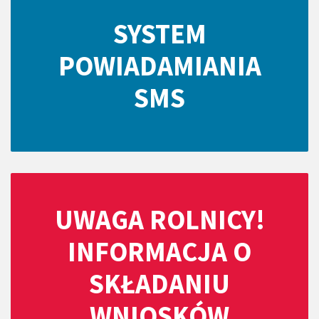
SYSTEM
POWIADAMIANIA
SMS
UWAGA ROLNICY!
INFORMACJA O
SKŁADANIU
WNIOSKÓW