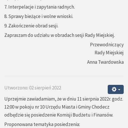
7. Interpelacje i zapytania radnych.
8. Sprawy bieżące i wolne wnioski.
9. Zakończenie obrad sesji.
Zapraszam do udziału w obradach sesji Rady Miejskiej.
Przewodniczący
Rady Miejskiej
Anna Twardowska
Utworzono: 02 sierpień 2022
Uprzejmie zawiadamiam, że w dniu 11 sierpnia 2022r. godz.
12:00 w pokoju nr 10 Urzędu Miasta i Gminy Chodecz
odbędzie się posiedzenie Komisji Budżetu i Finansów.
Proponowana tematyka posiedzenia: