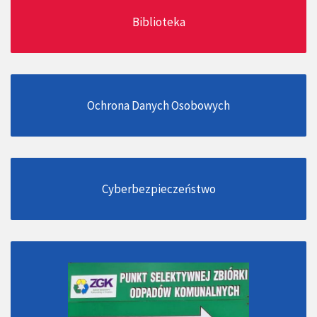
Biblioteka
Ochrona Danych Osobowych
Cyberbezpieczeństwo