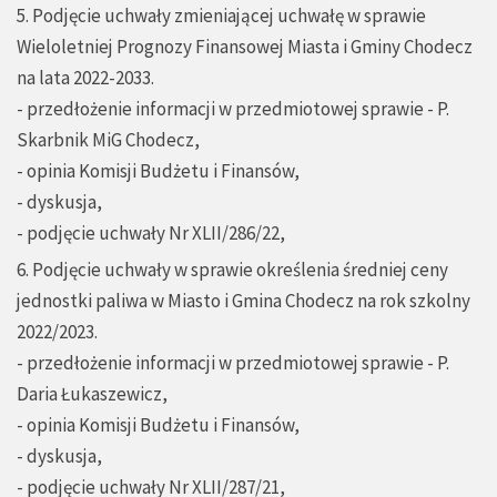
5. Podjęcie uchwały zmieniającej uchwałę w sprawie
Wieloletniej Prognozy Finansowej Miasta i Gminy Chodecz
na lata 2022-2033.
- przedłożenie informacji w przedmiotowej sprawie - P.
Skarbnik MiG Chodecz,
- opinia Komisji Budżetu i Finansów,
- dyskusja,
- podjęcie uchwały Nr XLII/286/22,
6. Podjęcie uchwały w sprawie określenia średniej ceny
jednostki paliwa w Miasto i Gmina Chodecz na rok szkolny
2022/2023.
- przedłożenie informacji w przedmiotowej sprawie - P.
Daria Łukaszewicz,
- opinia Komisji Budżetu i Finansów,
- dyskusja,
- podjęcie uchwały Nr XLII/287/21,