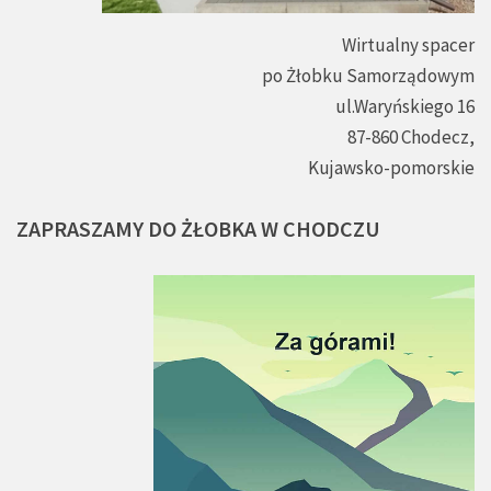
Wirtualny spacer
po Żłobku Samorządowym
ul.Waryńskiego 16
87-860 Chodecz,
Kujawsko-pomorskie
ZAPRASZAMY
DO
ŻŁOBKA
W
CHODCZU