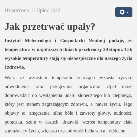
Utworzono: 21 lipiec 2022
Jak przetrwać upały?
Instytut Meteorologii i Gospodarki Wodnej podaje, że
temperatura w najbliższych dniach przekroczy 30 stopni. Tak
wysokie temperatury stają się niebezpieczne dla naszego życia
i zdrowia.
Wraz ze wzrostem temperatur znacząco wzrasta ryzyko
odwodnienia oraz przegrzania organizmu. Upał może
doprowadzić do wystąpienia udaru słonecznego lub cieplnego,
który jest stanem zagrażającym zdrowiu, a nawet życiu. Jego
objawy to: zmęczenie, silne bóle i zawroty głowy, nudności,
gorączka, szum w uszach, drgawki, wzrost temperatury ciała
zagrażający życiu, większa częstotliwość bicia serca i oddechu.