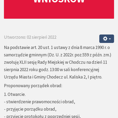
Utworzono: 02 sierpień 2022
Na podstawie art. 20 ust. 1 ustawy z dnia 8 marca 1990 r. o
samorządzie gminnym (Dz. U. z 2022r. poz.559 z późn. zm.)
zwołuję XLII sesję Rady Miejskiej w Chodczu na dzień 11
sierpnia 2022 roku godz. 13:00 w sali konferencyjnej
Urzędu Miasta i Gminy Chodecz ul. Kaliska 2, I piętro.
Proponowany porządek obrad:
1. Otwarcie.
- stwierdzenie prawomocności obrad,
- przyjęcie porządku obrad,
- przyjęcie protokołu z poprzedniej sesji,