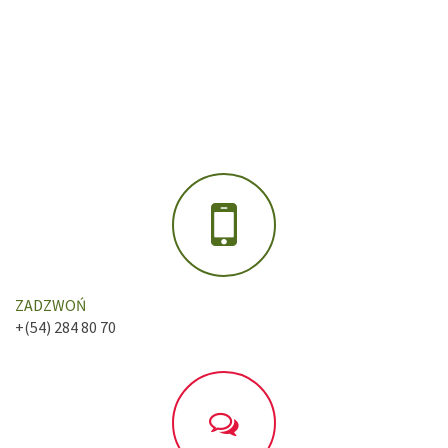
ZADZWOŃ
+(54) 284 80 70