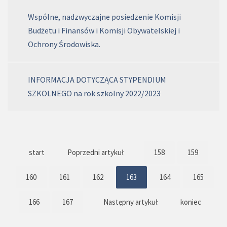
Wspólne, nadzwyczajne posiedzenie Komisji
Budżetu i Finansów i Komisji Obywatelskiej i
Ochrony Środowiska.
INFORMACJA DOTYCZĄCA STYPENDIUM
SZKOLNEGO na rok szkolny 2022/2023
start
Poprzedni artykuł
158
159
160
161
162
163
164
165
166
167
Następny artykuł
koniec