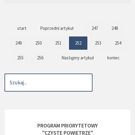
start
Poprzedni artykuł
247
248
249
250
251
252
253
254
255
256
Następny artykuł
koniec
PROGRAM PRIORYTETOWY
"CZYSTE POWIETRZE"