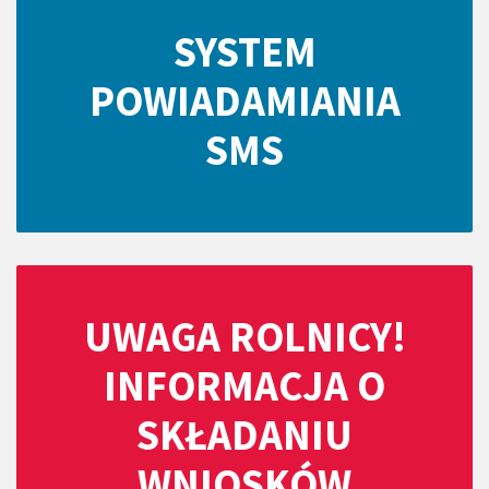
SYSTEM
POWIADAMIANIA
SMS
UWAGA ROLNICY!
INFORMACJA O
SKŁADANIU
WNIOSKÓW