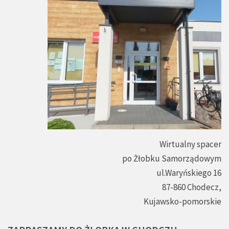
Wirtualny spacer
po Żłobku Samorządowym
ul.Waryńskiego 16
87-860 Chodecz,
Kujawsko-pomorskie