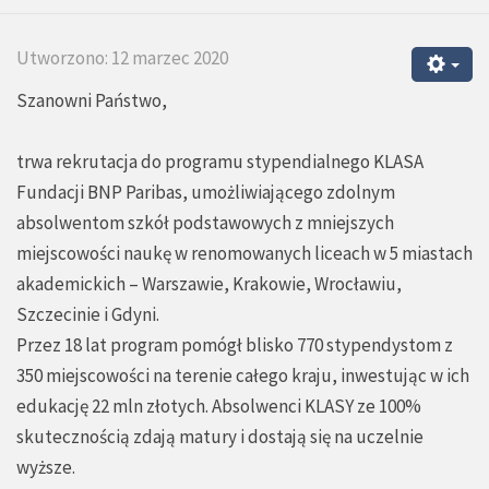
Utworzono: 12 marzec 2020
Szanowni Państwo,
trwa rekrutacja do programu stypendialnego KLASA
Fundacji BNP Paribas, umożliwiającego zdolnym
absolwentom szkół podstawowych z mniejszych
miejscowości naukę w renomowanych liceach w 5 miastach
akademickich – Warszawie, Krakowie, Wrocławiu,
Szczecinie i Gdyni.
Przez 18 lat program pomógł blisko 770 stypendystom z
350 miejscowości na terenie całego kraju, inwestując w ich
edukację 22 mln złotych. Absolwenci KLASY ze 100%
skutecznością zdają matury i dostają się na uczelnie
wyższe.