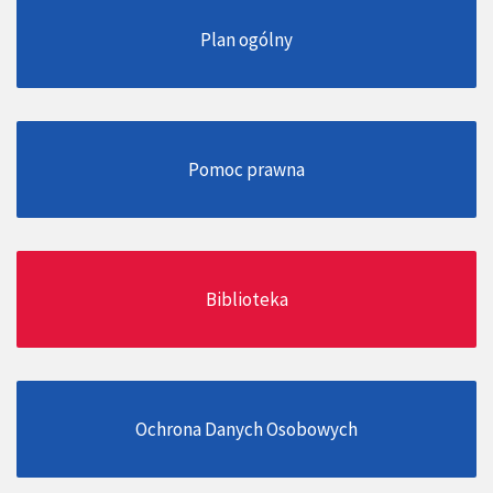
Plan ogólny
Pomoc prawna
Biblioteka
Ochrona Danych Osobowych