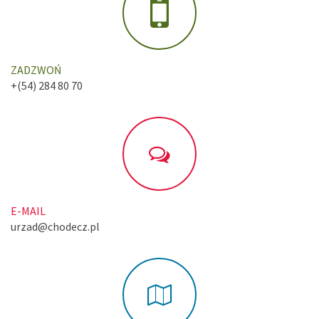
ZADZWOŃ
+(54) 284 80 70
E-MAIL
urzad@chodecz.pl