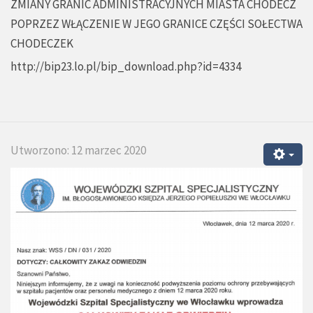
ZMIANY GRANIC ADMINISTRACYJNYCH MIASTA CHODECZ
POPRZEZ WŁĄCZENIE W JEGO GRANICE CZĘŚCI SOŁECTWA
CHODECZEK
http://bip23.lo.pl/bip_download.php?id=4334
Utworzono: 12 marzec 2020