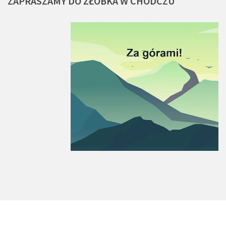
ZAPRASZAMY
DO
ŻŁOBKA
W
CHODCZU