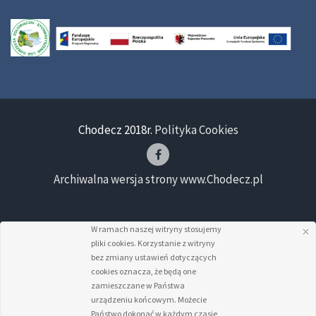
Chodecz 2018r.
Polityka Cookies
Archiwalna wersja strony www.Chodecz.pl
W ramach naszej witryny stosujemy
pliki cookies. Korzystanie z witryny
bez zmiany ustawień dotyczących
cookies oznacza, że będą one
zamieszczane w Państwa
urządzeniu końcowym. Możecie
Państwo dokonać w każdym czasie