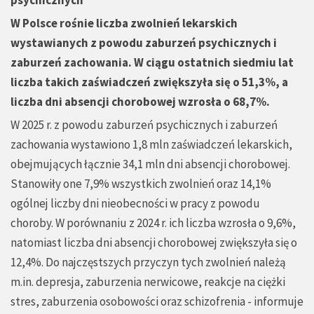
psychicznych
W Polsce rośnie liczba zwolnień lekarskich
wystawianych z powodu zaburzeń psychicznych i
zaburzeń zachowania. W ciągu ostatnich siedmiu lat
liczba takich zaświadczeń zwiększyła się o 51,3%, a
liczba dni absencji chorobowej wzrosła o 68,7%.
W 2025 r. z powodu zaburzeń psychicznych i zaburzeń
zachowania wystawiono 1,8 mln zaświadczeń lekarskich,
obejmujących łącznie 34,1 mln dni absencji chorobowej.
Stanowiły one 7,9% wszystkich zwolnień oraz 14,1%
ogólnej liczby dni nieobecności w pracy z powodu
choroby. W porównaniu z 2024 r. ich liczba wzrosła o 9,6%,
natomiast liczba dni absencji chorobowej zwiększyła się o
12,4%. Do najczęstszych przyczyn tych zwolnień należą
m.in. depresja, zaburzenia nerwicowe, reakcje na ciężki
stres, zaburzenia osobowości oraz schizofrenia - informuje