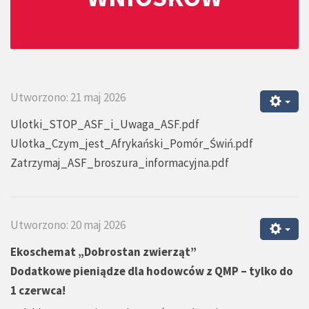
Utworzono: 21 maj 2026
Ulotki_STOP_ASF_i_Uwaga_ASF.pdf
Ulotka_Czym_jest_Afrykański_Pomór_Świń.pdf
Zatrzymaj_ASF_broszura_informacyjna.pdf
Utworzono: 20 maj 2026
Ekoschemat „Dobrostan zwierząt”
Dodatkowe pieniądze dla hodowców z QMP – tylko do
1 czerwca!