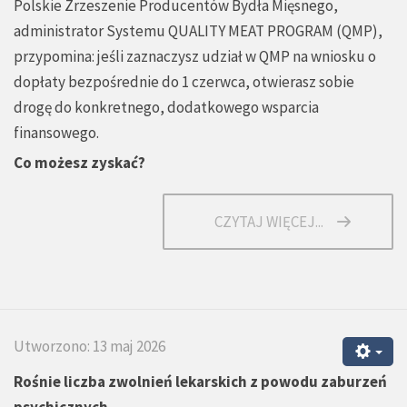
Polskie Zrzeszenie Producentów Bydła Mięsnego,
administrator Systemu QUALITY MEAT PROGRAM (QMP),
przypomina: jeśli zaznaczysz udział w QMP na wniosku o
dopłaty bezpośrednie do 1 czerwca, otwierasz sobie
drogę do konkretnego, dodatkowego wsparcia
finansowego.
Co możesz zyskać?
CZYTAJ WIĘCEJ...
Utworzono: 13 maj 2026
Rośnie liczba zwolnień lekarskich z powodu zaburzeń