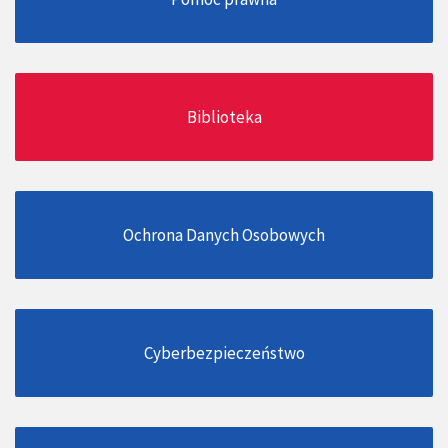
Biblioteka
Ochrona Danych Osobowych
Cyberbezpieczeństwo