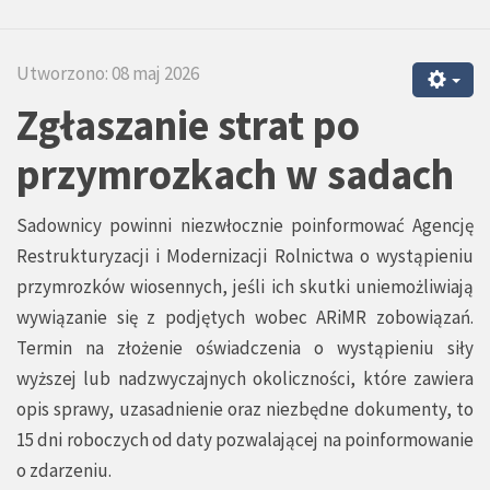
Utworzono: 08 maj 2026
Zgłaszanie strat po
przymrozkach w sadach
Sadownicy powinni niezwłocznie poinformować Agencję
Restrukturyzacji i Modernizacji Rolnictwa o wystąpieniu
przymrozków wiosennych, jeśli ich skutki uniemożliwiają
wywiązanie się z podjętych wobec ARiMR zobowiązań.
Termin na złożenie oświadczenia o wystąpieniu siły
wyższej lub nadzwyczajnych okoliczności, które zawiera
opis sprawy, uzasadnienie oraz niezbędne dokumenty, to
15 dni roboczych od daty pozwalającej na poinformowanie
o zdarzeniu.