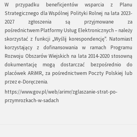
W przypadku beneficjentów wsparcia z Planu
Strategicznego dla Wspólnej Polityki Rolnej na lata 2023-
2027 zgłoszenia są przyjmowane za
pośrednictwem
Platformy Usług Elektronicznych
– należy
skorzystać z funkcji „Wyślij korespondencję". Natomiast
korzystający z dofinansowania w ramach Programu
Rozwoju Obszarów Wiejskich na lata 2014-2020 stosowną
dokumentację mogą dostarczać bezpośrednio do
placówek ARiMR, za pośrednictwem Poczty Polskiej lub
przez e-Doręczenia.
https://www.gov.pl/web/arimr/zglaszanie-strat-po-
przymrozkach-w-sadach