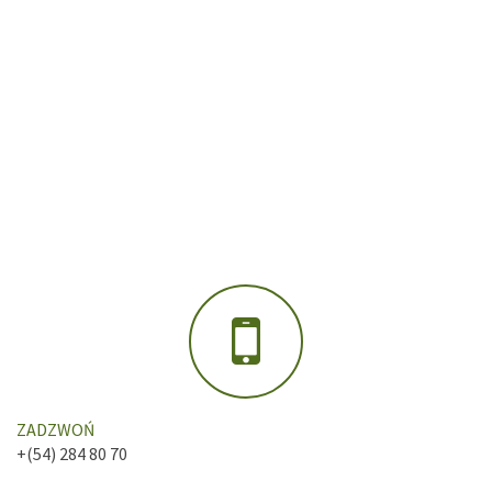
ZADZWOŃ
+(54) 284 80 70