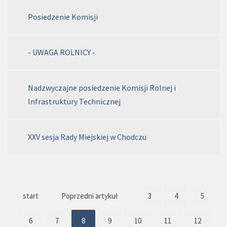
Posiedzenie Komisji
- UWAGA ROLNICY -
Nadzwyczajne posiedzenie Komisji Rolnej i
Infrastruktury Technicznej
XXV sesja Rady Miejskiej w Chodczu
start
Poprzedni artykuł
3
4
5
6
7
8
9
10
11
12