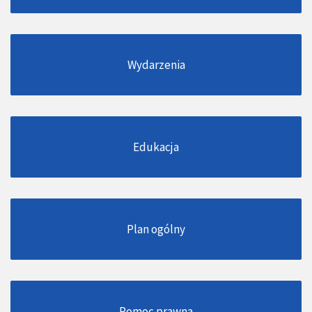
Wydarzenia
Edukacja
Plan ogólny
Pomoc prawna