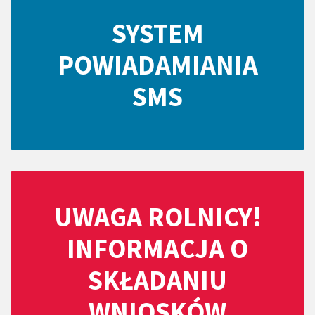
SYSTEM
POWIADAMIANIA
SMS
UWAGA ROLNICY!
INFORMACJA O
SKŁADANIU
WNIOSKÓW