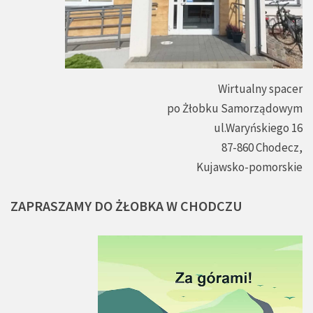
Wirtualny spacer
po Żłobku Samorządowym
ul.Waryńskiego 16
87-860 Chodecz,
Kujawsko-pomorskie
ZAPRASZAMY
DO
ŻŁOBKA
W
CHODCZU