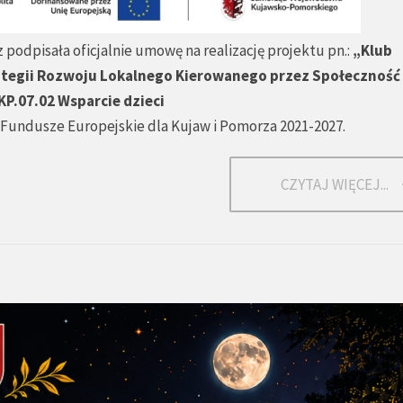
 podpisała oficjalnie umowę na realizację projektu pn.:
„Klub
tegii Rozwoju Lokalnego Kierowanego przez Społeczność 
KP.07.02 Wsparcie dzieci
Fundusze Europejskie dla Kujaw i Pomorza 2021-2027.
CZYTAJ WIĘCEJ...