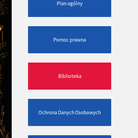
Plan ogólny
Pomoc prawna
Biblioteka
Ochrona Danych Osobowych