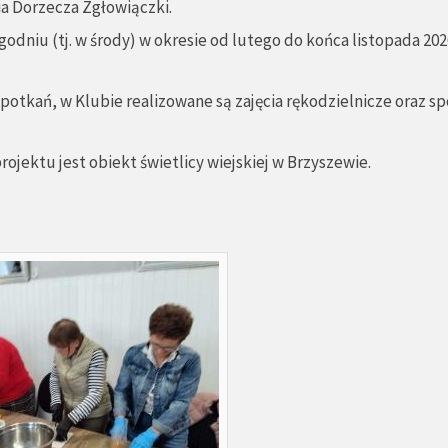
a Dorzecza Zgłowiączki.
dniu (tj. w środy) w okresie od lutego do końca listopada 2026 r
potkań, w Klubie realizowane są zajęcia rękodzielnicze oraz s
rojektu jest obiekt świetlicy wiejskiej w Brzyszewie.