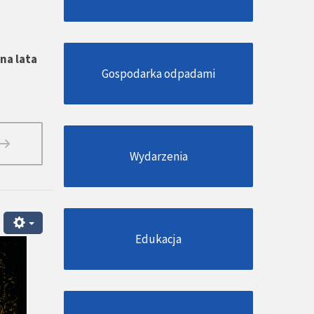
na lata
Gospodarka odpadami
Wydarzenia
Edukacja