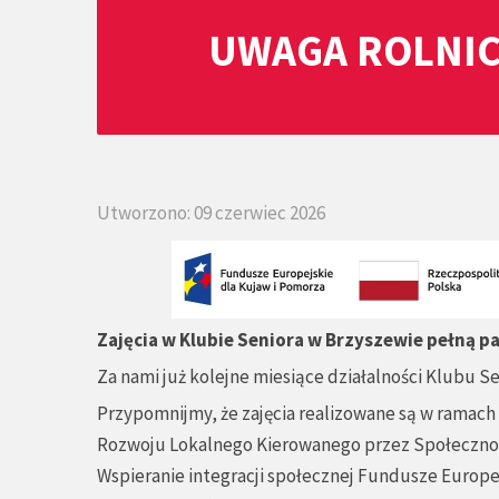
UWAGA ROLNIC
Utworzono: 09 czerwiec 2026
Zajęcia w Klubie Seniora w Brzyszewie pełną pa
Za nami już kolejne miesiące działalności Klubu S
Przypomnijmy, że zajęcia realizowane są w ramach 
Rozwoju Lokalnego Kierowanego przez Społeczność 
Wspieranie integracji społecznej Fundusze Europe