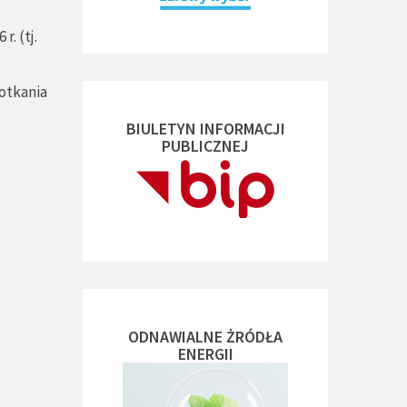
. (tj.
potkania
BIULETYN INFORMACJI
PUBLICZNEJ
ODNAWIALNE ŻRÓDŁA
ENERGII