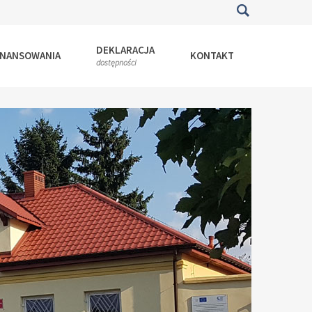
DEKLARACJA
INANSOWANIA
KONTAKT
dostępności