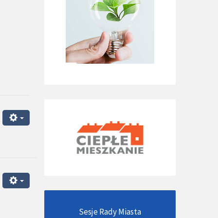
Sesje Rady Miasta