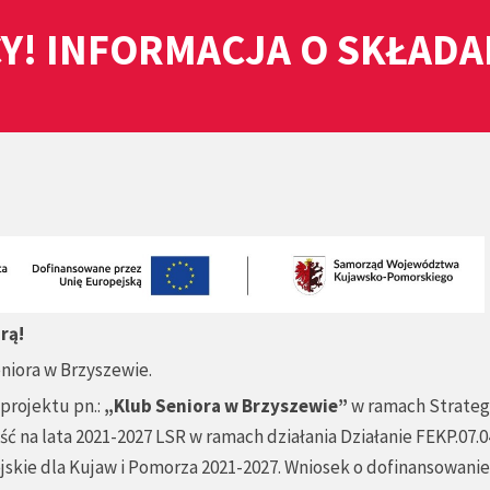
Y! INFORMACJA O SKŁAD
rą!
eniora w Brzyszewie.
projektu pn.:
„Klub Seniora w Brzyszewie”
w ramach Strateg
na lata 2021-2027 LSR w ramach działania Działanie FEKP.07.0
jskie dla Kujaw i Pomorza 2021-2027. Wniosek o dofinansowanie