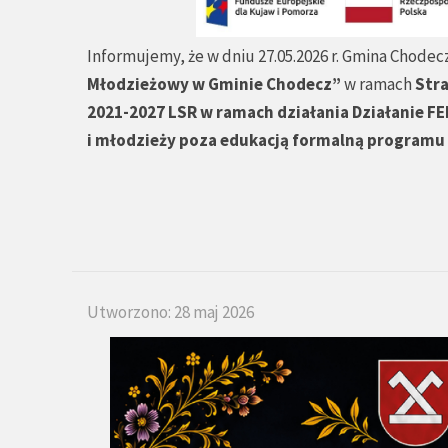
Informujemy, że w dniu 27.05.2026 r. Gmina Chodecz
Młodzieżowy w Gminie Chodecz”
w ramach
Stra
2021-2027 LSR w ramach działania Działanie FE
i młodzieży poza edukacją formalną programu
Utworzono: 28 maj 2026