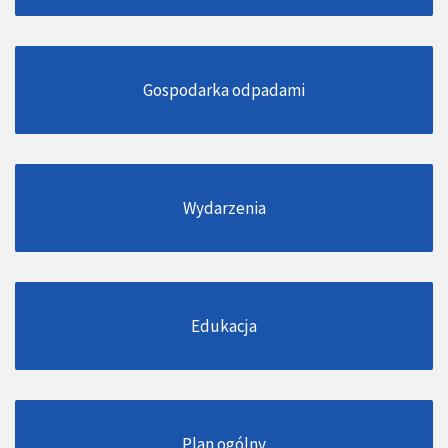
Gospodarka odpadami
Wydarzenia
Edukacja
Plan ogólny