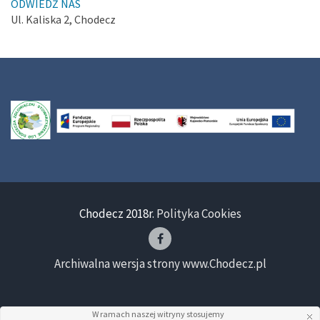
ODWIEDŹ NAS
Ul. Kaliska 2, Chodecz
Chodecz 2018r.
Polityka Cookies
Archiwalna wersja strony www.Chodecz.pl
W ramach naszej witryny stosujemy