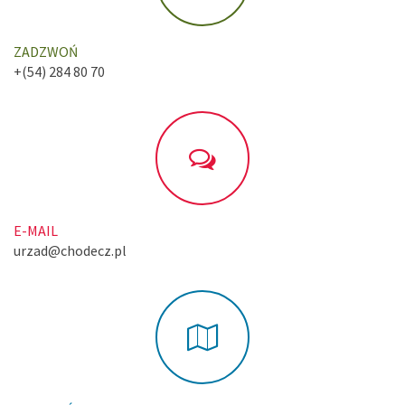
ZADZWOŃ
+(54) 284 80 70
E-MAIL
urzad@chodecz.pl