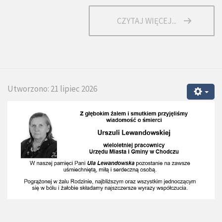
CZYTAJ WIĘCEJ...
Utworzono: 21 lipiec 2026