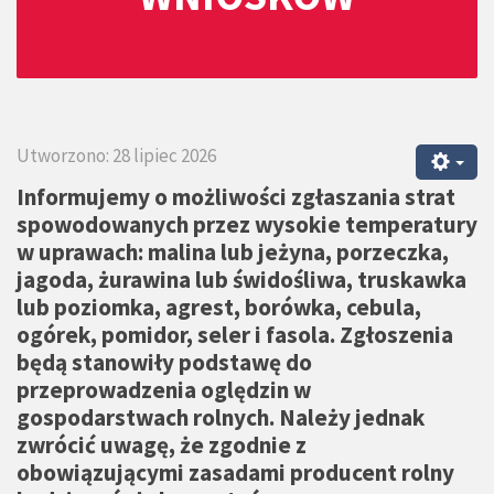
Utworzono: 28 lipiec 2026
Informujemy o możliwości zgłaszania strat
spowodowanych przez wysokie temperatury
w uprawach: malina lub jeżyna, porzeczka,
jagoda, żurawina lub świdośliwa, truskawka
lub poziomka, agrest, borówka, cebula,
ogórek, pomidor, seler i fasola. Zgłoszenia
będą stanowiły podstawę do
przeprowadzenia oględzin w
gospodarstwach rolnych. Należy jednak
zwrócić uwagę, że zgodnie z
obowiązującymi zasadami producent rolny