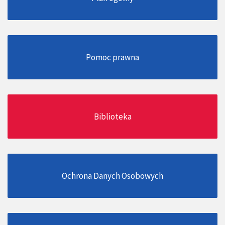
Pomoc prawna
Biblioteka
Ochrona Danych Osobowych