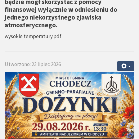
będzie mógł skorzystać z pomocy
finansowej wyłącznie w odniesieniu do
jednego niekorzystnego zjawiska
atmosferycznego.
wysokie temperatury.pdf
Utworzono: 23 lipiec 2026