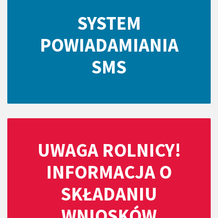
SYSTEM
POWIADAMIANIA
SMS
UWAGA ROLNICY!
INFORMACJA O
SKŁADANIU
WNIOSKÓW