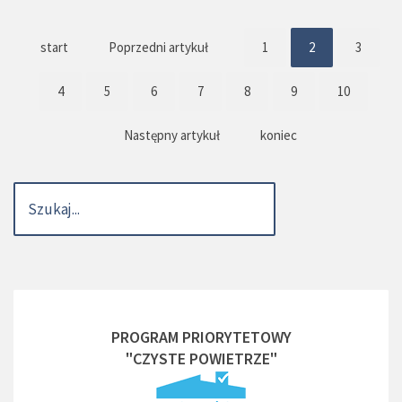
start
Poprzedni artykuł
1
2
3
4
5
6
7
8
9
10
Następny artykuł
koniec
PROGRAM PRIORYTETOWY
"CZYSTE POWIETRZE"