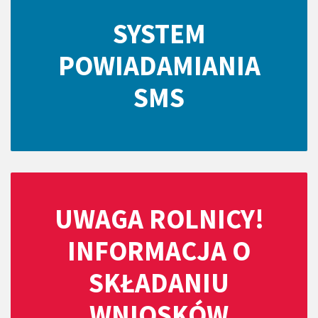
SYSTEM
POWIADAMIANIA
SMS
UWAGA ROLNICY!
INFORMACJA O
SKŁADANIU
WNIOSKÓW