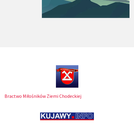
Bractwo Miłośników Ziemi Chodeckiej