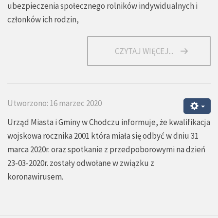
ubezpieczenia społecznego rolników indywidualnych i
członków ich rodzin,
CZYTAJ WIĘCEJ...
Utworzono: 16 marzec 2020
Urząd Miasta i Gminy w Chodczu informuje, że kwalifikacja
wojskowa rocznika 2001 która miała się odbyć w dniu 31
marca 2020r. oraz spotkanie z przedpoborowymi na dzień
23-03-2020r. zostały odwołane w związku z
koronawirusem.