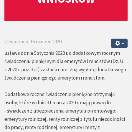
Utworzono: 16 marzec 2020
ustawa z dnia 9 stycznia 2020 r. o dodatkowym rocznym
świadczeniu pieniężnym dla emerytów i rencistów (Dz. U.
z 2020 r. poz. 321) zakłada coroczną wypłatę dodatkowego
świadczenia pieniężnego emerytom i rencistom.
Dodatkowe roczne świadczenie pieniężne otrzymają
osoby, które w dniu 31 marca 2020 r. mają prawo do:
- świadczeń z ubezpieczenia emerytalno-rentowego:
emerytury rolniczej, renty rolniczej z tytułu niezdolności
do pracy, renty rodzinnej, emerytury i renty z