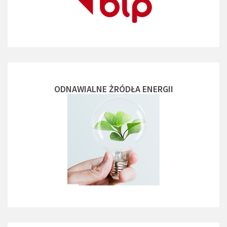
ODNAWIALNE ŻRÓDŁA ENERGII