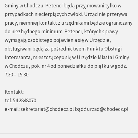
Gminy w Chodczu. Petenci będą przyjmowani tylko w
przypadkach niecierpiących zwłoki. Urząd nie przerywa
pracy, niemniej kontakt z urzędnikami będzie ograniczany
do niezbędnego minimum. Petenci, których sprawy
wymagają osobistego pojawienia się w Urzędzie,
obsługiwani będą za pośrednictwem Punktu Obsługi
Interesanta, mieszczącego się w Urzędzie Miasta i Gminy
w Chodczu, pok. nr 4 od poniedziałku do piątku w godz.
7:30 – 15:30.
Kontakt:
tel. 54 2848070
e-mail:
sekretariat@chodecz.pl
bądź
urzad@chodecz.pl