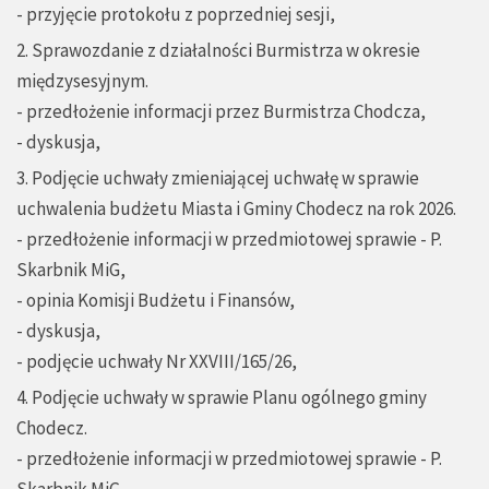
- przyjęcie protokołu z poprzedniej sesji,
2. Sprawozdanie z działalności Burmistrza w okresie
międzysesyjnym.
- przedłożenie informacji przez Burmistrza Chodcza,
- dyskusja,
3. Podjęcie uchwały zmieniającej uchwałę w sprawie
uchwalenia budżetu Miasta i Gminy Chodecz na rok 2026.
- przedłożenie informacji w przedmiotowej sprawie - P.
Skarbnik MiG,
- opinia Komisji Budżetu i Finansów,
- dyskusja,
- podjęcie uchwały Nr XXVIII/165/26,
4. Podjęcie uchwały w sprawie Planu ogólnego gminy
Chodecz.
- przedłożenie informacji w przedmiotowej sprawie - P.
Skarbnik MiG,