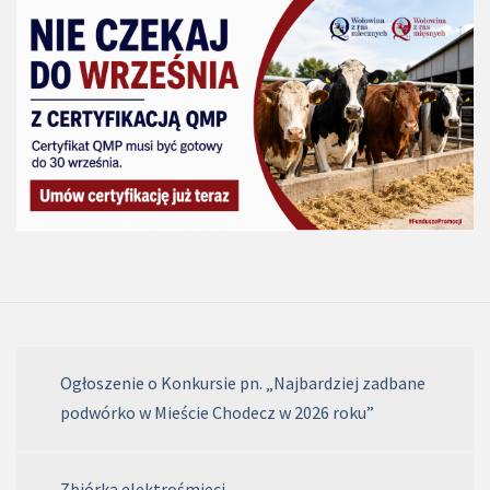
Ogłoszenie o Konkursie pn. „Najbardziej zadbane
podwórko w Mieście Chodecz w 2026 roku”
Zbiórka elektrośmieci