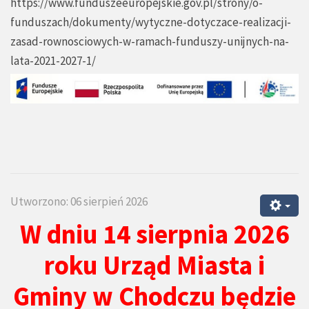
https://www.funduszeeuropejskie.gov.pl/strony/o-
funduszach/dokumenty/wytyczne-dotyczace-realizacji-
zasad-rownosciowych-w-ramach-funduszy-unijnych-na-
lata-2021-2027-1/
Utworzono: 06 sierpień 2026
W dniu 14 sierpnia 2026
roku Urząd Miasta i
Gminy w Chodczu będzie