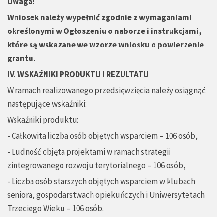
Uwaga!
Wniosek należy wypełnić zgodnie z wymaganiami
określonymi w Ogłoszeniu o naborze i instrukcjami,
które są wskazane we wzorze wniosku o powierzenie
grantu.
IV. WSKAŹNIKI PRODUKTU I REZULTATU
W ramach realizowanego przedsięwzięcia należy osiągnąć
następujące wskaźniki:
Wskaźniki produktu:
- Całkowita liczba osób objętych wsparciem – 106 osób,
- Ludność objęta projektami w ramach strategii
zintegrowanego rozwoju terytorialnego – 106 osób,
- Liczba osób starszych objętych wsparciem w klubach
seniora, gospodarstwach opiekuńczych i Uniwersytetach
Trzeciego Wieku – 106 osób.