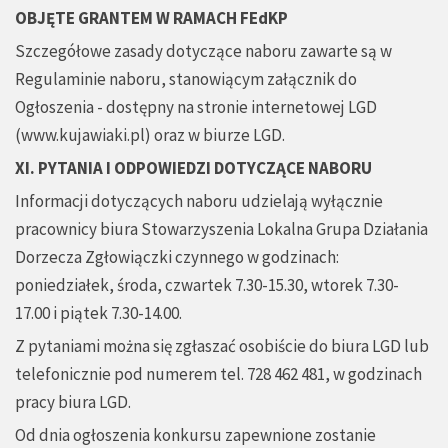
OBJĘTE GRANTEM W RAMACH FEdKP
Szczegółowe zasady dotyczące naboru zawarte są w
Regulaminie naboru, stanowiącym załącznik do
Ogłoszenia - dostępny na stronie internetowej LGD
(www.kujawiaki.pl) oraz w biurze LGD.
XI. PYTANIA I ODPOWIEDZI DOTYCZĄCE NABORU
Informacji dotyczących naboru udzielają wyłącznie
pracownicy biura Stowarzyszenia Lokalna Grupa Działania
Dorzecza Zgłowiączki czynnego w godzinach:
poniedziałek, środa, czwartek 7.30-15.30, wtorek 7.30-
17.00 i piątek 7.30-14.00.
Z pytaniami można się zgłaszać osobiście do biura LGD lub
telefonicznie pod numerem tel. 728 462 481, w godzinach
pracy biura LGD.
Od dnia ogłoszenia konkursu zapewnione zostanie