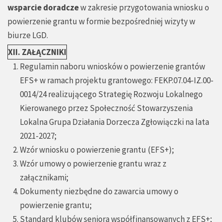
wsparcie doradcze
w zakresie przygotowania wniosku o
powierzenie grantu w formie bezpośredniej wizyty w
biurze LGD.
XII. ZAŁĄCZNIKI
Regulamin naboru wniosków o powierzenie grantów
EFS+ w ramach projektu grantowego: FEKP.07.04-IZ.00-
0014/24 realizującego Strategię Rozwoju Lokalnego
Kierowanego przez Społeczność Stowarzyszenia
Lokalna Grupa Działania Dorzecza Zgłowiączki na lata
2021-2027;
Wzór wniosku o powierzenie grantu (EFS+);
Wzór umowy o powierzenie grantu wraz z
załącznikami;
Dokumenty niezbędne do zawarcia umowy o
powierzenie grantu;
Standard klubów seniora współfinansowanych z EFS+;