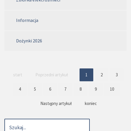
Informacja
Dożynki 2026
start
Poprzedni artykuł
1
2
3
4
5
6
7
8
9
10
Następny artykuł
koniec