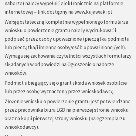
naborze) należy wypełnić elektronicznie na platformie
internetowej – link dostępny na
www.kujawiaki.pl
Wersję ostateczną kompletnie wypełnionego formularza
wniosku o powierzenie grantu należy wydrukować i
podpisać przez osoby upoważnione (pieczątka podmiotu
lub pieczątka/i imienne osoby/osób upoważnionej/ych).
Wymaga się zachowania czytelności wszystkich formularzy
składanych w odpowiedzi na Ogłoszenie o naborze
wniosków.
Podmiot ubiegający się o grant składa wniosek osobiście
lub przez osobę wyznaczoną przez wnioskodawcę.
Złożenie wniosku o powierzenie grantu jest potwierdzane
przez pracownika biura LGD na pierwszej stronie wniosku
oraz na kopii pierwszej strony wniosku (na egzemplarzu
wnioskodawcy).