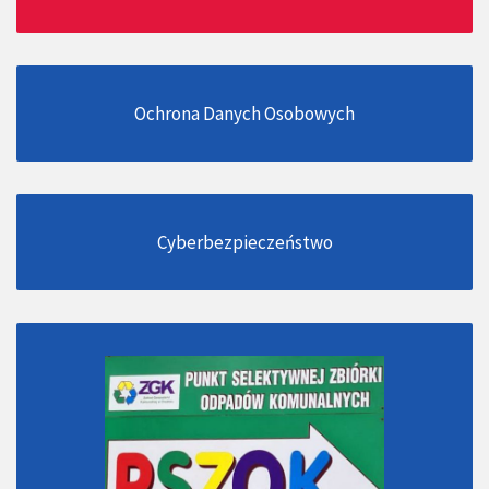
Ochrona Danych Osobowych
Cyberbezpieczeństwo