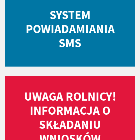
SYSTEM
POWIADAMIANIA
SMS
UWAGA ROLNICY!
INFORMACJA O
SKŁADANIU
WNIOSKÓW