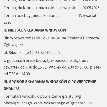
Termin, do którego można składać wnioski - 07.09.2026
Termin rozstrzygnięcia konkursu - IV kwartał
2026
II. MIEJSCE SKŁADANIA WNIOSKÓW
Biuro Stowarzyszenia Lokalna Grupa Działania Dorzecza
Zgłowiączki:
ul. Sikorskiego 12, 87-850 Choceń;
w godzinach pracy biura, tj. w poniedziałek, środa,
czwartek od 7.30 do 15.30, wtorek od 7.30 do 17.00, piątek
od 7.30 do 14.00.
III. SPOSÓB SKŁADANIA WNIOSKÓW O POWIERZENIE
GRANTU
Formularz wniosku o powierzenie grantu (wg
obowiązującego wzoru wskazanego w Ogłoszeniu o