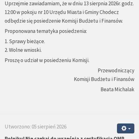
Uprzejmie zawiadamiam, że w dniu 13 sierpnia 2026r. godz.
12:00 w pokoju nr 10 Urzędu Miasta i Gminy Chodecz
odbędzie się posiedzenie Komisji Budżetu i Finansów.
Proponowana tematyka posiedzenia:
1. Sprawy bieżące.
2. Wolne wnioski.
Proszę o udział w posiedzeniu Komisji.
Przewodniczący
Komisji Budżetu i Finansów
Beata Michalak
Utworzono: 05 sierpień 2026
Rolniku! Nie czekaj do września z certyfikacją QMP