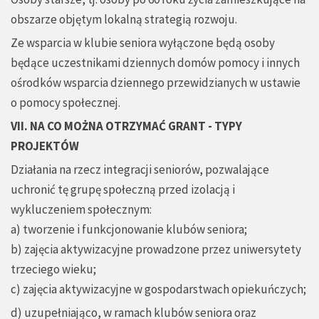
obszarze objętym lokalną strategią rozwoju.
Ze wsparcia w klubie seniora wyłączone będą osoby
będące uczestnikami dziennych domów pomocy i innych
ośrodków wsparcia dziennego przewidzianych w ustawie
o pomocy społecznej.
VII. NA CO MOŻNA OTRZYMAĆ GRANT - TYPY
PROJEKTÓW
Działania na rzecz integracji seniorów, pozwalające
uchronić tę grupę społeczną przed izolacją i
wykluczeniem społecznym:
a) tworzenie i funkcjonowanie klubów seniora;
b) zajęcia aktywizacyjne prowadzone przez uniwersytety
trzeciego wieku;
c) zajęcia aktywizacyjne w gospodarstwach opiekuńczych;
d) uzupełniająco, w ramach klubów seniora oraz