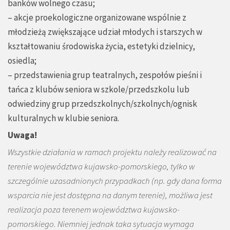
banków wolnego czasu;
– akcje proekologiczne organizowane wspólnie z
młodzieżą zwiększające udział młodych i starszych w
kształtowaniu środowiska życia, estetyki dzielnicy,
osiedla;
– przedstawienia grup teatralnych, zespołów pieśni i
tańca z klubów seniora w szkole/przedszkolu lub
odwiedziny grup przedszkolnych/szkolnych/ognisk
kulturalnych w klubie seniora.
Uwaga!
Wszystkie działania w ramach projektu należy realizować na
terenie województwa kujawsko-pomorskiego, tylko w
szczególnie uzasadnionych
przypadkach (np. gdy dana forma
wsparcia nie jest dostępna na danym terenie), możliwa jest
realizacja poza terenem województwa kujawsko-
pomorskiego. Niemniej jednak taka sytuacja wymaga