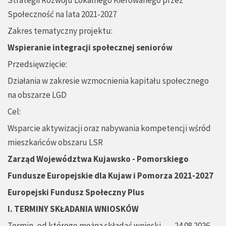
Strategii Rozwoju Lokalnego Kierowanego przez
Społeczność na lata 2021-2027
Zakres tematyczny projektu:
Wspieranie integracji społecznej seniorów
Przedsięwzięcie:
Działania w zakresie wzmocnienia kapitału społecznego
na obszarze LGD
Cel:
Wsparcie aktywizacji oraz nabywania kompetencji wśród
mieszkańców obszaru LSR
Zarząd Województwa Kujawsko - Pomorskiego
Fundusze Europejskie dla Kujaw i Pomorza 2021-2027
Europejski Fundusz Społeczny Plus
I. TERMINY SKŁADANIA WNIOSKÓW
Termin, od którego można składać wnioski - 24.08.2026