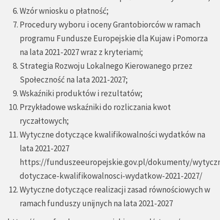
Wzór wniosku o płatność;
Procedury wyboru i oceny Grantobiorców w ramach
programu Fundusze Europejskie dla Kujaw i Pomorza
na lata 2021-2027 wraz z kryteriami;
Strategia Rozwoju Lokalnego Kierowanego przez
Społeczność na lata 2021-2027;
Wskaźniki produktów i rezultatów;
Przykładowe wskaźniki do rozliczania kwot
ryczałtowych;
Wytyczne dotyczące kwalifikowalności wydatków na
lata 2021-2027
https://funduszeeuropejskie.gov.pl/dokumenty/wytycz
dotyczace-kwalifikowalnosci-wydatkow-2021-2027/
Wytyczne dotyczące realizacji zasad równościowych w
ramach funduszy unijnych na lata 2021-2027