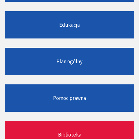
Edukacja
Plan ogólny
Pomoc prawna
Biblioteka