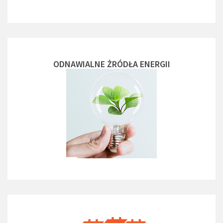
ODNAWIALNE ŻRÓDŁA ENERGII