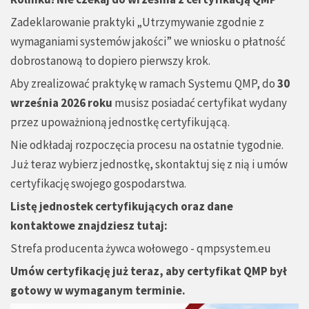
Zadeklarowanie praktyki „Utrzymywanie zgodnie z
wymaganiami systemów jakości” we wniosku o płatność
dobrostanową to dopiero pierwszy krok.
Aby zrealizować praktykę w ramach Systemu QMP, do
30
września 2026 roku
musisz posiadać certyfikat wydany
przez upoważnioną jednostkę certyfikującą.
Nie odkładaj rozpoczęcia procesu na ostatnie tygodnie.
Już teraz wybierz jednostkę, skontaktuj się z nią i umów
certyfikację swojego gospodarstwa.
Listę jednostek certyfikujących oraz dane
kontaktowe znajdziesz tutaj:
Strefa producenta żywca wołowego - qmpsystem.eu
Umów certyfikację już teraz, aby certyfikat QMP był
gotowy w wymaganym terminie.