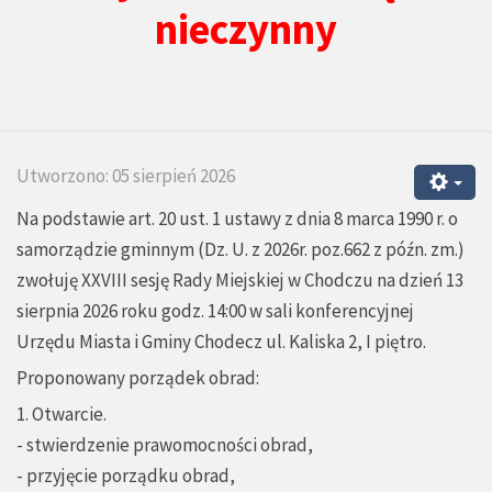
nieczynny
Utworzono: 05 sierpień 2026
Na podstawie art. 20 ust. 1 ustawy z dnia 8 marca 1990 r. o
samorządzie gminnym (Dz. U. z 2026r. poz.662 z późn. zm.)
zwołuję XXVIII sesję Rady Miejskiej w Chodczu na dzień 13
sierpnia 2026 roku godz. 14:00 w sali konferencyjnej
Urzędu Miasta i Gminy Chodecz ul. Kaliska 2, I piętro.
Proponowany porządek obrad:
1. Otwarcie.
- stwierdzenie prawomocności obrad,
- przyjęcie porządku obrad,