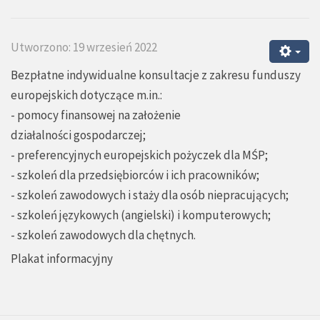
Utworzono: 19 wrzesień 2022
Bezpłatne indywidualne konsultacje z zakresu funduszy
europejskich dotyczące m.in.:
- pomocy finansowej na założenie
działalności gospodarczej;
- preferencyjnych europejskich pożyczek dla MŚP;
- szkoleń dla przedsiębiorców i ich pracowników;
- szkoleń zawodowych i staży dla osób niepracujących;
- szkoleń językowych (angielski) i komputerowych;
- szkoleń zawodowych dla chętnych.
Plakat informacyjny