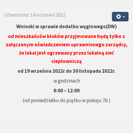
Utworzono: 14 wrzesień 2022
Wnioski w sprawie
dodatku węglowego(DW)
od mieszkańców bloków przyjmowane będą
tylko z
załączonym oświadczeniem uprawnionego zarządcy,
że lokal jest ogrzewany przez lokalną sieć
ciepłowniczą
od 19 września 2022r
.
do 30 listopada 2022r.
w godzinach
8:00 – 12:00
(od poniedziałku do piątku w pokoju 7b )