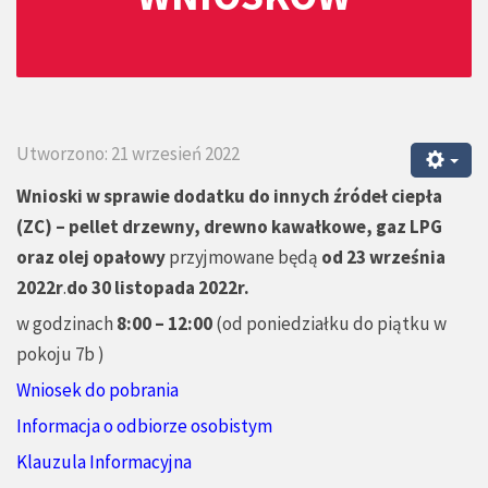
Utworzono: 21 wrzesień 2022
Wnioski w sprawie
dodatku do innych źródeł ciepła
(ZC) – pellet drzewny, drewno kawałkowe, gaz LPG
oraz olej opałowy
przyjmowane będą
od 23 września
2022r
.
do 30 listopada 2022r.
w godzinach
8:00 – 12:00
(od poniedziałku do piątku w
pokoju 7b )
Wniosek do pobrania
Informacja o odbiorze osobistym
Klauzula Informacyjna