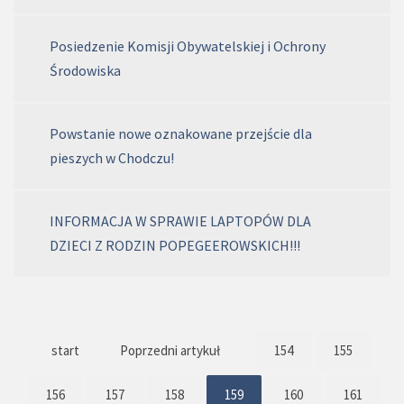
Posiedzenie Komisji Obywatelskiej i Ochrony
Środowiska
Powstanie nowe oznakowane przejście dla
pieszych w Chodczu!
INFORMACJA W SPRAWIE LAPTOPÓW DLA
DZIECI Z RODZIN POPEGEEROWSKICH!!!
start
Poprzedni artykuł
154
155
156
157
158
159
160
161