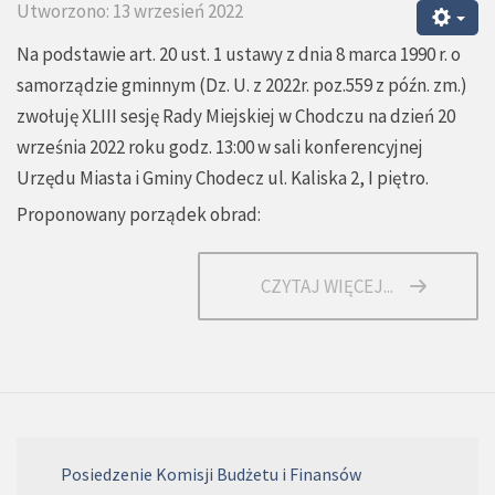
Utworzono: 13 wrzesień 2022
Na podstawie art. 20 ust. 1 ustawy z dnia 8 marca 1990 r. o
samorządzie gminnym (Dz. U. z 2022r. poz.559 z późn. zm.)
zwołuję XLIII sesję Rady Miejskiej w Chodczu na dzień 20
września 2022 roku godz. 13:00 w sali konferencyjnej
Urzędu Miasta i Gminy Chodecz ul. Kaliska 2, I piętro.
Proponowany porządek obrad:
CZYTAJ WIĘCEJ...
Posiedzenie Komisji Budżetu i Finansów