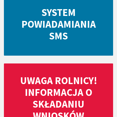
SYSTEM
POWIADAMIANIA
SMS
UWAGA ROLNICY!
INFORMACJA O
SKŁADANIU
WNIOSKÓW