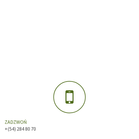
ZADZWOŃ
+(54) 284 80 70