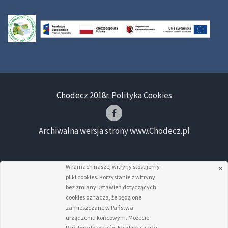
Chodecz 2018r.
Polityka Cookies
Archiwalna wersja strony www.Chodecz.pl
W ramach naszej witryny stosujemy
pliki cookies. Korzystanie z witryny
bez zmiany ustawień dotyczących
cookies oznacza, że będą one
zamieszczane w Państwa
urządzeniu końcowym. Możecie
Państwo dokonać w każdym czasie