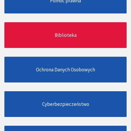
Pomoc prawna
Biblioteka
Ochrona Danych Osobowych
Cyberbezpieczeństwo