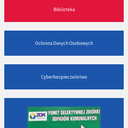
Biblioteka
Ochrona Danych Osobowych
Cyberbezpieczeństwo