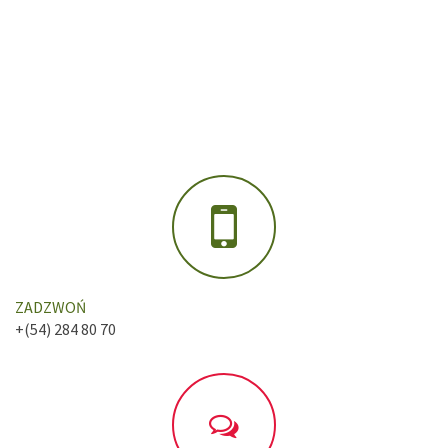
ZADZWOŃ
+(54) 284 80 70