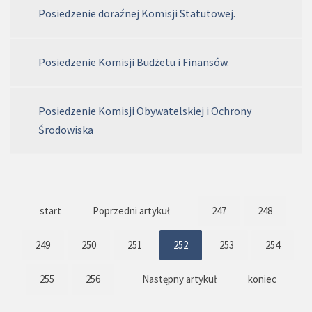
Posiedzenie doraźnej Komisji Statutowej.
Posiedzenie Komisji Budżetu i Finansów.
Posiedzenie Komisji Obywatelskiej i Ochrony
Środowiska
start
Poprzedni artykuł
247
248
249
250
251
252
253
254
255
256
Następny artykuł
koniec