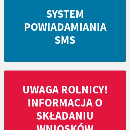
SYSTEM
POWIADAMIANIA
SMS
UWAGA ROLNICY!
INFORMACJA O
SKŁADANIU
WNIOSKÓW