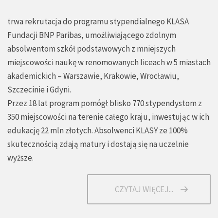
trwa rekrutacja do programu stypendialnego KLASA
Fundacji BNP Paribas, umożliwiającego zdolnym
absolwentom szkół podstawowych z mniejszych
miejscowości naukę w renomowanych liceach w 5 miastach
akademickich – Warszawie, Krakowie, Wrocławiu,
Szczecinie i Gdyni.
Przez 18 lat program pomógł blisko 770 stypendystom z
350 miejscowości na terenie całego kraju, inwestując w ich
edukację 22 mln złotych. Absolwenci KLASY ze 100%
skutecznością zdają matury i dostają się na uczelnie
wyższe.
CZYTAJ WIĘCEJ...