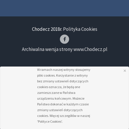
Chodecz 2018r.
Polityka Cookies
Archiwalna wersja strony www.Chodecz.pl
W ramach naszej witryny stosujemy
pliki cookies. Korzystanie z witryny
bez zmiany ustawień dotyczących
cookies oznacza, że będą one
zamieszczane w Państwa
urządzeniu końcowym. Możecie
Państwo dokonać w każdym czasie
zmiany ustawień dotyczących
cookies. Więcej szczegółów w naszej
'Polityce Cookies'.