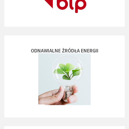
ODNAWIALNE ŻRÓDŁA ENERGII